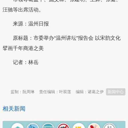
汪驰等出席活动。
来源：温州日报
原标题：市委举办“温州讲坛”报告会 以宋韵文化
擘画千年商港之美
记者：
林岳
本文转自：
温州新闻网 66wz.com
监制：阮周琳
责任编辑：叶双莲
编辑：诸葛之伊
新闻中心
相关新闻