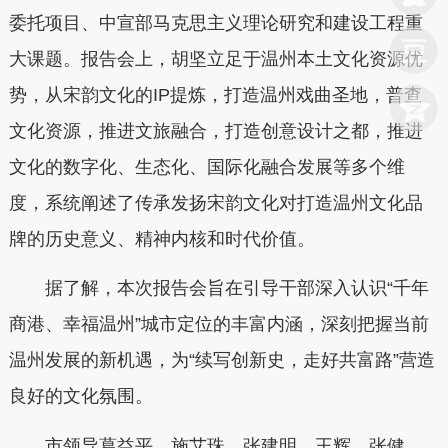
委托项目、中宣部马克思主义理论研究和建设工程重
大课题。报告会上，胡坚立足于温州本土文化资源优
势，从宋韵文化的IP提炼，打造温州戏曲圣地，普查
文化资源，推进文旅融合，打造创意设计之都，推进
文化的数字化、生态化、国际化融合发展等多个维
度，系统阐述了传承发扬宋韵文化对打造温州文化品
牌的历史意义、精神内核和时代价值。
据了解，本次报告会旨在引导干部深入认识“千年
商港、幸福温州”城市定位的丰富内涵，深刻把握当前
温州发展的新机遇，为“续写创新史，走好共富路”营造
良好的文化氛围。
市领导葛益平、施艾珠、张建明、王辉、张健、