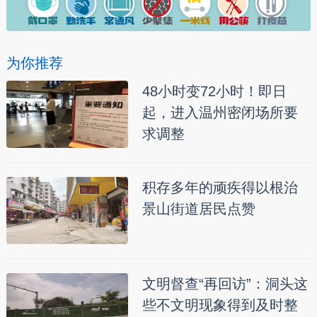
为你推荐
48小时变72小时！即日
起，进入温州密闭场所要
求调整
积存多年的顽疾得以根治
景山街道居民点赞
文明督查“再回访”：洞头这
些不文明现象得到及时整