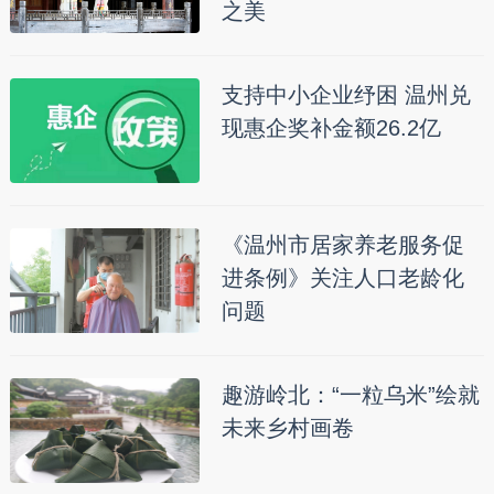
之美
支持中小企业纾困 温州兑
现惠企奖补金额26.2亿
《温州市居家养老服务促
进条例》关注人口老龄化
问题
趣游岭北：“一粒乌米”绘就
未来乡村画卷