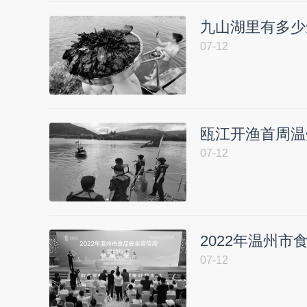
九山湖里有多少
07-12
瓯江开渔首周温
07-12
2022年温州
07-12