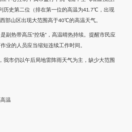
位列历史第二位（排在第一位的高温为41.7℃，出现
安西部山区出现大范围高于40℃的高温天气。
副热带高压“控场”，高温晴热持续。提醒市民应
下作业的人员应当缩短连续工作时间。
我市仍以午后局地雷阵雨天气为主，缺少大范围
续高温