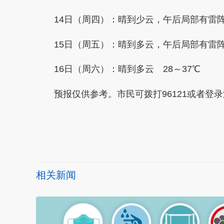
14日（周四）：晴到少云，午后局部有雷阵雨
15日（周五）：晴到多云，午后局部有雷阵雨
16日（周六）：晴到多云 28～37℃
预报仅供参考。市民可拨打96121或者登录
本文转自：
温州新闻网 66wz.com
相关新闻