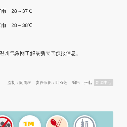
 28～37℃
 28～38℃
温州气象网了解最新天气预报信息。
监制：阮周琳
责任编辑：叶双莲
编辑：张湉
新闻中心