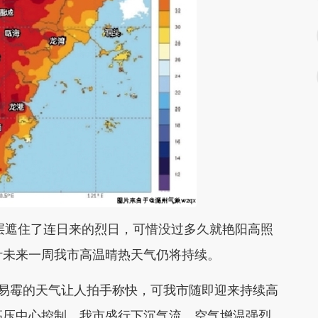
遮住了连日来的烈日，可惜没过多久就艳阳高照
计未来一周我市高温晴热天气仍将持续。
易霉的天气让人拍手称快，可我市随即迎来持续高
高压中心控制，我市盛行下沉气流，空气增温强烈。