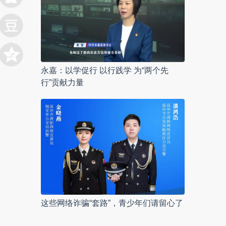
永嘉：以学促行 以行践学 为“两个先
行”贡献力量
这些网络诈骗“套路”，青少年们请留心了