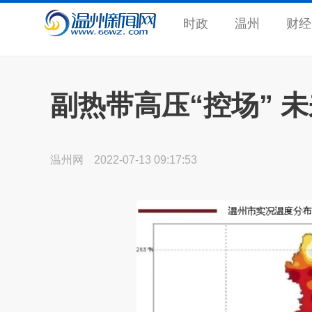
时政
温州
财经
副热带高压“控场” 
温州网
2022-07-13 09:17:53