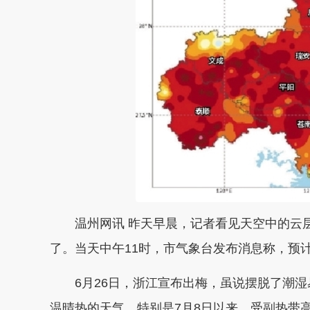
温州网讯 昨天早晨，记者看见天空中的云层
了。当天中午11时，市气象台发布消息称，预
6月26日，浙江宣布出梅，虽说摆脱了潮湿
温晴热的天气。特别是7月8日以来，受副热带