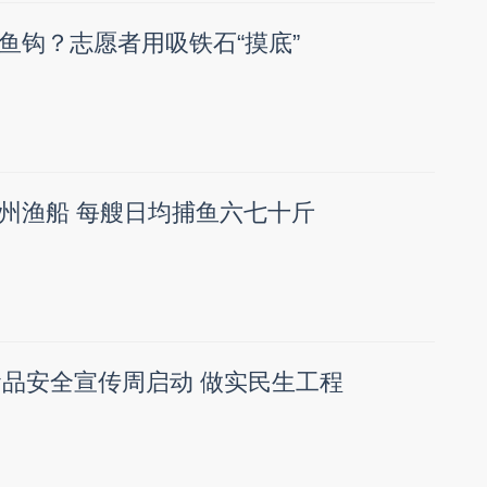
鱼钩？志愿者用吸铁石“摸底”
州渔船 每艘日均捕鱼六七十斤
市食品安全宣传周启动 做实民生工程