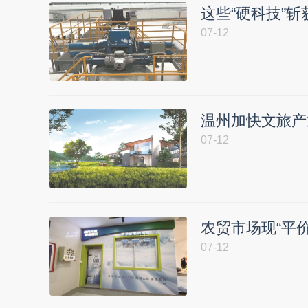
这些“硬科技”
07-12
温州加快文旅产
07-12
农贸市场现“平价
07-12