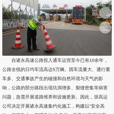
自诸永高速公路投入通车运营至今已有10余年，
公路全线的日均车流高达5万辆。因车流量大、通行重
车多、交通事故产生的碰撞和自然环境与天气的影
响，公路的部分路段出现坑洞增多、裂缝密集等病害
问题，急需开展道路维养和设施更新。因此，浙高运
公司决定开展诸永高速集约化施工，构建以“安全高