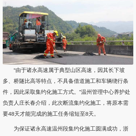
“由于诸永高速属于典型山区高速，因其长下坡
多、桥隧比高等特点，不具备借道施工和车辆绕行条
件，因此采取集约化施工方式。”温州管理中心养护处
负责人庄长春介绍，此次断流集约化施工，将原本需
要48天才能完成的施工任务缩短至8天。
为保证诸永高速温州段集约化施工圆满成功，浙