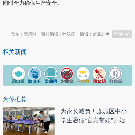
同时全力确保生产安全。
本文转自：
温州新闻网 66wz.com
监制：阮周琳
责任编辑：叶双莲
编辑：诸葛之伊
新闻中心
相关新闻
为你推荐
为家长减负！鹿城区中小
学生暑假“官方带娃”开始