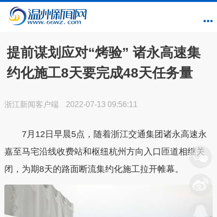
提前谋划应对“烤验” 诸永高速集
约化施工8天要完成48天任务量
浙江新闻客户端
2022-07-13 09:56:11
7月12日早晨5点，随着浙江交通集团诸永高速永
嘉至马宅沿线收费站和枢纽杭州方向入口匝道相继关
闭，为期8天的路面断流集约化施工拉开帷幕。