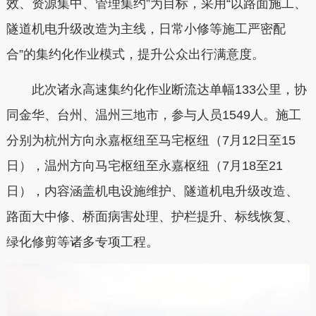
效、资源集中、管理集约”为目标，采用“以路面施工、
隧道机电升级改造为主线，日常小修等施工严密配
合”的集约化作业模式，提升公众出行满意度。
此次诸永高速集约化作业断流达单幅133公里，协
同金华、台州、温州三地市，参与人员1549人。施工
分别为杭州方向永嘉枢纽至马宅枢纽（7月12日至15
日），温州方向马宅枢纽至永嘉枢纽（7月18至21
日），内容涵盖机电设施维护、隧道机电升级改造、
路面大中修、桥面病害处理、护栏提升、标线恢复、
绿化修剪等诸多专项工程。