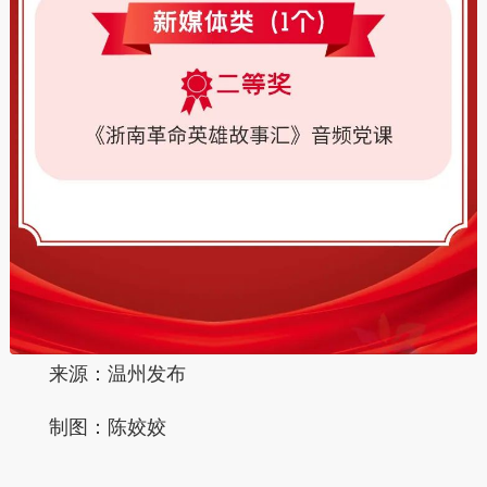
来源：温州发布
制图：陈姣姣
本文转自：
温州新闻网 66wz.com