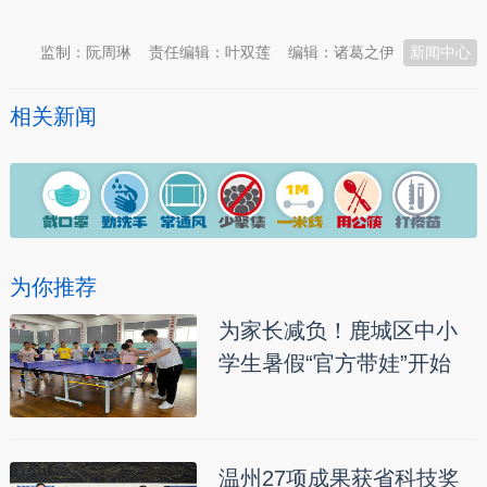
监制：阮周琳
责任编辑：叶双莲
编辑：诸葛之伊
新闻中心
相关新闻
为你推荐
为家长减负！鹿城区中小
学生暑假“官方带娃”开始
温州27项成果获省科技奖