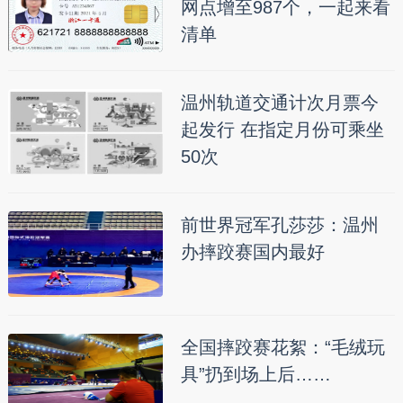
网点增至987个，一起来看
清单
温州轨道交通计次月票今
起发行 在指定月份可乘坐
50次
前世界冠军孔莎莎：温州
办摔跤赛国内最好
全国摔跤赛花絮：“毛绒玩
具”扔到场上后……