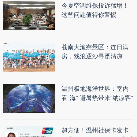
今夏空调维保投诉猛增！
这些问题值得你警惕
苍南大渔寮景区：连日满
房，戏浪逐沙寻觅清凉
温州极地海洋世界：室内
看“海” 避暑热带来“纳凉客”
超方便！温州社保卡发卡