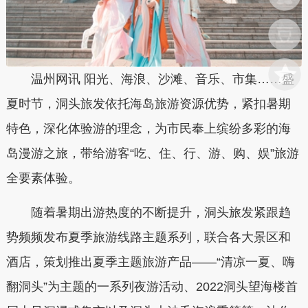
温州网讯 阳光、海浪、沙滩、音乐、市集……盛
夏时节，洞头旅发依托海岛旅游资源优势，紧扣暑期
特色，深化体验游的理念，为市民奉上缤纷多彩的海
岛漫游之旅，带给游客“吃、住、行、游、购、娱”旅游
全要素体验。
随着暑期出游热度的不断提升，洞头旅发紧跟趋
势频频发布夏季旅游线路主题系列，联合各大景区和
酒店，策划推出夏季主题旅游产品——“清凉一夏、嗨
翻洞头”为主题的一系列夜游活动、2022洞头望海楼首