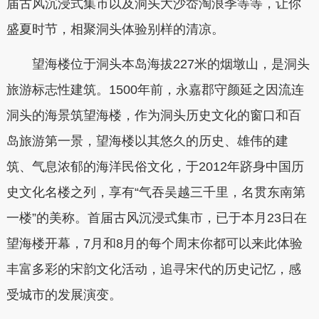
届古风沉浸式集市以及洞头大沙岙淘浪季等等，让你
盛夏时节，相聚洞头体验别样的清凉。
望海楼位于洞头本岛海拔227米的烟墩山，是洞头
旅游标志性建筑。1500年前，永嘉郡守颜延之因流连
洞头的海景筑望海楼，作为洞头历史文化的窗口和百
岛旅游第一景，望海楼以其悠久的历史、雄伟的建
筑、气息浓郁的海洋民俗文化，于2012年跻身中国历
史文化名楼之列，享有“气吞吴越三千里，名贯东南第
一楼”的美称。首届古风沉浸式集市，已于本月23日在
望海楼开幕，7月和8月的每个周末你都可以来此体验
丰富多彩的宋韵文化活动，追寻宋代的历史记忆，感
受城市的发展演变。