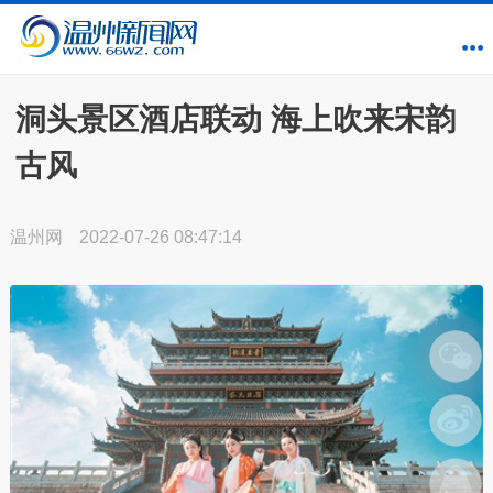
洞头景区酒店联动 海上吹来宋韵
古风
温州网
2022-07-26 08:47:14