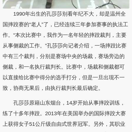
1990年出生的孔莎莎别看年纪不大，却是温州全
国摔跤赛的“老人”了，已经连续三年参加赛事的执法工
作。“本次比赛中，我作为一名年轻的摔跤裁判，主要
从事侧裁的工作。”孔莎莎向记者介绍，一场摔跤比赛
中有三个裁判，分别是赛场中央的场裁，赛场旁边的
侧裁，和一名执行裁判长。比赛中，场裁和侧裁都可
以直接给比赛中得分的选手打分，但是一旦出现不一
致，协商无果后，由执行裁判长最后确定。
孔莎莎原籍山东烟台，14岁开始从事摔跤训练，
练了十多年摔跤。2013年在美国举办的国际摔跤大赛
上获得女子51公斤级自由式世界冠军。另外，其职业