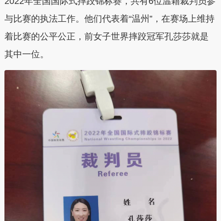
2022年全国国际式摔跤锦标赛，共有6位温籍裁判员参
与比赛的执法工作。他们代表着“温州”，在赛场上维持
着比赛的公平公正，前女子世界摔跤冠军孔莎莎就是
其中一位。