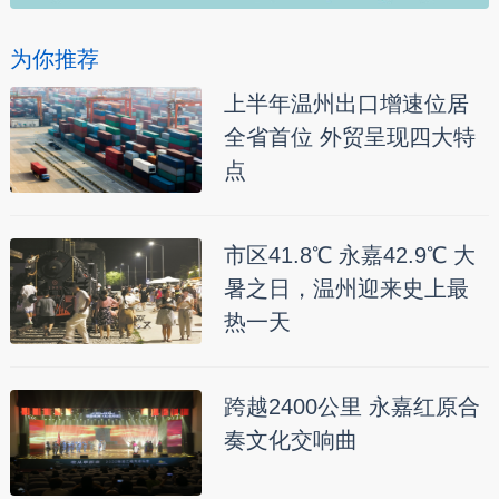
为你推荐
上半年温州出口增速位居
全省首位 外贸呈现四大特
点
市区41.8℃ 永嘉42.9℃ 大
暑之日，温州迎来史上最
热一天
跨越2400公里 永嘉红原合
奏文化交响曲