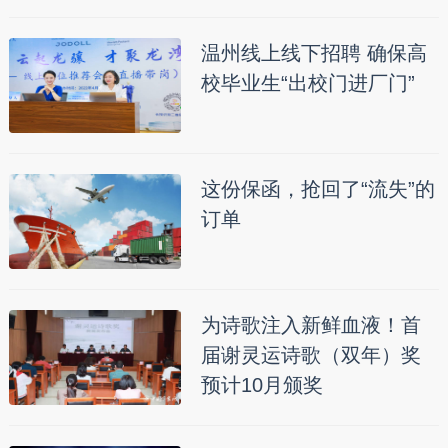
温州线上线下招聘 确保高
校毕业生“出校门进厂门”
这份保函，抢回了“流失”的
订单
为诗歌注入新鲜血液！首
届谢灵运诗歌（双年）奖
预计10月颁奖