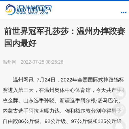
前世界冠军孔莎莎：温州办摔跤赛
国内最好
温州网
2022-07-25 08:25:26
温州网讯 7月24日，2022年全国国际式摔跤锦标
赛进入第三天，在温州奥体中心体育馆，今天共产生4
枚金牌。山东选手孙晓、新疆选手阿尔根·居马巴依、
内蒙古选手阿拉坦嘎力达、佈和额尔敦分别夺得男子
自由跤86公斤级、92公斤级、97公斤级和125公斤级