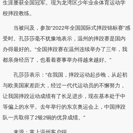
生涯屡获全国冠军。现为龙湾区少年业余体育运动学
校摔跤教练。
当被问及，参加“2022年全国国际式摔跤锦标赛”感
受时。孔莎莎毫不犹豫地表示，温州的摔跤赛是国内
办得最好的。“全国摔跤赛在温州连续举办了三年，我
都亲身经历了，也看着赛事举办得越来越好。”
孔莎莎表示：“在我国，摔跤运动起步晚，从起初
与欧美国家差距大，经过一代代运动员的不懈努力，
让我国摔跤运动成绩有了长足进步，现在基本处于中
等偏上的水平。去年举行的东京奥运会上，中国摔跤
队一共取得了2银2铜的优异成绩。”
来源：掌上温州客户端