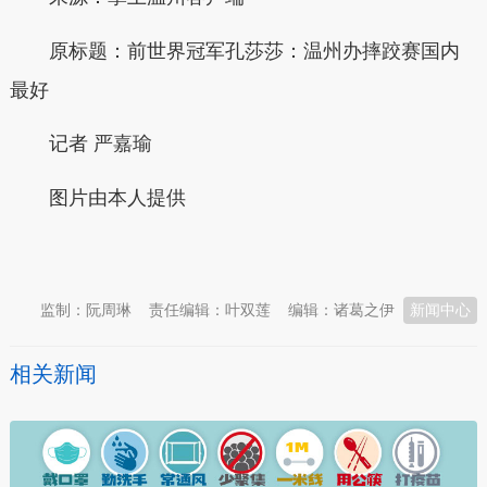
原标题：前世界冠军孔莎莎：温州办摔跤赛国内
最好
记者 严嘉瑜
图片由本人提供
本文转自：
温州新闻网 66wz.com
监制：阮周琳
责任编辑：叶双莲
编辑：诸葛之伊
新闻中心
相关新闻