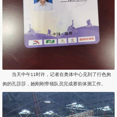
当天中午11时许，记者在奥体中心见到了行色匆
匆的孔莎莎，她刚刚带领队员完成赛前体测工作。