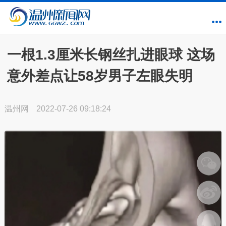
一根1.3厘米长钢丝扎进眼球 这场
意外差点让58岁男子左眼失明
温州网
2022-07-26 09:18:24