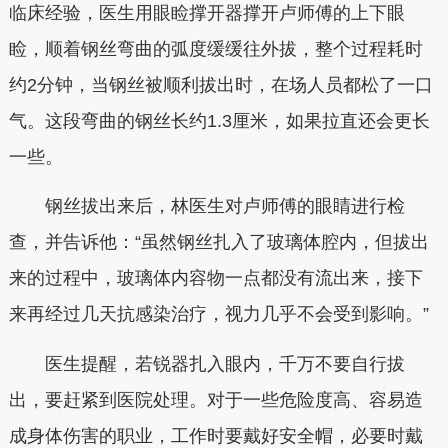
临床经验，医生用眼睑撑开器撑开卢师傅的上下眼
睑，顺着钢丝弯曲的弧度缓缓往外拔，整个过程耗时
约2分钟，当钢丝被顺利拔出时，在场人员都松了一口
气。这段弯曲的钢丝长约1.3厘米，如果拉直还会更长
一些。
钢丝拔出来后，林医生对卢师傅的眼睛进行检
查，并告诉他：“虽然钢丝扎入了玻璃体腔内，但拔出
来的过程中，玻璃体内容物一点都没有流出来，接下
来再经过几天抗感染治疗，视力几乎不会受到影响。”
医生提醒，若锐器扎入眼内，千万不要自行拔
出，要赶紧到医院处理。对于一些危险度高、容易造
成身体伤害的职业，工作时要戴好安全帽，必要时戴