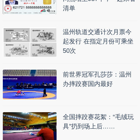
清单
温州轨道交通计次月票今
起发行 在指定月份可乘坐
50次
前世界冠军孔莎莎：温州
办摔跤赛国内最好
全国摔跤赛花絮：“毛绒玩
具”扔到场上后……