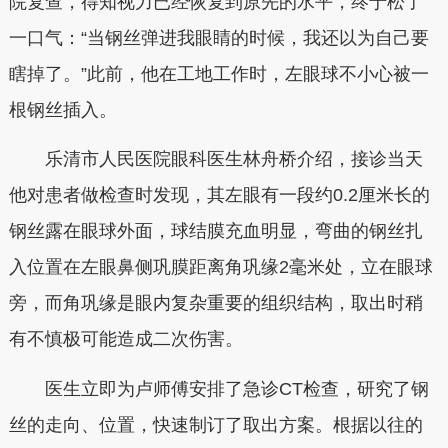
院复查，得知视力已经恢复到原先的水平，终于松了
一口气：“当钢丝弹进我眼睛的时候，我还以为自己要
瞎掉了。”此前，他在工地工作时，左眼球不小心被一
根钢丝插入。
乐清市人民医院眼科医生林舟桥介绍，接诊当天
他对患者做检查时发现，其左眼有一段约0.2厘米长的
钢丝露在眼球外面，球结膜充血明显，弯曲的钢丝扎
入位置在左眼鼻侧巩膜距离角巩缘2毫米处，立在眼球
旁，而角巩缘是眼内复杂重要的组织结构，取出时稍
有不慎极可能造成二次伤害。
医生立即为卢师傅安排了急诊CT检查，研究了钢
丝的走向、位置，快速制订了取出方案。根据以往的