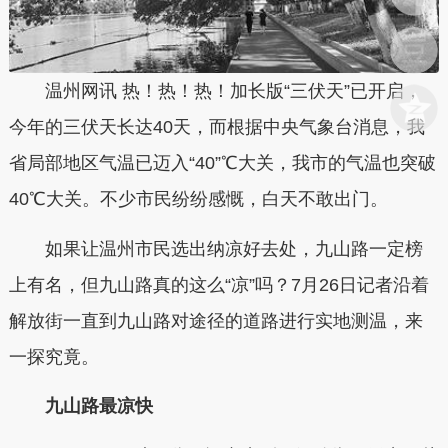
温州网讯 热！热！热！加长版“三伏天”已开启，
今年的三伏天长达40天，而根据中央气象台消息，我
省局部地区气温已迈入“40”℃大关，我市的气温也突破
40℃大关。不少市民纷纷感慨，白天不敢出门。
如果让温州市民选出纳凉好去处，九山路一定榜
上有名，但九山路真的这么“凉”吗？7月26日记者沿着
解放街一直到九山路对途径的道路进行实地测温，来
一探究竟。
九山路最凉快