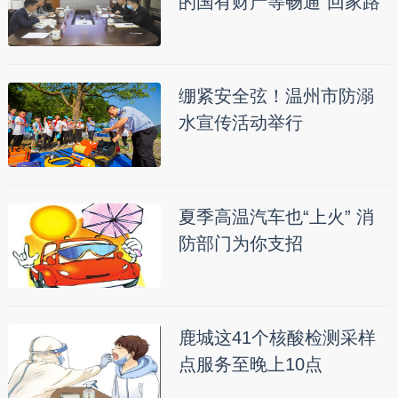
的国有财产等畅通“回家路”
绷紧安全弦！温州市防溺
水宣传活动举行
夏季高温汽车也“上火” 消
防部门为你支招
鹿城这41个核酸检测采样
点服务至晚上10点