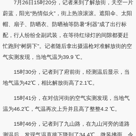
7月26日15时20分，记者来到了解放街，天空一片
蔚蓝，阳光“热情似火”，街上热浪滚滚。遮阳伞、太阳
帽、扇子、防晒衣、防晒袖等防暑“利器”成了出行标
配，行人纷纷全副武装，在等待红绿灯的间隙都要赶
忙跑到“树荫下”。记者随后拿出摄温枪对准解放街的空
气实测发现，当地气温为39.9 ℃。
15时30分，记者到了府前街，经测温后显示，当
地气温为42℃，相比解放街高了2.1℃。
15时41分，在对信河街的空气实测发现，当地气
温为46.2℃，气温再次上升并且高了整整4.2 ℃。
15时46分，记者到了九山路，在九山河旁的道路
测温后，发现气温直接下降到了34.4℃，微风拂面，令