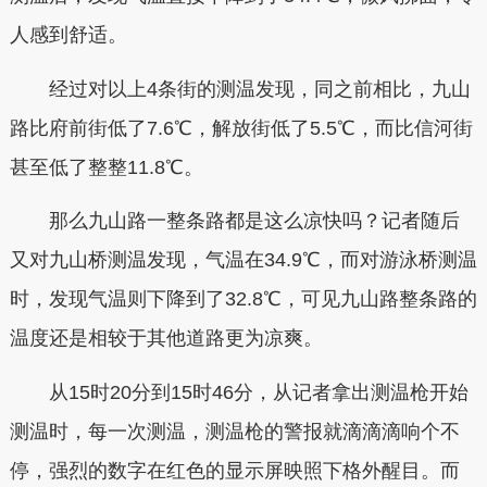
人感到舒适。
经过对以上4条街的测温发现，同之前相比，九山
路比府前街低了7.6℃，解放街低了5.5℃，而比信河街
甚至低了整整11.8℃。
那么九山路一整条路都是这么凉快吗？记者随后
又对九山桥测温发现，气温在34.9℃，而对游泳桥测温
时，发现气温则下降到了32.8℃，可见九山路整条路的
温度还是相较于其他道路更为凉爽。
从15时20分到15时46分，从记者拿出测温枪开始
测温时，每一次测温，测温枪的警报就滴滴滴响个不
停，强烈的数字在红色的显示屏映照下格外醒目。而