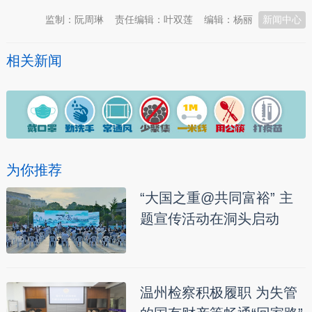
监制：阮周琳
责任编辑：叶双莲
编辑：杨丽
新闻中心
相关新闻
为你推荐
“大国之重@共同富裕” 主
题宣传活动在洞头启动
温州检察积极履职 为失管