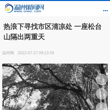
热浪下寻找市区清凉处 一座松台
山隔出两重天
温州网
2022-07-27 09:13:29