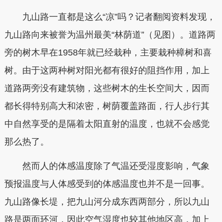
九山路一直都是这么“凉”吗？记者翻阅资料发现，
九山路向来被誉为温州最美“林荫道”（见图）。道路两
旁的树木早在1958年就已经栽种，主要栽种樟树和喜
树。由于这两种树对阳光都有很好的阻挡作用，加上
道路两旁没有建筑物，这些树木的生长空间大，因而
都长得特别高大和浓密，树荫覆盖路面，行人步行其
中自然享受的是隔着太阳直射的温度，也就不会感觉
那么热了。
然而人的体感温度除了气温还受湿度影响，气象
预报温度与人体感受到的体感温度也并不是一回事。
九山路像长堤，把九山河分成东西两部分，所以九山
路是两面环河，因此空气湿度也较其他地区高，加上