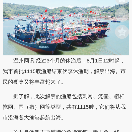
温州网讯 经过3个月的休渔后，8月1日12时起，
我市首批1115艘渔船结束伏季休渔期，解禁出海。市
民的餐桌又将丰富起来了。
据了解，此次解禁的渔船包括刺网、笼壶、桁杆
拖网、围（敷）网等类型，共有1115艘，它们将从我
市沿海各大渔港起航出海。