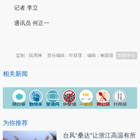
记者 李立
通讯员 何正一
本文转自：
温州新闻网 66wz.com
监制：阮周琳
责任编辑：叶双莲
编辑：鲍苗苗
新闻中心
相关新闻
为你推荐
台风“桑达”让浙江高温有所