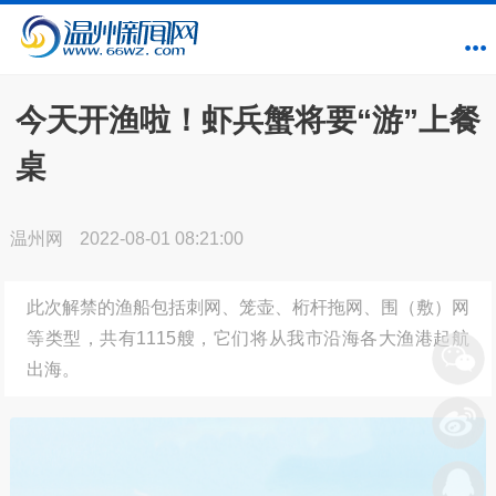
今天开渔啦！虾兵蟹将要“游”上餐
桌
温州网
2022-08-01 08:21:00
此次解禁的渔船包括刺网、笼壶、桁杆拖网、围（敷）网
等类型，共有1115艘，它们将从我市沿海各大渔港起航
出海。