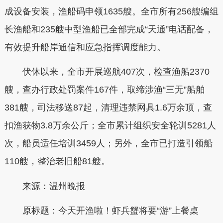
成设备安装，渔船码申领1635艘。全市所有256艘编组
长渔船和235艘中型渔船已全部完成“天通”电话配备，
有效提升船岸通信和应急指挥调度能力。
伏休以来，全市开展巡航407次，检查渔船2370
艘，查办行政处罚案件167件，取缔涉渔“三无”船舶
381艘，司法移送87起，清理违禁网具1.6万余顶，查
扣渔获物3.8万余公斤；全市累计组织安全轮训5281人
次，船员适任培训3459人；另外，全市已打造引领船
110艘，整治老旧船81艘。
来源：温州晚报
原标题：今天开渔啦！虾兵蟹将要“游”上餐桌