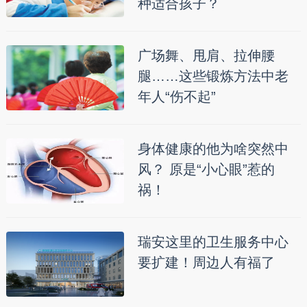
种适合孩子？
广场舞、甩肩、拉伸腰
腿……这些锻炼方法中老
年人“伤不起”
身体健康的他为啥突然中
风？ 原是“小心眼”惹的
祸！
瑞安这里的卫生服务中心
要扩建！周边人有福了