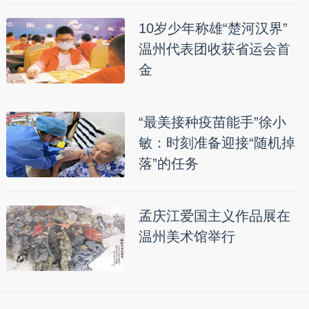
10岁少年称雄“楚河汉界”
温州代表团收获省运会首
金
“最美接种疫苗能手”徐小
敏：时刻准备迎接“随机掉
落”的任务
孟庆江爱国主义作品展在
温州美术馆举行