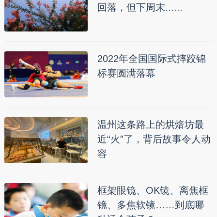
回落，但下周末......
2022年全国国际式摔跤锦
标赛圆满落幕
温州这条路上的烘焙坊最
近“火”了，背后故事令人动
容
框架眼镜、OK镜、离焦框
镜、多焦软镜……到底哪