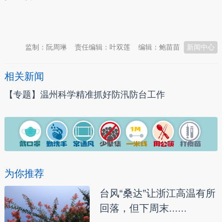
本文转自：
温州新闻网 66wz.com
监制：阮周琳
责任编辑：叶双莲
编辑：鲍苗苗
新闻中心
相关新闻
【专题】温州科学精准抓好防汛防台工作
为你推荐
台风“桑达”让浙江高温有所
回落，但下周末......