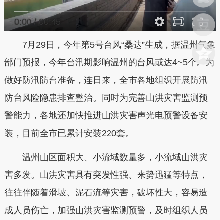
0:00
/
00:45
7月29日，今年第5号台风“桑达”生成，据温州气象
部门预报，今年台汛期影响温州的台风或达4~5个。为
做好防汛防台准备，连日来，全市各地组织开展防汛
防台风险隐患排查整治。同时为完善山洪灾害监测预
警能力，各地还加快推进山洪灾害声光电预警设备安
装，目前全市已累计安装220套。
温州山区面积大、小流域数量多，小流域山洪灾
害多发。山洪灾害具有突发性强、来势迅猛等特点，
往往伴随着滑坡、泥石流等灾害，破坏性大，容易造
成人员伤亡，加强山洪灾害监测预警，及时组织人员