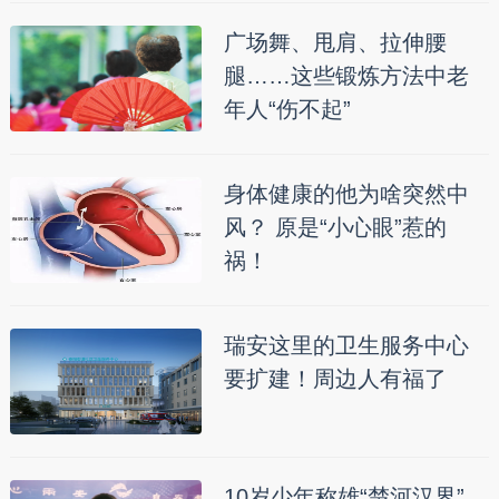
广场舞、甩肩、拉伸腰
腿……这些锻炼方法中老
年人“伤不起”
身体健康的他为啥突然中
风？ 原是“小心眼”惹的
祸！
瑞安这里的卫生服务中心
要扩建！周边人有福了
10岁少年称雄“楚河汉界”