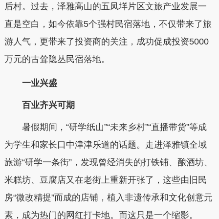
后村。过去，泽雅高山的五凤垟片区文旅产业发展一
直是空白，如今依靠5个强村民宿落地，不仅带来了旅
游人气，更带来了投资商的关注，成功促成投资5000
万元的古耸隐丛民宿落地。
一业兴盛
百业齐兴可期
暑假期间，“研学纸山”“未来乡村”“直播带货”等成
为学生和家长口中津津乐道的话题。走进泽雅镇全域
旅游“研学一条街”，发现曾经消失的打铁铺、酿酒坊、
米糕坊、豆腐店又在老街上重新开张了，这些由旧民
房“微改精提”而成的店铺，植入非遗传承和文化创意元
素，成为热门的网红打卡地。而这只是一个缩影。