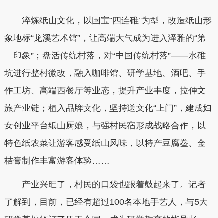
淬炼纸山文化，以国宝“四连碓”为型，改造纸山形
象地标“龙溪艺术馆”，让高端大气成为进入泽雅的“第
一印象”；盘活传统村落，对“中国传统村落”——水碓
坑进行整村微改，融入咖啡馆、研学基地、酒吧、手
作工坊、高端西餐厅等业态，提升产业丰度，拉伸文
旅产业链；植入品牌文化，坚持送文化“上门”，建成妇
女创业平台纸山厨娘，与强村民宿形成战略合作，以
特色纸农菜让游客感受纸山风味，以特产豆腐鲞、金
桔膏制作丰富游客体验……
产业兴旺了，村民的口袋也跟着鼓起来了。记者
了解到，目前，已经有超过100名本地手艺人，与5大