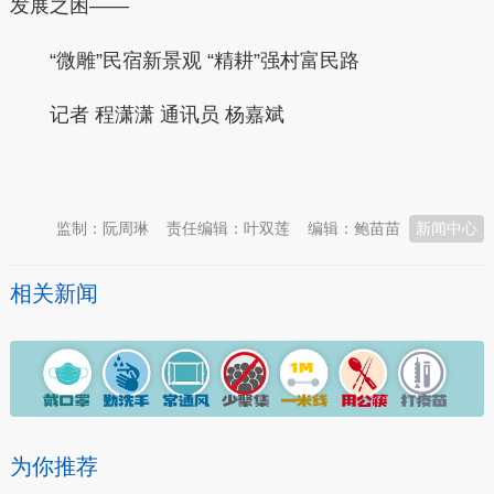
发展之困——
“微雕”民宿新景观 “精耕”强村富民路
记者 程潇潇 通讯员 杨嘉斌
本文转自：
温州新闻网 66wz.com
监制：阮周琳
责任编辑：叶双莲
编辑：鲍苗苗
新闻中心
相关新闻
为你推荐