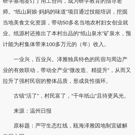
研学基地签订了用工合同，成为研学教育的指导老
师。“纸山厨娘·妈妈的味道”项目通过技能培训，挖掘
当地美食文化资源，带动50多名当地农村妇女创业就
业。纸源村还推出了本村出品的“纸山泉水”矿泉水，预
计能为村集体带来100多万元的（年）收入。
一业兴，百业兴。泽雅独具特色的民宿与周边产
业的有效联动，带动全产业“微改造、精提升”，从而又
拉升了强村民宿的整体品质，形成良性循环。
古镇“活了”，村民富了，“千年纸山”且待更风光。
来源：温州日报
原标题：严守生态红线，瓯海泽雅因地制宜破解