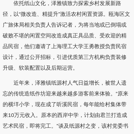
依托纸山文化，泽雅镇致力探索乡村发展新路
径，以“微改造、精提升”激活农村闲置资源。瓯海区文
广旅体局相关负责人告诉记者，为将当地或已倒塌或
破败不堪的闲置空间改造成真正具品质、受欢迎的精
品民宿，他们邀请了上海理工大学王勇教授负责民宿
设计，通过公开招标，引进优质第三方机构负责装修
升级、软装配置以及后期运营。
近年来，泽雅镇纸源村人气日益增长，被世人遗
忘的传统造纸作坊迎来越来越多游客前来体验。“原来
的横垟小学，现在成了听溪民宿，每年能给村集体带
来10万元收入。原本的西岸中学，计划由君兰打造成
艺术民宿，即将完工。”谈及纸源村之变，该村党委书