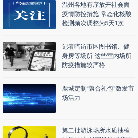
温州各地有序放开社会面
疫情防控措施 常态化核酸
检测频次调整为5天1次
记者暗访市区图书馆、健
身房等场所 这些室内场所
防疫措施较严格
鹿城定制“聚合礼包”激发市
场活力
第二批游泳场所水质抽检