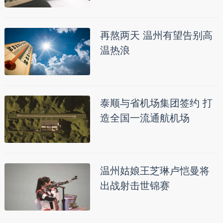
再熬两天 温州有望告别高
温热浪
泰顺与省机场集团签约 打
造全国一流通航机场
温州姑娘王芝琳卢恺曼将
出战射击世锦赛