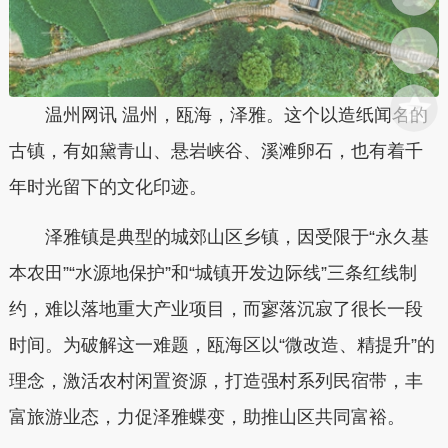
温州网讯 温州，瓯海，泽雅。这个以造纸闻名的
古镇，有如黛青山、悬岩峡谷、溪滩卵石，也有着千
年时光留下的文化印迹。
泽雅镇是典型的城郊山区乡镇，因受限于“永久基
本农田”“水源地保护”和“城镇开发边际线”三条红线制
约，难以落地重大产业项目，而寥落沉寂了很长一段
时间。为破解这一难题，瓯海区以“微改造、精提升”的
理念，激活农村闲置资源，打造强村系列民宿带，丰
富旅游业态，力促泽雅蝶变，助推山区共同富裕。