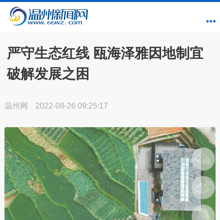
严守生态红线 瓯海泽雅因地制宜
破解发展之困
温州网
2022-08-26 09:25:17