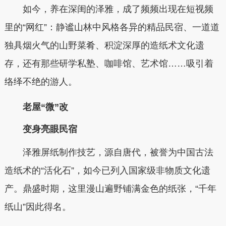
如今，养在深闺的泽雅，成了频频出现在短视频
里的“网红”：静谧山林中风格各异的精品民宿、一道道
独具烟火气的山野菜肴、积淀深厚的造纸术文化遗
存，还有那些研学私塾、咖啡馆、艺术馆……吸引着
络绎不绝的游人。
老屋“微”改
变身亮眼民宿
泽雅屏纸制作技艺，源自唐代，被誉为中国古法
造纸术的“活化石”，如今已列入国家级非物质文化遗
产。鼎盛时期，这里漫山遍野铺满金色的纸张，“千年
纸山”因此得名。