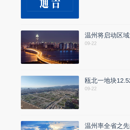
温州将启动区域
09-22
瓯北一地块12
09-22
温州率全省之先