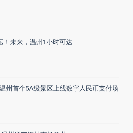
投运！未来，温州1小时可达
温州首个5A级景区上线数字人民币支付场