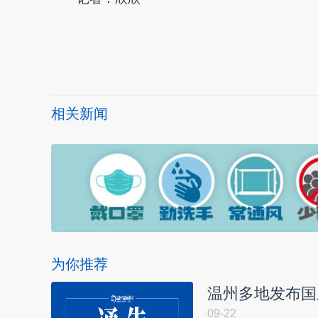
本文转自：
温州新闻网 66wz.com
相关新闻
为你推荐
温州多地发布国
09-22