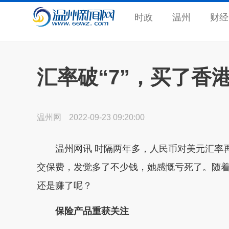
时政
温州
财经
汇率破“7”，买了香
温州网
2022-09-23 09:20:00
温州网讯 时隔两年多，人民币对美元汇率再度
交保费，发觉多了不少钱，她感慨亏死了。随
还是赚了呢？
保险产品重获关注