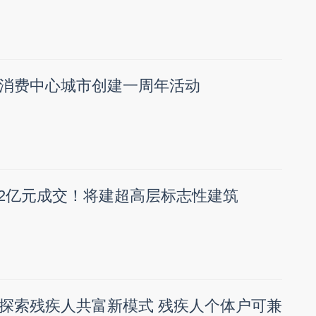
消费中心城市创建一周年活动
.52亿元成交！将建超高层标志性建筑
探索残疾人共富新模式 残疾人个体户可兼