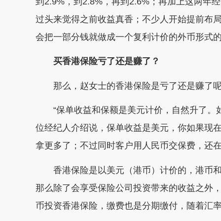
到2.9%，到2.8%，再到2.6%；再加上这
过头来觉得之前收益真香；不少人开始提前布局
会把一部分钱就做成一个复利计价的外币形式的
买香港保险亏了还是赚了？
那么，赵女士的香港保险是亏了还是赚了
“保单收益和保额是美元计价，自然升了。如
位经纪人介绍说，保单收益是美元，你如果现
拿更多了；不过同时客户用人民币交保费，还
香港保险是以美元（港币）计价的，港币和
那么除了会享受保险公司投资带来的收益之外，
币投资香港保险，缴费也是分期缴付，随着汇