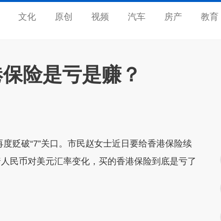
文化
原创
视频
汽车
房产
教育
港保险是亏是赚？
贬破“7”关口。市民赵女士近日要给香港保险续
着人民币对美元汇率变化，买的香港保险到底是亏了