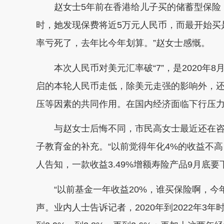
赵女士5年前在香港给儿子买的储蓄型保险，
时，她发现保费将近5万元人民币，而最开始买
率亏死了，去年比今年划算。”赵女士感慨。
本次人民币对美元汇率破“7”，是2020年8
启的本轮人民币走低，除美元走强的影响外，
压等因素的共同作用。在国内经济面临下行压
与赵女士后悔不同，市民高女士最近还在咨
子教育金的补充。“以前觉得年化4%的收益不高
人告知，一款收益3.49%增额寿险产品9月底
“以前基金一年收益20%，谁买保险啊，今年
声。业内人士告诉记者，2020年到2022年3年