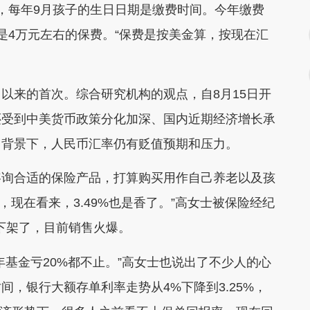
每年9月孩子的生日日期是缴费时间。今年缴费
是4万元左右的保费。“保费是按美金算，按现在汇
月以来的首次。综合研究机构的观点，自8月15日开
还受到中美货币政策分化加深、国内近期经济增长承
力背景下，人民币汇率仍有贬值预期和压力。
询合适的保险产品，打算购买用作自己养老以及孩
，现在看来，3.49%也是香了。”高女士被保险经纪
要下架了，目前销售火爆。
基金亏20%都不止。”高女士也说出了不少人的心
时间，银行大额存单利率走势从4%下降到3.25%，