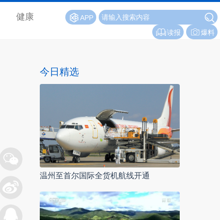
健康
APP
读报
爆料
今日精选
温州至首尔国际全货机航线开通