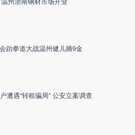
 温州浙南钢材市场开业
会跆拳道大战温州健儿摘9金
户遭遇“转租骗局” 公安立案调查