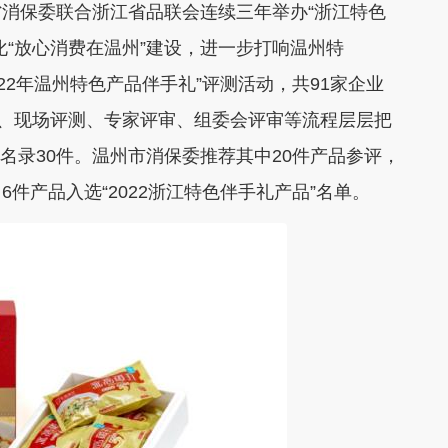
保委联合浙江省品联会连续三年举办“浙江特色
化“放心消费在温州”建设，进一步打响温州特
022年温州特色产品伴手礼”评测活动，共91家企业
票、现场评测、专家评审、组委会评审等流程层层把
”名录30件。温州市消保委推荐其中20件产品参评，
件产品入选“2022浙江特色伴手礼产品”名单。