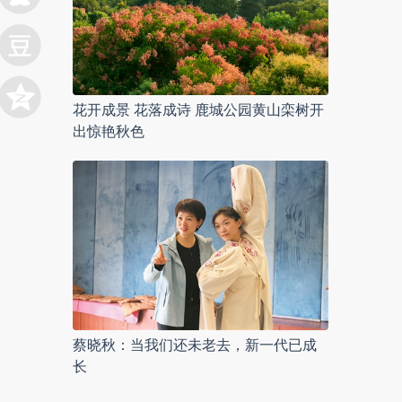
花开成景 花落成诗 鹿城公园黄山栾树开
出惊艳秋色
蔡晓秋：当我们还未老去，新一代已成
长