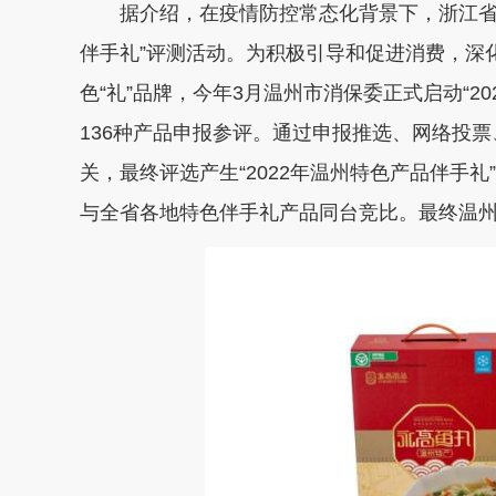
据介绍，在疫情防控常态化背景下，浙江省消
伴手礼”评测活动。为积极引导和促进消费，深
色“礼”品牌，今年3月温州市消保委正式启动“2
136种产品申报参评。通过申报推选、网络投
关，最终评选产生“2022年温州特色产品伴手礼
与全省各地特色伴手礼产品同台竞比。最终温州6