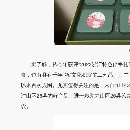
泰
据了解，从今年获评“2022浙江特色伴手礼
食，也有具有千年“瓯”文化积淀的工艺品。其
以来首次入围。尤其值得关注的是，来自“山区2
注山区26县的好产品，进一步助力山区26县
设。