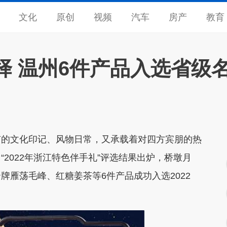
文化
原创
视频
汽车
房产
教育
择 温州6件产品入选省级
的文化印记、风物日常，又承载着对四方宾朋的热
2022年浙江特色伴手礼”评选结果出炉，桥墩月
雁荡毛峰、红糖姜茶等6件产品成功入选2022