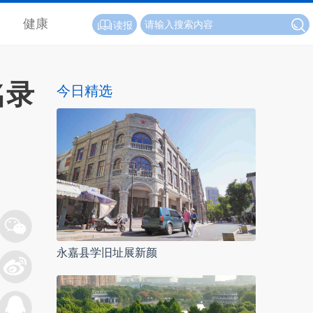
健康
读报
名录
今日精选
永嘉县学旧址展新颜