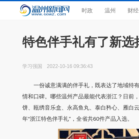
时政
温州
财经
特色伴手礼有了新选
学习强国
2022-10-16 09:36:43
一份诚意满满的伴手礼，既表达了地域特有
情和口碑。哪些温州产品最能代表浙江？日前，“
饼、瓯绣音乐盒、永高鱼丸、泰白矜心、雁白云牌
年“浙江特色伴手礼”，全省共60件产品入选。