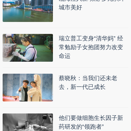
城市美好
瑞立普工变身“清华妈” 经
常勉励子女抱团努力改变
命运
蔡晓秋：当我们还未老
去，新一代已成长
他们要做细胞生长因子新
药研发的“领跑者”