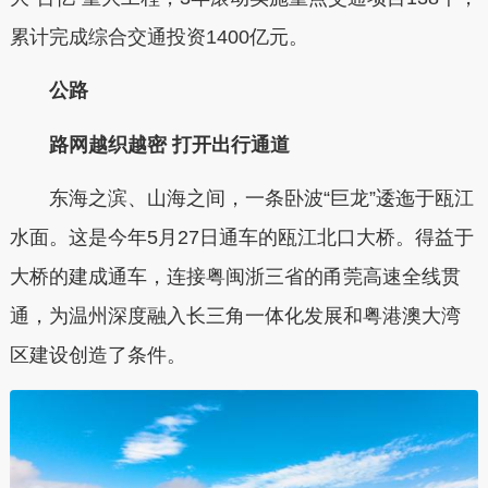
累计完成综合交通投资1400亿元。
公路
路网越织越密 打开出行通道
东海之滨、山海之间，一条卧波“巨龙”逶迤于瓯江
水面。这是今年5月27日通车的瓯江北口大桥。得益于
大桥的建成通车，连接粤闽浙三省的甬莞高速全线贯
通，为温州深度融入长三角一体化发展和粤港澳大湾
区建设创造了条件。