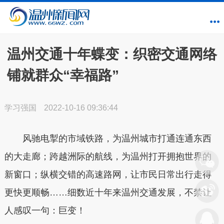
温州交通十年蝶变：织密交通网络
铺就群众“幸福路”
学习强国
2022-10-16 09:36:44
风驰电掣的市域铁路，为温州城市打通连通东西
的大走廊；跨越洲际的航线，为温州打开拥抱世界的
新窗口；纵横交错的高速路网，让市民日常出行走得
更快更顺畅……细数近十年来温州交通发展，不禁让
人感叹一句：巨变！