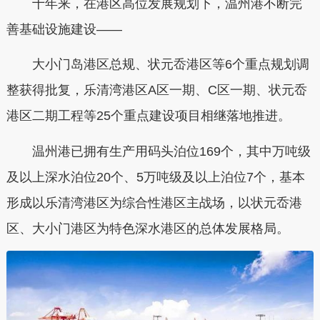
十年来，在港区高位发展规划下，温州港不断完
善基础设施建设——
大小门岛港区总规、状元岙港区等6个重点规划调
整获得批复，乐清湾港区A区一期、C区一期、状元岙
港区二期工程等25个重点建设项目相继落地推进。
温州港已拥有生产用码头泊位169个，其中万吨级
及以上深水泊位20个、5万吨级及以上泊位7个，基本
形成以乐清湾港区为综合性港区主战场，以状元岙港
区、大小门港区为特色深水港区的总体发展格局。