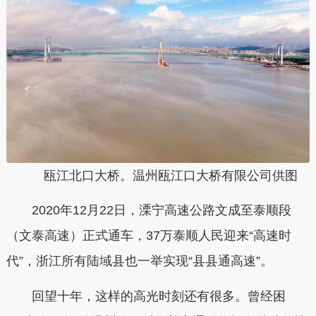
瓯江北口大桥。温州瓯江口大桥有限公司供图
2020年12月22日，溧宁高速公路文成至泰顺段
（文泰高速）正式通车，37万泰顺人民迎来“高速时
代”，浙江所有陆域县也一举实现“县县通高速”。
回望十年，这样的高光时刻还有很多。曾经困