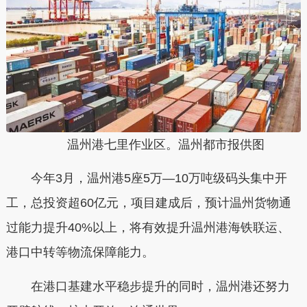
温州港七里作业区。温州都市报供图
今年3月，温州港5座5万—10万吨级码头集中开
工，总投资超60亿元，项目建成后，预计温州货物通
过能力提升40%以上，将有效提升温州港海铁联运、
港口中转等物流保障能力。
在港口基建水平稳步提升的同时，温州港还努力