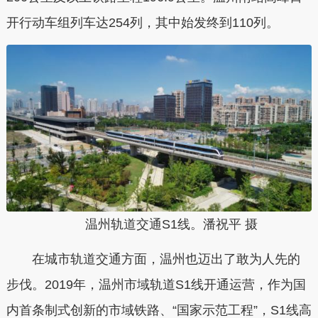
开行动车组列车达254列，其中始发终到110列。
温州轨道交通S1线。潘祝平 摄
在城市轨道交通方面，温州也迈出了敢为人先的
步伐。2019年，温州市域轨道S1线开通运营，作为国
内首条制式创新的市域铁路、“国家示范工程”，S1线高