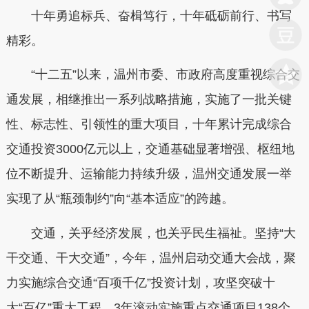
十年勇追标兵、奋楫笃行，十年砥砺前行、书写
精彩。
“十二五”以来，温州市委、市政府高度重视综合交
通发展，相继推出一系列战略措施，实施了一批关键
性、标志性、引领性的重大项目，十年累计完成综合
交通投资3000亿元以上，交通基础显著增强、枢纽地
位不断提升、运输能力持续升级，温州交通发展一举
实现了从“瓶颈制约”向“基本适应”的跨越。
交通，关乎经济发展，也关乎民生福祉。坚持“大
干交通、干大交通”，今年，温州启动交通大会战，聚
力实施综合交通“百项千亿”投资计划，攻坚突破十
大“百亿”重大工程，3年滚动实施重点交通项目138个，