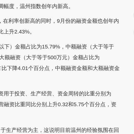
调幅度，温州指数创年内新高。
，在利率创新高的同时，9月份的融资金额也创年内
比上升2.43%。
下）金额占比为15.79%，中额融资（大于等于
%，大额融资（大于等于500万元）金额占比为
额占比下降4.01个百分点，中额融资金额和大额融资金
用于投资、生产经营、资金周转的比重分别为
产经营融资比重同比分别上升0.32和5.75个百分点，资
于生产经营为主，这说明目前温州的经验氛围在回