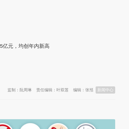
75亿元，均创年内新高
监制：阮周琳
责任编辑：叶双莲
编辑：张湉
新闻中心