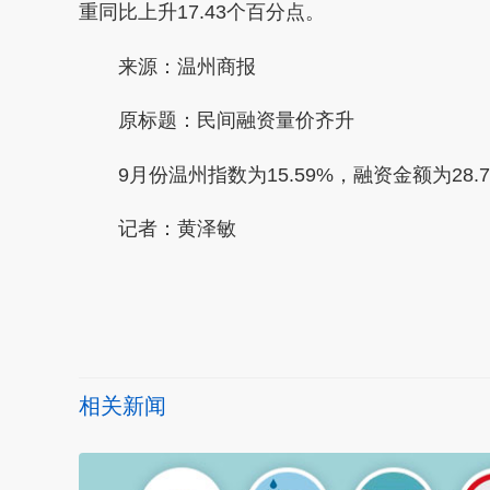
重同比上升17.43个百分点。
来源：温州商报
原标题：民间融资量价齐升
9月份温州指数为15.59%，融资金额为28.
记者：
黄泽敏
本文转自：
温州新闻网 66wz.com
相关新闻