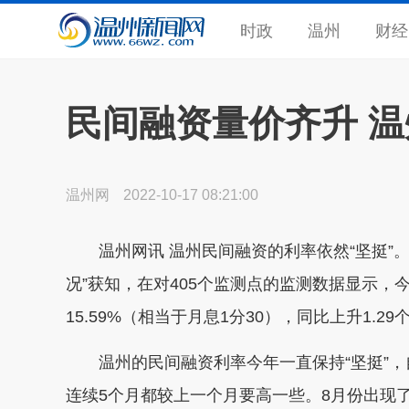
时政
温州
财经
民间融资量价齐升 
温州网
2022-10-17 08:21:00
温州网讯 温州民间融资的利率依然“坚挺”。
况”获知，在对405个监测点的监测数据显示，
15.59%（相当于月息1分30），同比上升1.2
温州的民间融资利率今年一直保持“坚挺”，
连续5个月都较上一个月要高一些。8月份出现了