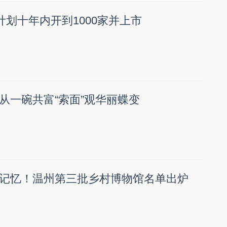
计划十年内开到1000家并上市
从一碗共富“索面”观华丽蝶变
记忆！温州第三批乡村博物馆名单出炉