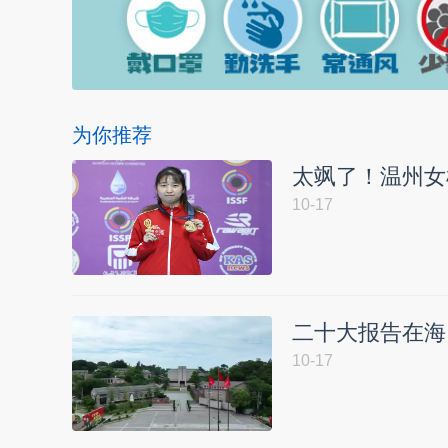
为你推荐
太飒了！温州女
10-17
二十大报告在海
10-17