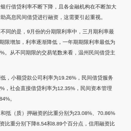
在银行借贷利率不断下降，且各金融机构在不断加大
借助高息民间借贷进行融资，这需要引起重视。
同的是，9月份的分期限利率中，三月期利率最
；随着期限增加，利率逐渐降低，一年期期限利率最低为
.03%。从不同期限的交易笔数来看，温州民间借贷主
小额贷款公司利率为19.26%，民间借贷服务
86%，社会直接借贷利率为12.35%，民间资本管理
84%。
质）押融资的比重分别为23.08%、70.86%
资比重分别下降8.54和8.89个百分点，信用融资比