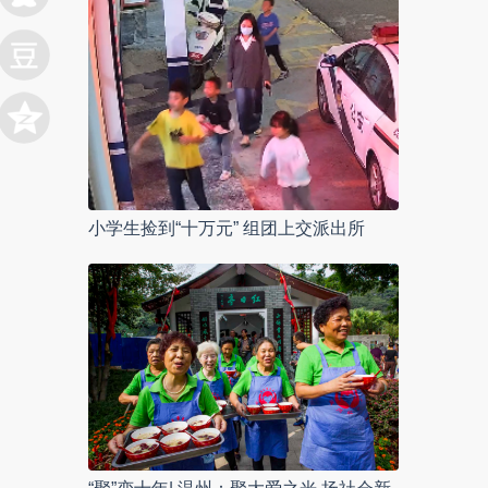
小学生捡到“十万元” 组团上交派出所