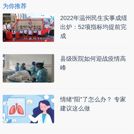
为你推荐
2022年温州民生实事成绩
出炉：52项指标均提前完
成
县级医院如何迎战疫情高
峰
情绪“阳”了怎么办？ 专家
建议这么做