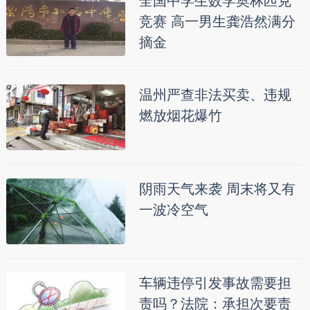
全国中学生数学奥林匹克
竞赛 高一男生龚浩然满分
摘金
温州严查非法买卖、违规
燃放烟花爆竹
阴雨天气来袭 周末将又有
一波冷空气
车辆违停引发事故需要担
责吗？法院：承担次要责