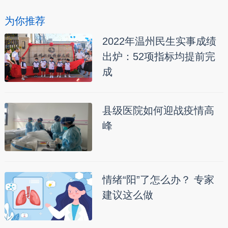
为你推荐
2022年温州民生实事成绩
出炉：52项指标均提前完
成
县级医院如何迎战疫情高
峰
情绪“阳”了怎么办？ 专家
建议这么做