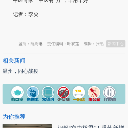
中医专家：中医有“方”，早用早好
记者：李尖
本文转自：
温州新闻网 66wz.com
监制：阮周琳
责任编辑：叶双莲
编辑：张湉
新闻中心
相关新闻
温州，同心战疫
为你推荐
架起“空中桥梁”！温州新增