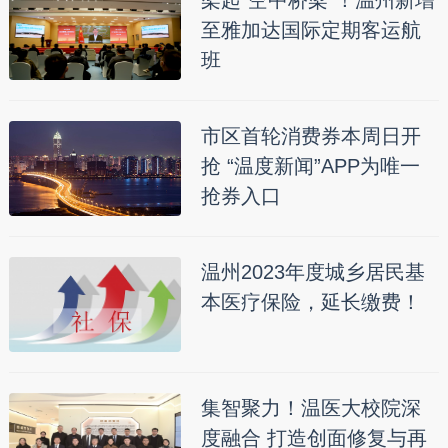
至雅加达国际定期客运航
班
市区首轮消费券本周日开
抢 “温度新闻”APP为唯一
抢券入口
温州2023年度城乡居民基
本医疗保险，延长缴费！
集智聚力！温医大校院深
度融合 打造创面修复与再