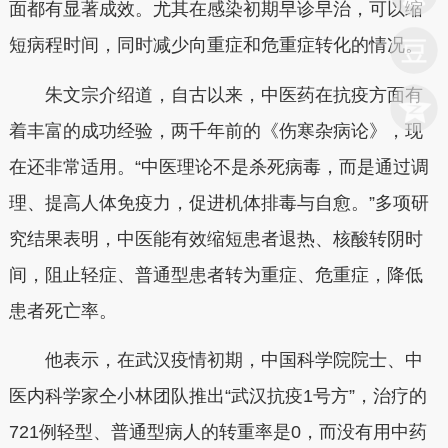
面都有显著成效。尤其在感染初期早诊早治，可以缩
短病程时间，同时减少向重症和危重症转化的情况。
朱文宗介绍道，自古以来，中医药在抗疫方面有
着丰富的成功经验，两千年前的《伤寒杂病论》，现
在还非常适用。“中医理论不是杀死病毒，而是通过调
理、提高人体免疫力，促进机体排毒与自愈。”多项研
究结果表明，中医能有效缩短患者退热、核酸转阴时
间，阻止轻症、普通型患者转为重症、危重症，降低
患者死亡率。
他表示，在武汉疫情初期，中国科学院院士、中
医内科学家仝小林团队推出“武汉抗疫1号方”，治疗的
721例轻型、普通型病人的转重率是0，而没有用中药