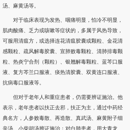
汤、麻黄汤等。
对于临床表现为发热、咽痛明显，怕冷不明显，
肌肉酸痛、乏力或咳嗽等症状的，多属于风热导致，
可服用清瘟方，或选择连花清瘟胶囊或颗粒、金花清
感颗粒、疏风解毒胶囊、宣肺败毒颗粒、清肺排毒颗
粒、热炎宁合剂（颗粒）、银翘解毒颗粒、蓝芩口服
液、复方芩兰口服液、痰热清胶囊、双黄连口服液、
抗病毒口服液等。
但对于老年人和重症患者，仍需要辨证施治。他
表示，老年患者以扶正去邪，扶正为主，通过中药经
典名方，人参败毒散、再造散、真武汤、麻黄附子细
辛汤、小柴胡汤辨证施治；对白肺患者，用大青龙