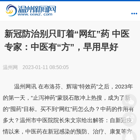
新冠防治别只盯着“网红”药 中医
专家：中医有“方”，早用早好
温州网
2023-01-11 08:50:05
温州网讯 在布洛芬、辉瑞“特效药”之后，2023年
的第一天，“止泻神药”蒙脱石散冲上热搜，成为了新
的“囤药”目标。买不到“网红”药怎么办？中药的作用有
多大？温州市中医院院长朱文宗给出解答：自新冠疫
情以来，中医药在新冠感染的预防、治疗、康复等方