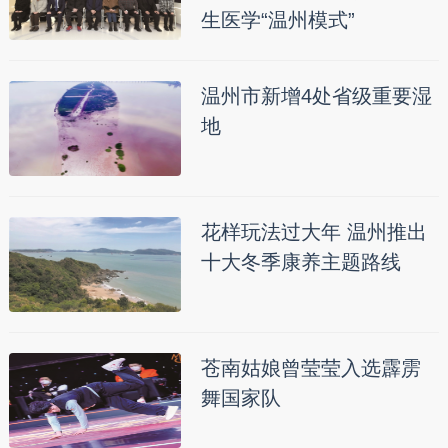
生医学“温州模式”
温州市新增4处省级重要湿
地
花样玩法过大年 温州推出
十大冬季康养主题路线
苍南姑娘曾莹莹入选霹雳
舞国家队