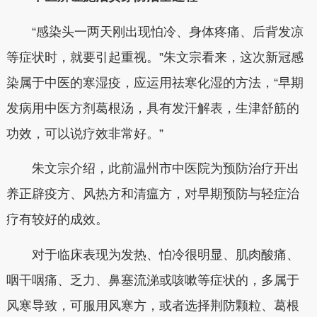
“感染头一两天刚出现怕冷、身体疼痛、后背发凉
等症状时，就要引起重视。”朱文宗看来，这次新冠感
染属于中医的寒湿疫，应运用祛寒化湿的方法，“早期
发病用中医方剂葛根汤，具有发汗解表，生津舒筋的
功效，可以说疗效非常好。”
朱文宗介绍，此前温州市中医院为预防治疗开出
养正辟疫方、风热方和清瘟方，对早期预防与轻症治
疗有较好的成效。
对于临床表现为发热、怕冷很明显、肌肉酸痛、
咽干咽痛、乏力、鼻塞流涕或咳嗽等症状的，多属于
风寒导致，可服用风寒方，或者选择荆防颗粒、葛根