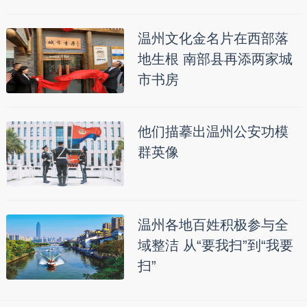
温州文化金名片在西部落
地生根 南部县再添两家城
市书房
他们描摹出温州公安功模
群英像
温州各地百姓积极参与全
域整洁 从“要我扫”到“我要
扫”