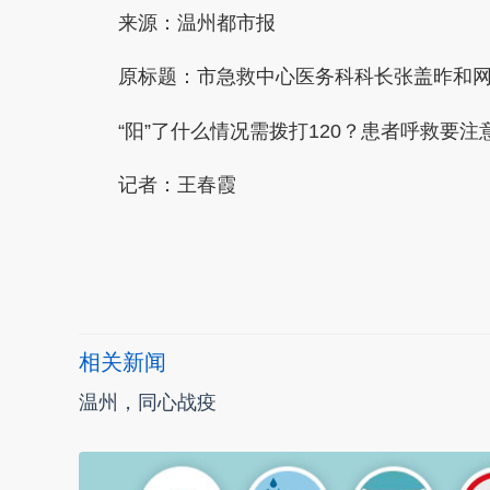
来源：温州都市报
原标题：市急救中心医务科科长张盖昨和网
“阳”了什么情况需拨打120？患者呼救要注
记者：王春霞
本文转自：
温州新闻网 66wz.com
相关新闻
温州，同心战疫