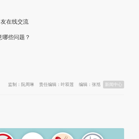
友在线交流
意哪些问题？
监制：阮周琳
责任编辑：叶双莲
编辑：张湉
新闻中心