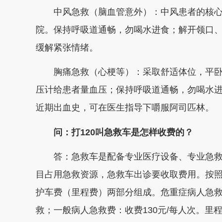
中风急救（脑血管意外）：中风患者的核心
院。保持呼吸道通畅，勿喝水进食；解开领口
缓解紧张情绪。
胸痛急救（心梗等）：采取舒适体位，平卧
压计给患者量血压；保持呼吸道通畅，勿喝水
近期出血史，可在医生指导下嚼服阿司匹林。
问：打120叫急救车是怎样收费的？
答：急救车是配备专业医疗设备、专业急救
目占用急救资源，急救车出诊要收取费用。按照
护车费（里程费）两部分组成。危重症病人急救
救；一般病人急救费：收费130元/每人次。