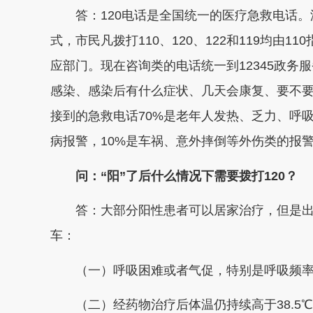
答：120电话是全国统一的医疗急救电话。温州
式，市民凡拨打110、120、122和119均由
应部门。现在咨询类的电话统一到12345政
感染、感染后有什么症状、几天会康复、要不
接到的急救电话70%是老年人发热、乏力、呼
病报警，10%是车祸、意外摔倒等外伤类的报
问：“阳”了后什么情况下需要拨打120？
答：大部分阳性患者可以居家治疗，但是出现
车：
（一）呼吸困难或者气促，特别是呼吸频率大
（二）经药物治疗后体温仍持续高于38.5℃