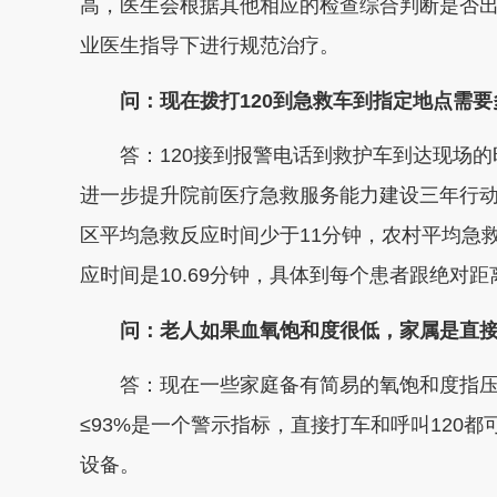
高，医生会根据其他相应的检查综合判断是否
业医生指导下进行规范治疗。
问：现在拨打120到急救车到指定地点需
答：120接到报警电话到救护车到达现场的
进一步提升院前医疗急救服务能力建设三年行动（2
区平均急救反应时间少于11分钟，农村平均急救
应时间是10.69分钟，具体到每个患者跟绝对
问：老人如果血氧饱和度很低，家属是直接
答：现在一些家庭备有简易的氧饱和度指压
≤93%是一个警示指标，直接打车和呼叫120
设备。