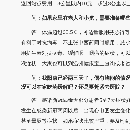
返回站点费用，3公里以内10元，超过3公里以
问：如果家里有老人和小孩，需要准备哪
答：体温超过38.5℃，可适量服用芬必得
有利于对抗病毒。不主张中西药同时服用，减
用抗生素对抗病毒。缓解咽干咽痛的症状，可
喉症状。大家也可以到温州健康宝上查询或者
问：我阳康已经两三天了，偶有胸闷的情
况可以在家吃药缓解吗？还是要赶紧去医院？
答：感染新冠病毒大部分患者5至7天症状好
发生在感染新冠两周以后，出现心电图发生变
甚至晕厥等症状。如果症状比较严重，要及时