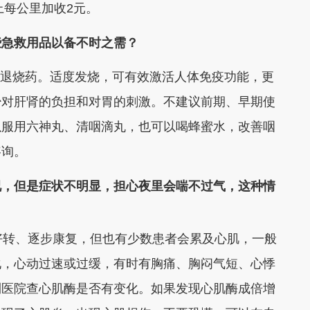
上每公里加收2元。
些急救用品以备不时之需？
等退烧药。适度发烧，可有效激活人体免疫功能，更
少对肝肾的负担和对胃的刺激。不建议前期、早期使
以服用六神丸、清咽滴丸，也可以喝蜂蜜水，改善咽
咨询。
况，但是症状不明显，担心夜里会喘不过气，这种情
转、逐步康复，但也有少数患者会累及心肌，一般
化，心动过速或过缓，有时有胸痛、胸闷气短、心悸
到医院查心肌酶是否有变化。如果发现心肌酶成倍增