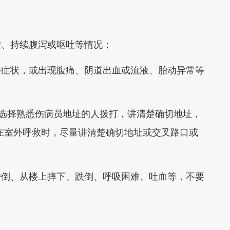
；
、持续腹泻或呕吐等情况；
症状，或出现腹痛、阴道出血或流液、胎动异常等
选择熟悉伤病员地址的人拨打，讲清楚确切地址，
）。在室外呼救时，尽量讲清楚确切地址或交叉路口或
倒、从楼上摔下、跌倒、呼吸困难、吐血等，不要