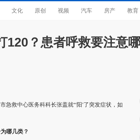
文化
原创
视频
汽车
房产
教育
打120？患者呼救要注意
急救中心医务科科长张盖就“‘阳’了突发症状，如
分为哪几类？