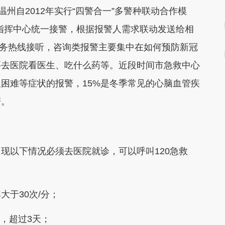
自2012年实行“四警合一”多警种联动合作模
110指挥中心统一接警，根据报警人需求联动发送给相
务服务热线接听，咨询类报警主要集中在如何预防新冠
要去医院看医生、吃什么药等。近段时间市急救中心
吸困难等症状的报警，15%是冬季常见的心脑血管疾
警。
以下情况必须去医院就诊，可以呼叫120急救
于30次/分；
，超过3天；