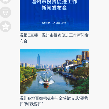
温报E直播：温州市投资促进工作新闻发
布会
温州各地百姓积极参与全域整洁 从“要我
扫”到“我要扫”