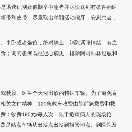
是迅速识别疑似脑卒中患者并尽快送到有条件的医
、领带和皮带，尽量取出单颗活动假牙；安慰患者，
、半卧或者坐位，绝对静止，消除紧张情绪；有血
进食；询问患者既往冠心病史，排除阿司匹林过敏和
驾驶员、医生全天候出诊的特殊车辆。为了避免盲
相关文件精神，120急救车收费由院前急救费和救
费：收费195元/每人次，限于危重病人的现场抢
里程费是站点车辆从出发点出发到报警地点、到医院及