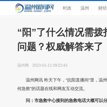
时政
温州
财经
“阳”了什么情况需拨
问题？权威解答来了
温州网
2023-01-11 09:22:42
温州网讯 昨天下午，“抗阳直播间”里，温州市
何急救”的话题在线和网友互动交流。
问：市急救中心接到的急救电话大概可以