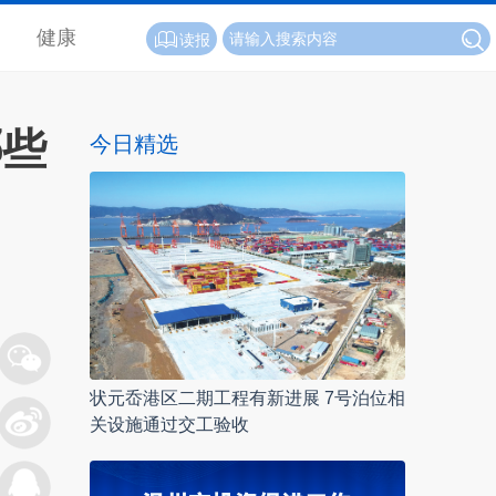
健康
读报
哪些
今日精选
状元岙港区二期工程有新进展 7号泊位相
关设施通过交工验收