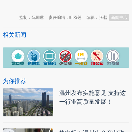
本文转自：
温州新闻网 66wz.com
监制：阮周琳
责任编辑：叶双莲
编辑：张湉
新闻中心
相关新闻
为你推荐
温州发布实施意见 支持这
一行业高质量发展！