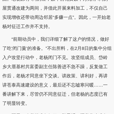
屋贯通改建为两间，并借此开展来料加工，不仅自己
实现增收还带动周边邻居“多赚一点”。因此，一开始老
杨对征迁工作并不支持。
“前期动员中，我们详细了解了这户的情况，做好
了吃‘闭门羹’的准备。”不出所料，在2月8日的集中分组
入户攻坚行动中，老杨闭门不见。攻坚组成员、岱岭
乡大厝基村共富委副主任陈善进不急不躁，反复做工
作后，老杨才同意坐下交谈。讲政策、讲利好，再讲
讲苍泰高速建设的意义，最后还不忘嘘寒问暖……一
番讲解下来，尽管仍不同意征迁，但老杨的态度已有
了明显转变。