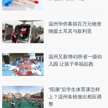
温州华侨募捐百万元物资
驰援土耳其与叙利亚
温州又新增43所省一级幼
儿园 让孩子幸福起跑
“阳康”后学生体育课怎样
上？温州各校做出相应调
整