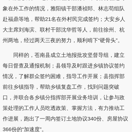
象在外工作的情况，雅阳镇干部潘祯郅、林志苟组队
赴福鼎等地，帮助21名在外村民完成签约；大安乡人
大主席刘海滨、联村干部沈华哲等人，前往徐州、杭
州两地，经过两天三夜的努力，顺利啃下“硬骨头”。
同样的，苍南县成立土地报批攻坚督导组，建立
每日督查及通报机制；县领导及时跟进乡镇协议签约
情况，了解群众签约困难，指导工作开展；县指挥部
前往乡镇指导，帮助乡镇复盘工作，找到问题突破
口，并联合各乡镇分指挥部开展业务培训，让参与政
策处理的工作人员吃透政策、掌握方法，有力推动工
作进展，跑出了一周内签订土地协议340份、房屋协议
366份的“加速度”。