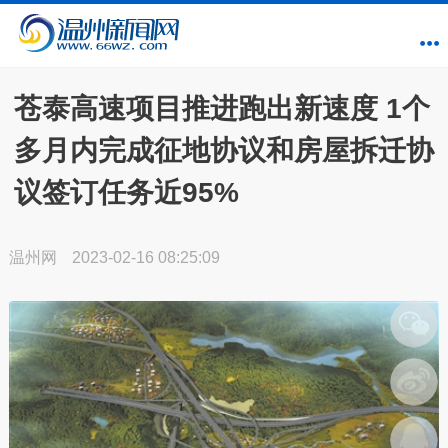
苍泰高速项目推进跑出新速度 1个
多月内完成征地协议和房屋拆迁协
议签订任务近95%
温州网
2023-02-16 08:25:09