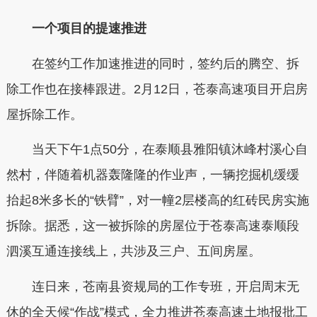
一个项目的提速推进
在签约工作加速推进的同时，签约后的腾空、拆
除工作也在接棒跟进。2月12日，苍泰高速项目开启房
屋拆除工作。
当天下午1点50分，在泰顺县雅阳镇沐峰村溪心自
然村，伴随着机器轰隆隆的作业声，一辆挖掘机缓缓
抬起8米多长的“铁臂”，对一幢2层楼高的红砖民房实施
拆除。据悉，这一被拆除的房屋位于苍泰高速泰顺段
泗溪互通连接线上，共涉及三户、五间房屋。
连日来，苍南县资规局的工作专班，开启周末无
休的全天候“作战”模式，全力推进苍泰高速土地报批工