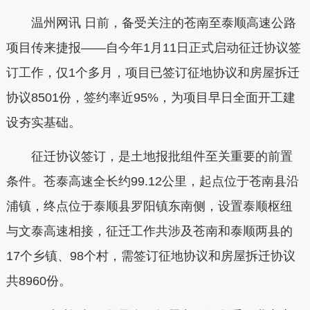
温州网讯 日前，备受关注的苍南至泰顺高速公路
项目传来捷报——自今年1月11日正式启动征迁协议签
订工作，仅1个多月，项目已签订征地协议和房屋拆迁
协议8501份，签约率近95%，为项目早日全面开工建
设夯实基础。
征迁协议签订，是土地报批组件至关重要的前置
条件。苍泰高速全长约99.12公里，起点位于苍南县沿
浦镇，终点位于泰顺县罗阳镇东南侧，设置泰顺枢纽
与文泰高速相接，征迁工作共涉及苍南和泰顺两县的
17个乡镇、98个村，需签订征地协议和房屋拆迁协议
共8960份。