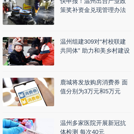
快申报！温州出台产业政
策奖补资金兑现管理办法
温州组建309对“村校联建
共同体” 助力和美乡村建设
鹿城将发放购房消费券 面
值分别为3万元和5万元
温州多家医院开展新冠抗
体检测 每次40元