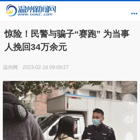
惊险！民警与骗子“赛跑” 为当事
人挽回34万余元
温州网
2023-02-16 09:09:27