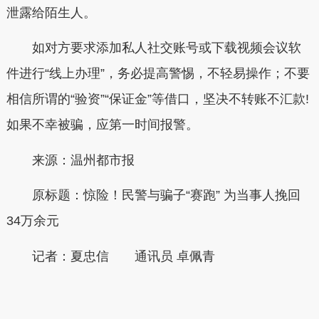
泄露给陌生人。
如对方要求添加私人社交账号或下载视频会议软
件进行“线上办理”，务必提高警惕，不轻易操作；不要
相信所谓的“验资”“保证金”等借口，坚决不转账不汇款!
如果不幸被骗，应第一时间报警。
来源：温州都市报
原标题：
惊险！民警与骗子“赛跑” 为当事人挽回
34万余元
记者：夏忠信 通讯员 卓佩青
本文转自：
温州新闻网 66wz.com