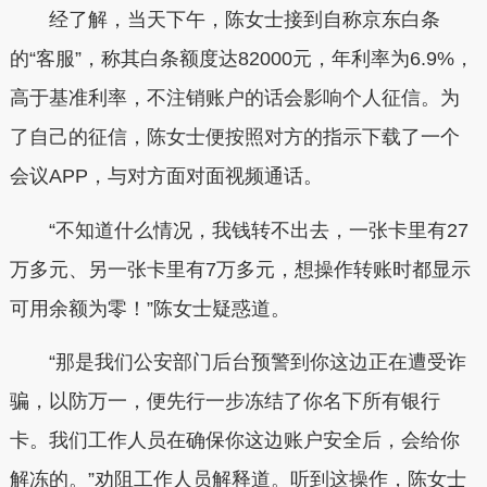
经了解，当天下午，陈女士接到自称京东白条
的“客服”，称其白条额度达82000元，年利率为6.9%，
高于基准利率，不注销账户的话会影响个人征信。为
了自己的征信，陈女士便按照对方的指示下载了一个
会议APP，与对方面对面视频通话。
“不知道什么情况，我钱转不出去，一张卡里有27
万多元、另一张卡里有7万多元，想操作转账时都显示
可用余额为零！”陈女士疑惑道。
“那是我们公安部门后台预警到你这边正在遭受诈
骗，以防万一，便先行一步冻结了你名下所有银行
卡。我们工作人员在确保你这边账户安全后，会给你
解冻的。”劝阻工作人员解释道。听到这操作，陈女士