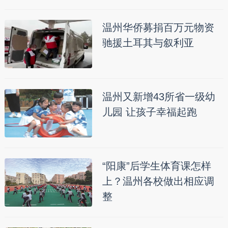
温州华侨募捐百万元物资
驰援土耳其与叙利亚
温州又新增43所省一级幼
儿园 让孩子幸福起跑
“阳康”后学生体育课怎样
上？温州各校做出相应调
整