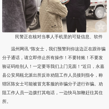
民警正在核对当事人手机里的可疑信息、软件
温州网讯 “陈女士，我们预警到你这边正在跟诈骗
分子通话，请立即停止所有操作！不要转账！不要发
验证码给别人！一定要等我们上门见面！”近日，永嘉
县公安局瓯北派出所反诈劝阻工作人员接到指令，称
辖区陈女士可能被冒充客服的诈骗分子进行诈骗。劝
阻工作人员一边拨打其电话，一边快马加鞭赶往其住
所。