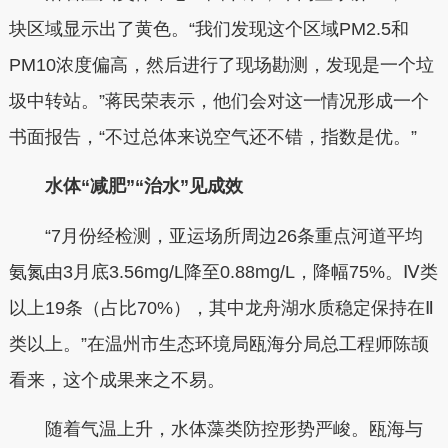
块区域显示出了黄色。“我们发现这个区域PM2.5和
PM10浓度偏高，然后进行了现场勘测，发现是一个垃
圾中转站。”蒋民荣表示，他们会对这一情况形成一个
书面报告，“不过总体来说空气还不错，指数是优。”
水体“减肥”“治水”见成效
“7月份经检测，亚运场所周边26条重点河道平均
氨氮由3月底3.56mg/L降至0.88mg/L，降幅75%。Ⅳ类
以上19条（占比70%），其中龙舟湖水质稳定保持在Ⅱ
类以上。”在温州市生态环境局瓯海分局总工程师陈颉
看来，这个成果来之不易。
随着气温上升，水体藻类防控形势严峻。瓯海与