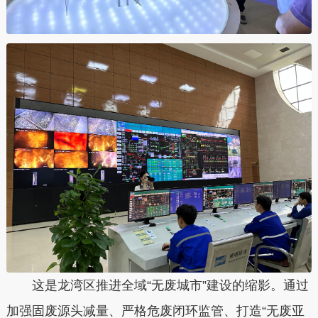
这是龙湾区推进全域“无废城市”建设的缩影。通过
加强固废源头减量、严格危废闭环监管、打造“无废亚