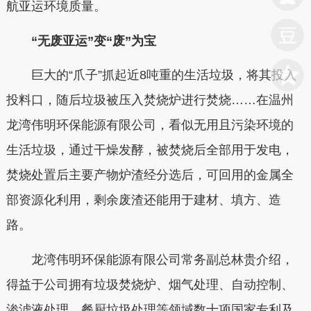
航亚运环境质量。
“无废亚运”变“废”为宝
巨大的“爪子”抓起近8吨重的生活垃圾，将其投入
投料口，随后垃圾被压入焚烧炉进行焚烧……在温州
龙湾伟明环保能源有限公司，看似无用且污染环境的
生活垃圾，通过干燥发酵，被焚烧后全部用于发电，
焚烧处置后主要产物炉渣经分选后，可回用的金属全
部资源化利用，剩余废渣还能用于建材、填方、造
路。
龙湾伟明环保能源有限公司常务副总林贵介绍，
得益于公司拥有垃圾焚烧炉、烟气处理、自动控制、
渗滤液处理、餐厨垃圾处理等领域数十项国家专利及