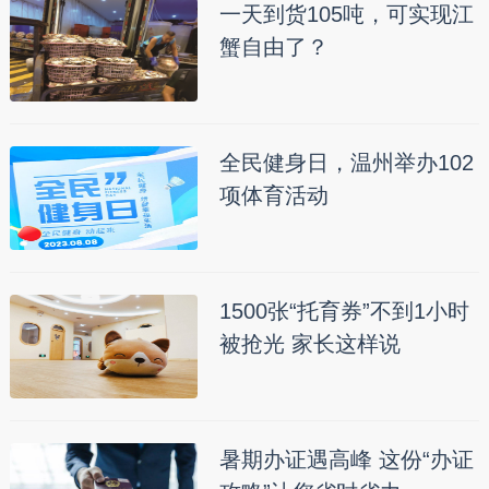
一天到货105吨，可实现江
蟹自由了？
全民健身日，温州举办102
项体育活动
1500张“托育券”不到1小时
被抢光 家长这样说
暑期办证遇高峰 这份“办证