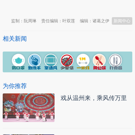
本文转自：
温州新闻网 66wz.com
监制：阮周琳
责任编辑：叶双莲
编辑：诸葛之伊
新闻中心
相关新闻
为你推荐
戏从温州来，乘风传万里