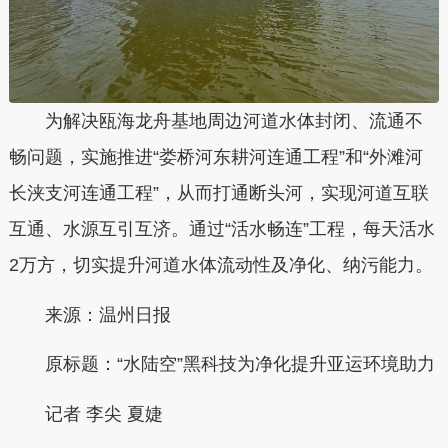
为解决瓯海龙舟基地周边河道水体封闭、流通不
畅问题，实施推进“娄桥河东耕河连通工程”和“外滩河
长浃支河连通工程”，从而打通断头河，实现河道互联
互通、水源互引互济。通过“活水畅连”工程，每天活水
2万方，切实提升河道水体流动性及净化、纳污能力。
来源：温州日报
原标题：“水陆空”黑科技为净化提升亚运环境助力
记者
李尖 夏婕