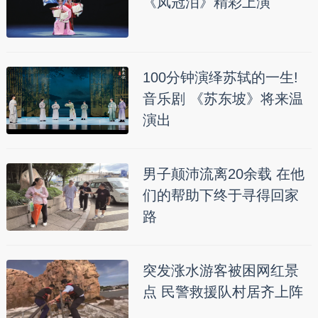
《凤冠泪》精彩上演
100分钟演绎苏轼的一生!
音乐剧 《苏东坡》将来温
演出
男子颠沛流离20余载 在他
们的帮助下终于寻得回家
路
突发涨水游客被困网红景
点 民警救援队村居齐上阵