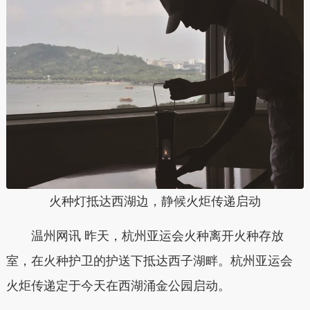
火种灯抵达西湖边，静候火炬传递启动
温州网讯 昨天，杭州亚运会火种离开火种存放
室，在火种护卫的护送下抵达西子湖畔。杭州亚运会
火炬传递定于今天在西湖涌金公园启动。