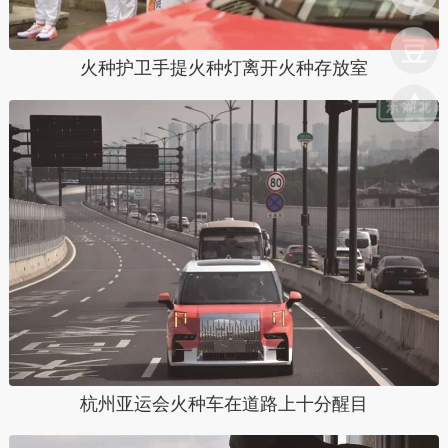
火种护卫手提火种灯离开火种存放室
杭州亚运会火种车在道路上十分醒目