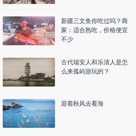
新疆三文鱼你吃过吗？商
家：适合熟吃，价格便宜
不少
古代瑞安人和乐清人是怎
么来孤屿游玩的？
迎着秋风去看海