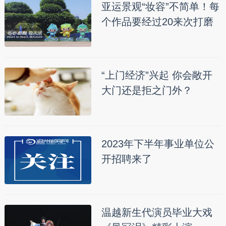
亚运景观“妆容”不简单！每
个作品要经过20来次打磨
“上门经济”兴起 你会敞开
大门还是拒之门外？
2023年下半年事业单位公
开招聘来了
温越新生代演员毕业大戏