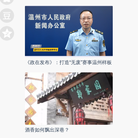
《政在发布》：打造“无废”赛事温州样板
酒香如何飘出深巷？