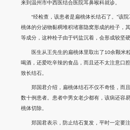
来到温州市中西医结合医院耳鼻喉科就诊。
“经检查，该患者是扁桃体长结石了。”该院耳
桃体的分泌物黏稠堆积堵塞隐窝形成的栓子，
等成分，这种栓子由于钙盐沉着，会形成较坚
医生从王先生的扁桃体里取出了10余颗米粒
喝酒，还爱吃辛辣的食品，而且还不太注意口
致长结石。
郑国君介绍，扁桃体结石不仅不奇怪，而且
数十例患者。患者中男女老少都有，该病还容
桃体切除。
郑国君表示，防止结石复发，平时一定要注