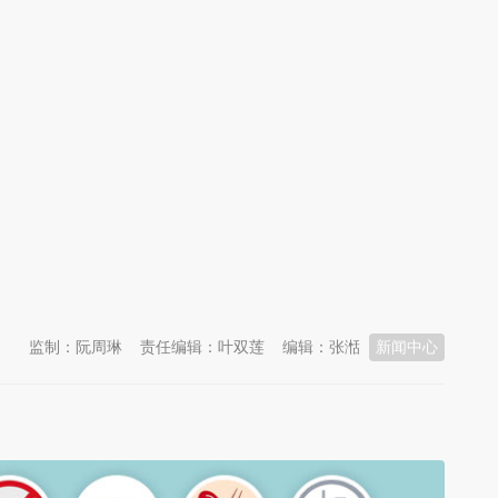
监制：阮周琳
责任编辑：叶双莲
编辑：张湉
新闻中心