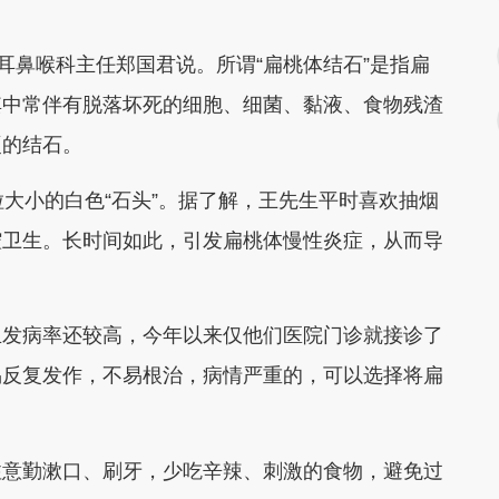
鼻喉科主任郑国君说。所谓“扁桃体结石”是指扁
其中常伴有脱落坏死的细胞、细菌、黏液、食物残渣
硬的结石。
大小的白色“石头”。据了解，王先生平时喜欢抽烟
腔卫生。长时间如此，引发扁桃体慢性炎症，从而导
发病率还较高，今年以来仅他们医院门诊就接诊了
易反复发作，不易根治，病情严重的，可以选择将扁
意勤漱口、刷牙，少吃辛辣、刺激的食物，避免过