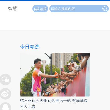
智慧
读报
今日精选
杭州亚运会火炬到达最后一站 有满满温
州人元素