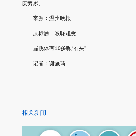
度劳累。
来源：温州晚报
原标题：喉咙难受
扁桃体有10多颗“石头”
记者：谢施琦
本文转自：
温州新闻网 66wz.com
相关新闻