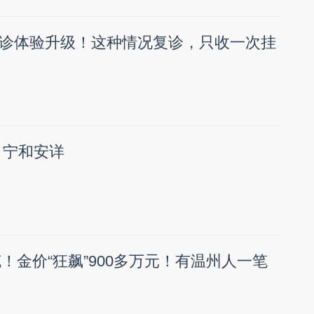
诊体验升级！这种情况复诊，只收一次挂
 宁和安详
克！金价“狂飙”900多万元！有温州人一笔