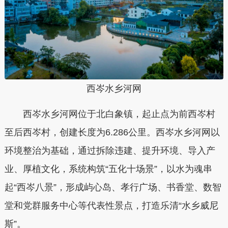
西岑水乡河网
西岑水乡河网位于北白象镇，起止点为前西岑村
至后西岑村，创建长度为6.286公里。西岑水乡河网以
环境整治为基础，通过拆除违建、提升环境、导入产
业、厚植文化，系统构筑“五化十场景”，以水为魂串
起“西岑八景”，形成屿心岛、孝行广场、书香堂、数智
堂和党群服务中心等代表性景点，打造乐清“水乡威尼
斯”。