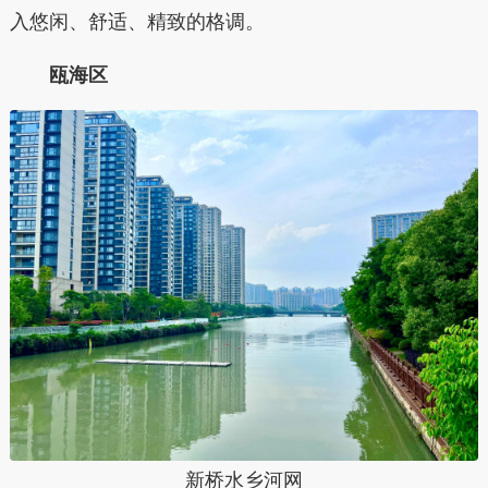
入悠闲、舒适、精致的格调。
瓯海区
新桥水乡河网