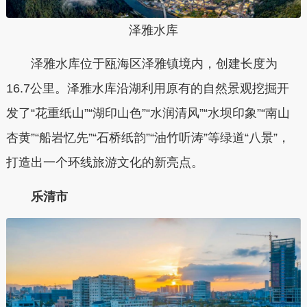
泽雅水库
泽雅水库位于瓯海区泽雅镇境内，创建长度为
16.7公里。泽雅水库沿湖利用原有的自然景观挖掘开
发了“花重纸山”“湖印山色”“水润清风”“水坝印象”“南山
杏黄”“船岩忆先”“石桥纸韵”“油竹听涛”等绿道“八景”，
打造出一个环线旅游文化的新亮点。
乐清市