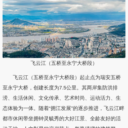
飞云江（五桥至永宁大桥段）
飞云江（五桥至永宁大桥段）起止点为瑞安五桥
至永宁大桥，创建长度为7.5公里。其两岸集防洪排
涝、生活休闲、文化传承、艺术时尚、运动活力、生
态体验为一体。随着“拥江发展”的逐步推进，飞云江畔
都市休闲带坐拥钟灵毓秀的大好江景、全龄友好的活