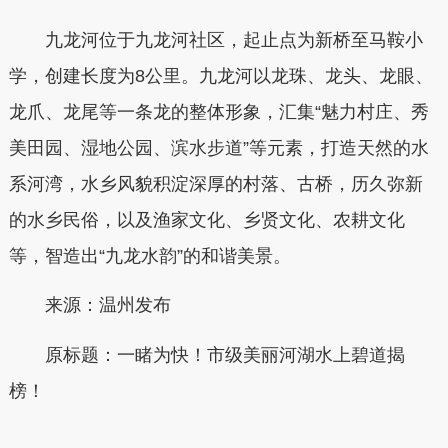
九龙河位于九龙河社区，起止点为新桥至马鞍小
学，创建长度为8公里。九龙河以龙珠、龙头、龙眼、
龙爪、龙尾等一条龙的整体形象，汇集“魅力村庄、秀
美田园、湿地公园、滨水步道”等元素，打造天然的水
系河湾，水乡风貌积淀深厚的村落、古桥，历久弥新
的水乡民俗，以及渔家文化、乡贤文化、农耕文化
等，智造出“九龙水韵”的和谐美景。
来源：温州发布
原标题：
一睹为快！市级美丽河湖水上碧道揭
榜！
本文转自：
温州新闻网 66wz.com