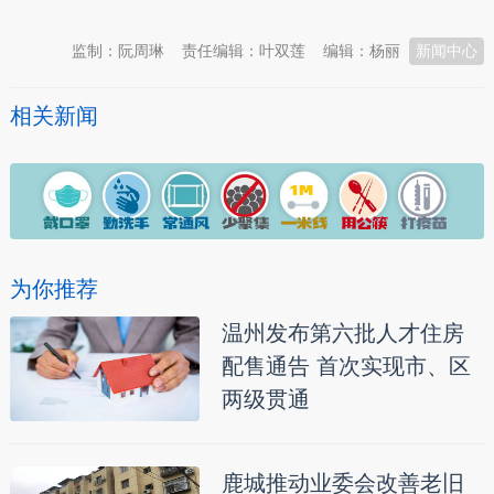
监制：阮周琳
责任编辑：叶双莲
编辑：杨丽
新闻中心
相关新闻
为你推荐
温州发布第六批人才住房
配售通告 首次实现市、区
两级贯通
鹿城推动业委会改善老旧