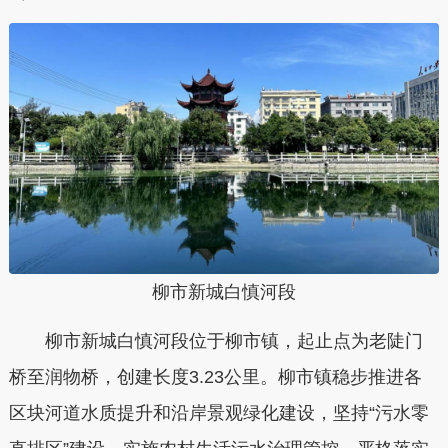
柳市新城白慎河段
柳市新城白慎河段位于柳市镇，起止点为老陡门
桥至润物桥，创建长度3.23公里。柳市镇稳步推进各
区块河道水质提升和沿岸景观绿化建设，坚持“污水零