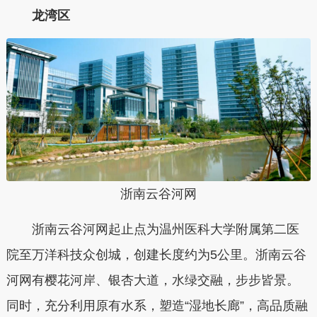
龙湾区
浙南云谷河网
浙南云谷河网起止点为温州医科大学附属第二医
院至万洋科技众创城，创建长度约为5公里。浙南云谷
河网有樱花河岸、银杏大道，水绿交融，步步皆景。
同时，充分利用原有水系，塑造“湿地长廊”，高品质融