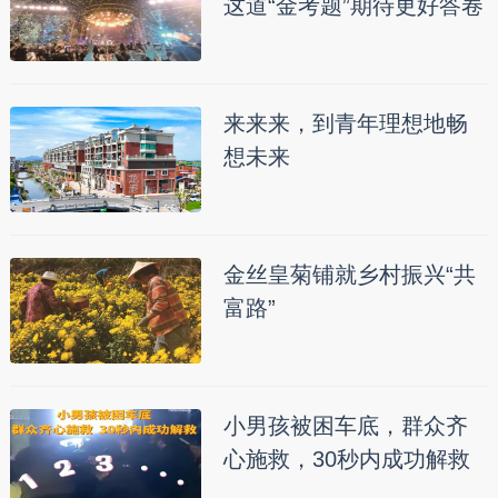
这道“金考题”期待更好答卷
来来来，到青年理想地畅
想未来
金丝皇菊铺就乡村振兴“共
富路”
小男孩被困车底，群众齐
心施救，30秒内成功解救