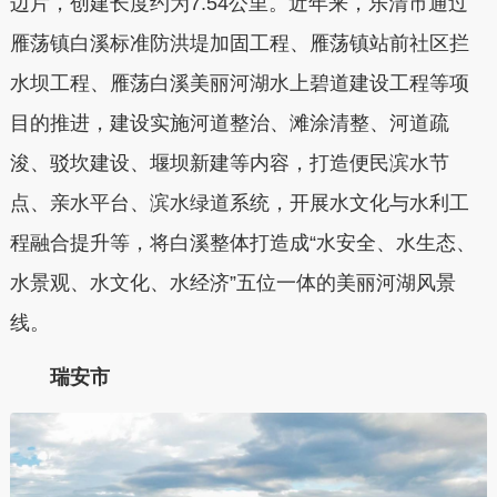
边片，创建长度约为7.54公里。近年来，乐清市通过
雁荡镇白溪标准防洪堤加固工程、雁荡镇站前社区拦
水坝工程、雁荡白溪美丽河湖水上碧道建设工程等项
目的推进，建设实施河道整治、滩涂清整、河道疏
浚、驳坎建设、堰坝新建等内容，打造便民滨水节
点、亲水平台、滨水绿道系统，开展水文化与水利工
程融合提升等，将白溪整体打造成“水安全、水生态、
水景观、水文化、水经济”五位一体的美丽河湖风景
线。
瑞安市