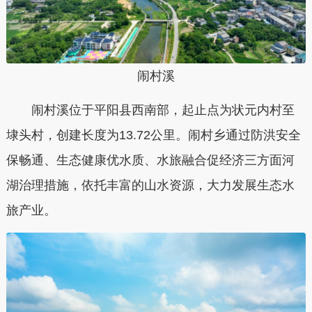
闹村溪
闹村溪位于平阳县西南部，起止点为状元内村至
埭头村，创建长度为13.72公里。闹村乡通过防洪安全
保畅通、生态健康优水质、水旅融合促经济三方面河
湖治理措施，依托丰富的山水资源，大力发展生态水
旅产业。