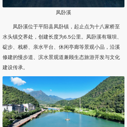
凤卧溪
凤卧溪位于平阳县凤卧镇，起止点为十八家桥至
水头镇交界处，创建长度为6.5公里。凤卧溪有堰坝、
碇步、栈桥、亲水平台、休闲亭廊等景观小品，沿溪
修建的慢步道、滨水景观道兼顾生态旅游开发与文化
建设传承。