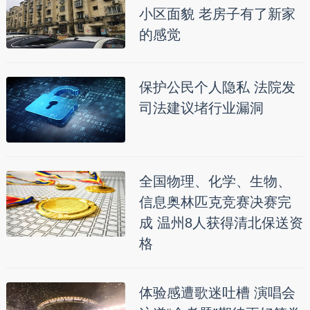
小区面貌 老房子有了新家
的感觉
保护公民个人隐私 法院发
司法建议堵行业漏洞
全国物理、化学、生物、
信息奥林匹克竞赛决赛完
成 温州8人获得清北保送资
格
体验感遭歌迷吐槽 演唱会