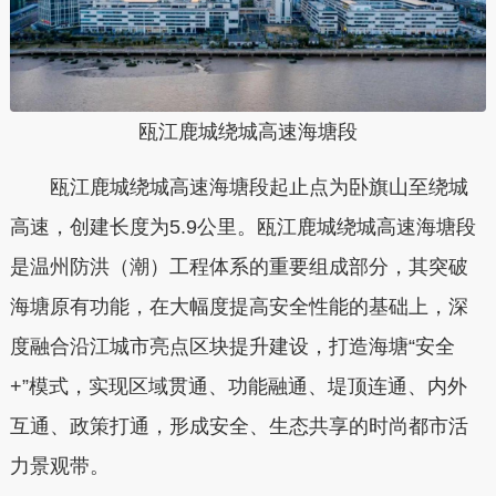
瓯江鹿城绕城高速海塘段
瓯江鹿城绕城高速海塘段起止点为卧旗山至绕城
高速，创建长度为5.9公里。瓯江鹿城绕城高速海塘段
是温州防洪（潮）工程体系的重要组成部分，其突破
海塘原有功能，在大幅度提高安全性能的基础上，深
度融合沿江城市亮点区块提升建设，打造海塘“安全
+”模式，实现区域贯通、功能融通、堤顶连通、内外
互通、政策打通，形成安全、生态共享的时尚都市活
力景观带。