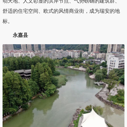
动天地、人文彰显的滨岸节点、气势磅礴的建筑群、
舒适的住宅空间、欧式的风情商业街，成为瑞安的地
标。
永嘉县