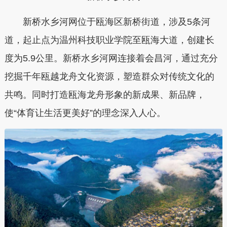
新桥水乡河网位于瓯海区新桥街道，涉及5条河
道，起止点为温州科技职业学院至瓯海大道，创建长
度为5.9公里。新桥水乡河网连接着会昌河，通过充分
挖掘千年瓯越龙舟文化资源，塑造群众对传统文化的
共鸣。同时打造瓯海龙舟形象的新成果、新品牌，
使“体育让生活更美好”的理念深入人心。