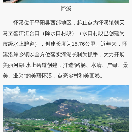
怀溪
怀溪位于平阳县西部地区，起止点为怀溪镇朝天
马至鳌江汇合口（除水口村段）（水口村段已创建为
市级水上碧道），创建长度为15.76公里。近年来，怀
溪沿岸乡镇以全方位落实河湖长制为抓手，大力开展
美丽河湖·水上碧道创建，打造“路畅、水清、岸绿、景
美、业兴”的美丽怀溪，点亮乡村和美画卷。