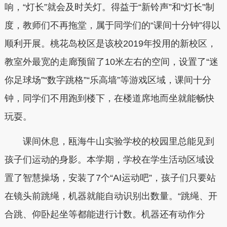
响，“灯长”就会及时关灯。得益于“新铃声”和“灯长”制
度，教师们不再拖堂，属于同学们的“课间十分钟”得以
顺利开展。桃花岛校区是该校2019年投用的新校区，
教室外最宽的走廊预留了10米左右的空间，设置了“迷
你足球场”“数字跳格”“乐高墙”等游戏区域，课间十分
钟，同学们不用跑到楼下，在楼道席地而坐就能畅快
玩耍。
课间休息，瓯海牛山实验学校的校园里总能见到
孩子们运动的身影。本学期，学校在学生活动区域设
置了智慧操场，安装了7个“AI运动吧”，孩子们只要站
在镜头前跳绳，机器就能自动识别出数量。“跳绳、开
合跳、仰卧起坐等都能进行计数。机器还有动作分