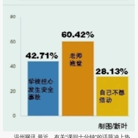
温州网讯 最近，有关“课间十分钟”的话题冲上热