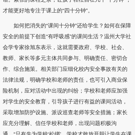
才能更好地专注于课上的“四十分钟”。
如何把消失的“课间十分钟”还给学生？如何在保障
安全的前提下创造“有呼吸感”的课间生活？温州大学社
会学专家徐旭东表示，这就需要政府、学校、社会、
教师、家长等多元主体共同参与、明确责任、密切合
作、综合施策。相关部门应细化校内安全事故有关的
法律法规，明确学校和老师的责任，也可引入商业保
险机制，应对活动中出现的纠纷；学校和老师应加强
对学生的安全教育，引导孩子进行有益的课间活动，
采取增加防护设施、派设巡查老师等安全措施；家长
应充分理解、信任学校和老师，出现问题积极沟
通。“只有先为学校‘松绑’，学校才敢放开胆让学生在课