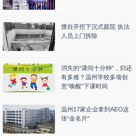
擅自开挖下沉式庭院 执法
人员上门拆除
消失的“课间十分钟”，归还
有多难？温州学校多项创
意“唤醒”下课时间
温州17家企业拿到AEO这
张“金名片”