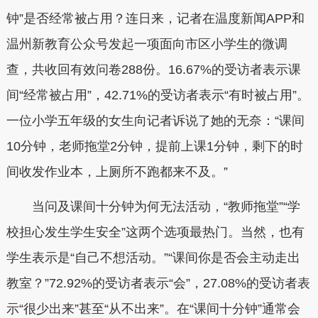
钟”是否经常被占用？连日来，记者在温度新闻APP和
温州新教育公众号发起一项面向市区小学生的微调
查，共收回有效问卷288份。16.67%的受访者表示课
间“经常被占用”，42.71%的受访者表示“有时被占用”。
一位小学五年级的女生向记者诉说了她的无奈：“课间
10分钟，老师拖堂2分钟，提前上课1分钟，剩下的时
间收发作业本，上厕所不跑都来不及。”
当问及课间十分钟为何无法活动，“教师拖堂”“学
校担心发生学生安全”这两个选项最热门。当然，也有
学生表示是“自己不想活动。”“课间你是否会主动走出
教室？”72.92%的受访者表示“会”，27.08%的受访者表
示“很少出来”甚至“从不出来”。在“课间十分钟”通常会