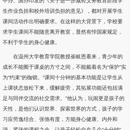
中办、国办印发的《关于进一步减轻义务教育阶段学
生作业负担和校外培训负担的意见》，都对开展学生
课间活动作出明确要求。在这样的大背景下，学校要
求学生课间不能随意离开教室，显然有悖国家规定，
不利于学生的身心健康。
在温州大学教育学院教授崔岐恩看来，青少年的
成长不能囿于课桌的方寸之间，不能戴着名为“保护”实
为“约束”的枷锁。“课间十分钟的基本功能是让学生从
上课状态放松下来，缓解疲劳，其拓展功能还包括满
足与同伴交流的社交需求。”他认为，玩闹更是孩子的
天性，是他们认识世界、探索世界的方式，孩子的学
习应劳逸结合、张弛有度，方能身心健康、内外和
谐。紧张的课程之余，让孩子轻松自在几个“十分钟”，