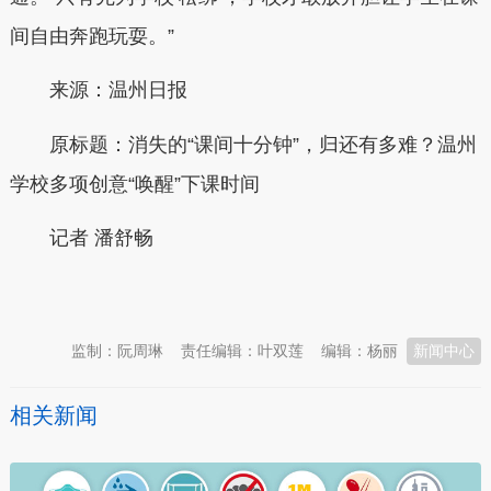
间自由奔跑玩耍。”
来源：温州日报
原标题：消失的“课间十分钟”，归还有多难？温州
学校多项创意“唤醒”下课时间
记者 潘舒畅
本文转自：
温州新闻网 66wz.com
监制：阮周琳
责任编辑：叶双莲
编辑：杨丽
新闻中心
相关新闻