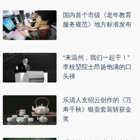
国内首个市级《老年教育
服务规范》地方标准发布
“来温州，我们一起干！”
李校堃院士昂扬饱满的口
头禅
乐清人支绍云创作的《万
寿千秋》银壶套装斩获金
奖