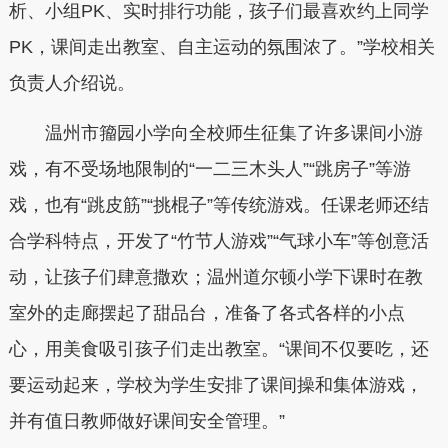
析、小组PK、实时排行功能，孩子们最喜欢约上同学
PK，课间走出教室、自主运动的氛围浓了。”学校相关
负责人介绍说。
温州市籀园小学向全校师生征集了许多课间小游
戏，有不受场地限制的“一二三木头人”“跳房子”等游
戏，也有“跳皮筋”“挑棍子”等传统游戏。任课老师还结
合学科特点，开发了“竹节人游戏”“气球小车”等创意活
动，让孩子们肆意撒欢；温州道尔顿小学下课时在教
室外的走廊摆起了甜品台，准备了各式各样的小点
心，用美食吸引孩子们走出教室。“课间不仅要吃，还
要运动起来，学校为学生安排了课间操和集体游戏，
并有值日教师做好课间安全管理。”