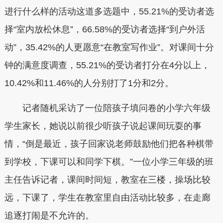
进行什么样的活动这道多选题中，55.21%的受访者选
择“室内放松休息”，66.58%的受访者选择“到户外活
动”，35.42%的人更愿意“在教室写作业”。对课间十分
钟的满意度调查，55.21%的受访者打分在4分以上，
10.42%和11.46%的人分别打了1分和2分。
记者随机采访了一位陪孩子填问卷的小学六年级
学生家长，她说以前很少听孩子说起课间玩耍的事
情，“倒是最近，孩子回家说老师鼓励他们把各种棋带
到学校，下课可以和同学下棋。”一位小学三年级的班
主任告诉记者，课间时间短，教室在三楼，操场比较
远，下课了，学生在教室里自由活动比较多，在走廊
追逐打闹是不允许的。