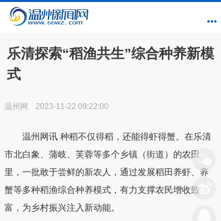
乐清探索“稻渔共生”综合种养新模
式
温州网
2023-11-22 09:22:00
温州网讯 种稻不仅得稻，还能得虾得蟹。在乐清
市北白象、蒲岐、芙蓉等多个乡镇（街道）的农田
里，一批敢于尝鲜的新农人，通过发展稻田养虾、养
蟹等多种稻渔综合种养模式，有力支撑农民增收致
富，为乡村振兴注入新动能。