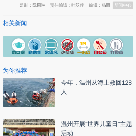
监制：阮周琳
责任编辑：叶双莲
编辑：杨丽
新闻中心
相关新闻
为你推荐
今年，温州从海上救回128
人
温州开展“世界儿童日”主题
活动