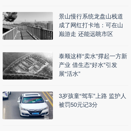
景山慢行系统龙盘山栈道
成了网红打卡地：可在山
巅游走 还能远眺市区
泰顺这样“卖水”撑起一方新
产业 借生态“好水”引发
展“活水”
3岁孩童“驾车”上路 监护人
被罚50元记3分