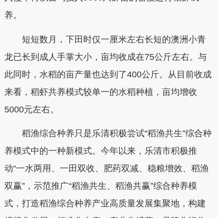
养。
短短数月，下田时仅一厘米左右长短的澳洲小青
龙已长到成人手掌大小，亩均收成在75公斤左右。与
此同时，水稻的亩产量也达到了400公斤。从目前收成
来看，稻虾共养模式较单一的水稻种植，亩均增收
5000元左右。
稻渔综合种养只是乐清积极尝试“稻渔共生”综合种
养模式中的一种新模式。今年以来，乐清市积极推
动“一水两用、一田双收、肥药双减、稳粮增效、稻渔
双赢”，示范推广“稻渔共生、稻渔共赢”综合种养模
式，打造稻渔综合种养产业高质量发展集聚地，构建