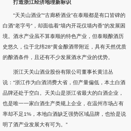
打造浙江经济地理新标识
“天关山酒业”“古廊桥酒业”在泰顺都是有口皆碑的
白酒“老字号”，却面临着“墙内开花仅墙内香”的发展困
境。酒水产业虽不算泰顺的特色产业，但泰顺酿酒历
史悠久，位于北纬28°黄金酿酒带附近，具有天然优质
的酿酒条件，且还有不少发展酒水产业的优势。
浙江天关山酒业股份有限公司董事长黄洁丛
说：“浙江作为白酒消费大省，但产量偏低，本土白酒
品牌还处于空白。天关山是浙江省最大的白酒企业，
也是唯一一家白酒生产类规上企业，在温州市场占有
率却不足1%，本地白酒缺乏强势区域品牌，也恰是说
明了酒产业发展大有可为。”