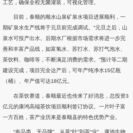
工艺，确保全程无菌灌装，可视化管理。
目前，泰顺的顺水山泉矿泉水项目进展顺利，一
期矿泉水生产线将于元旦前完成调试。“元旦之后，山
泉水可投产出水。后期水厂根据市场需求将进一步完
善和丰富产品线，如富氢水、苏打水、苏打气泡水、
茶饮料、咖啡等，不断满足消费的需求。”预计等二期
建设完成，项目完全达产后，可年产纯净水15亿瓶
（桶）、年产值可达18亿元。
在茶饮赛道，泰顺最近也传来了好消息，总投资3
亿元的康鸿高端茶饮项目顺利签订协议。一片叶子富
一方百姓，茶产业历来是泰顺县的特色优势产业。
“有品类、无品牌”，从茶“叶”到茶“业”，康鸿生物