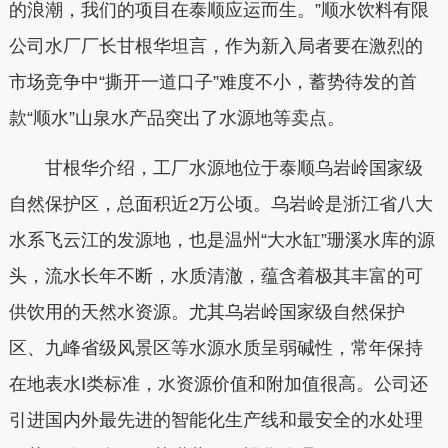
的浪潮，我们的项目在泰顺应运而生。”顺水饮料有限
公司水厂厂长甘根华坦言，作为新入局者要在激烈的
市场竞争中“撕开一道口子”难度不小，蓄势待发的首
款“顺水”山泉水产品突出了水源地等卖点。
甘根华介绍，工厂水源地位于泰顺乌岩岭国家级
自然保护区，总面积近2万公顷。乌岩岭是浙江省八大
水系飞云江的发源地，也是温州“大水缸”珊溪水库的源
头，流水长年不断，水质清澈，蕴含着极其丰富的可
供饮用的天然水资源。尤其乌岩岭国家级自然保护
区、九峰省级风景区等水源水质呈弱碱性，常年保持
在地表水Ⅰ类标准，水资源价值和附加值很高。公司还
引进国内外最先进的智能化生产线和最安全的水处理