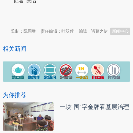
记者 陈怡
本文转自：
温州新闻网 66wz.com
监制：阮周琳
责任编辑：叶双莲
编辑：诸葛之伊
新闻中心
相关新闻
为你推荐
一块“国”字金牌看基层治理