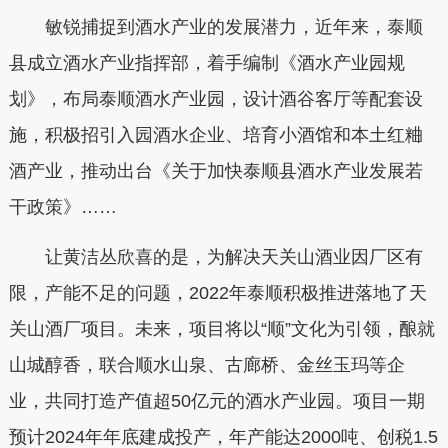
敏锐捕捉到酒水产业的发展潜力，近年来，泰顺
县成立酒水产业指挥部，着手编制《酒水产业园规
划》，布局泰顺酒水产业园，设计酒谷客厅等配套设
施，积极招引入园酒水企业、培育小酒馆和本土红粬
酒产业，推动出台《关于加快泰顺县酒水产业发展若
干政策》……
让黄洁丛欣喜的是，为解决天关山酒业因厂区有
限，产能不足的问题，2022年泰顺积极推进落地了天
关山酒厂项目。未来，项目将以“顺”文化为引领，酿就
山城醇香，联合顺水山泉、古廊桥、金丝玉玛等企
业，共同打造产值超50亿元的酒水产业园。项目一期
预计2024年年底建成投产，年产能达2000吨、创税1.5