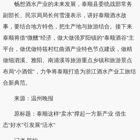
畅想酒水产业的未来发展，泰顺县委统战部常务
副部长、民宗局局长何雪漫表示，讲好泰顺酒水故
事，要结合地方特色，把生产地与旅游结合。接下来
泰顺将借“微醺”经济，做大做强罗阳镇的“泰顺酒谷”主
平台，做优做特筱村红曲酒产业特色节点建设，做精
做细泗溪、雅阳、南浦溪等旅游重点乡镇和旅游景点
布局“小酒馆”，力争将泰顺打造为浙江酒水产业工旅结
合新典范。
来源：温州晚报
原标题：泰顺这样“卖水”撑起一方新产业 借生
态“好水”引发展“活水”