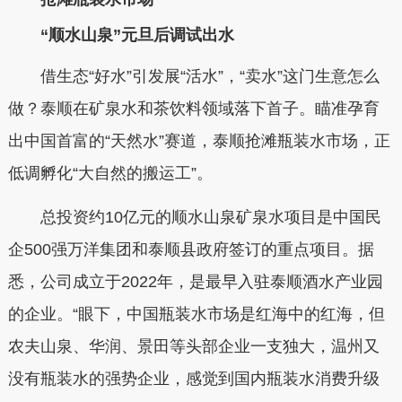
“顺水山泉”元旦后调试出水
借生态“好水”引发展“活水”，“卖水”这门生意怎么
做？泰顺在矿泉水和茶饮料领域落下首子。瞄准孕育
出中国首富的“天然水”赛道，泰顺抢滩瓶装水市场，正
低调孵化“大自然的搬运工”。
总投资约10亿元的顺水山泉矿泉水项目是中国民
企500强万洋集团和泰顺县政府签订的重点项目。据
悉，公司成立于2022年，是最早入驻泰顺酒水产业园
的企业。“眼下，中国瓶装水市场是红海中的红海，但
农夫山泉、华润、景田等头部企业一支独大，温州又
没有瓶装水的强势企业，感觉到国内瓶装水消费升级