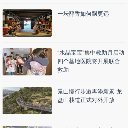
一坛醇香如何飘更远
“水晶宝宝”集中救助月启动
四个基地医院将开展联合
救助
景山慢行步道再添新景 龙
盘山栈道正式对外开放