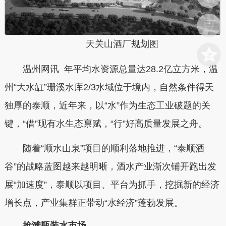
天关山酒厂规划图
温州网讯 年平均水资源总量达28.2亿立方米，温
州“大水缸”珊溪水库2/3水域位于境内，自然条件得天
独厚的泰顺，近年来，以“水”作为生态工业破题的关
键，“借”现有水生态禀赋，“行”好高质量发展之舟。
随着“顺水山泉”项目的顺利落地推进，“泰顺酒
谷”的战略蓝图越来越明晰，酒水产业渐次铺开跑出发
展“加速度”，泰顺以项目、平台为抓手，挖掘新的经济
增长点，产业集群正带动“水经济”蓬勃发展。
抢滩瓶装水市场