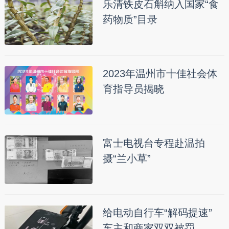
乐清铁皮石斛纳入国家“食
药物质”目录
2023年温州市十佳社会体
育指导员揭晓
富士电视台专程赴温拍
摄“兰小草”
给电动自行车“解码提速”
车主和商家双双被罚