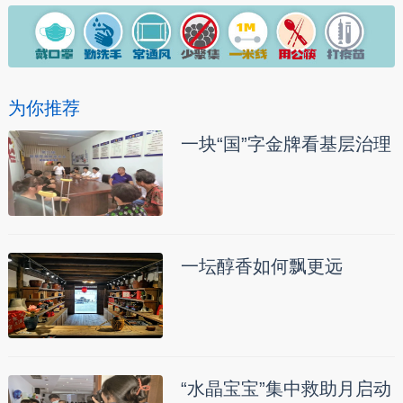
为你推荐
一块“国”字金牌看基层治理
一坛醇香如何飘更远
“水晶宝宝”集中救助月启动