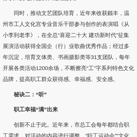
同时，推动文艺团队培育，近年来收获颇丰，温
州市工人文化宫专业音乐干部参与创作的表演唱《从
小李到老李》，在全总“喜迎二十大 建功新时代”征集
展演活动获得全国企（行）业歌曲优秀作品；经过多
年沉淀，培育文体类、书画摄影类等31支团队，每年
开展各类活动1200余场，不断擦亮“工”字系列特色文化
品牌，提高职工群众获得感、幸福感、安全感。
秘诀二：“听”
职工幸福“满”出来
创新不止于此。近年来，市总工会每年都结合职
工需求，对活动的内容进行调整，“职工运动会”“文化