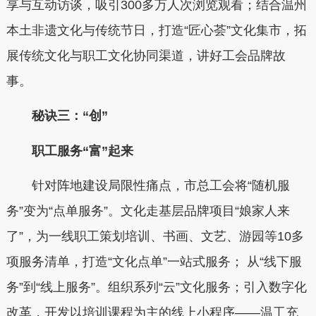
享与互动访谈，吸引300多万人次浏览观看；结合温州
本土非遗文化与传统节日，打造“匠心荟”文化集市，拓
展传统文化与职工文化协同渠道，讲好工会品牌故
事。
秘诀三：“创”
职工服务“富”起来
针对阵地建设局限性痛点，市总工会将“随机服
务”变为“点单服务”。文化走基层品牌项目“娘家人来
了”，为一线职工策划培训、书画、文艺、游园等10多
项服务清单，打造“文化点单”一站式服务； 从“线下服
务”到“线上服务”。组织系列“云”文化服务；引入数字化
改革，开发以培训课程为主的线上小程序——温工充