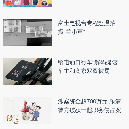
富士电视台专程赴温拍
摄“兰小草”
给电动自行车“解码提速”
车主和商家双双被罚
涉案资金超700万元 乐清
警方破获一起职务侵占案