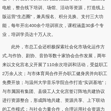
电桩，整合线下培训、场馆、活动等资源，打造线上
版运营“生态圈”，兼具报名、积分兑换、支付三大功
能，每年开出400余个培训班次，课程涵盖30多个专
业，培训学员达十万人次。
此外，市总工会还积极探索社会化市场化运作方
式,与作协、剧协、音协等数十家协会合作发展，两年
来以文化宫名义开展了110余次培训和活动，受益职工
2万余人次；与市体育局合作开办职工健身房并向职工
免费开放；与温州大学音乐学院合作打造“实训基地”；
与市属国有集团、县级工人文化宫签订阵地共建协议
进行资源整合，形成阵地共建、资源共享、上下联动
的工作模式；与社会力量合作，合理运用社会资源力