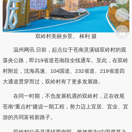
双岭村美丽乡景。 林利 摄
温州网讯 日前，起点位于苍南灵溪镇双岭村的观
藻炎公路，即219省道苍南段全线通车。至此，在双岭
村附近，沈海高速、104国道、232省道、219省道四
大通道贯穿而过，双岭村有了更多发展路。
在同一时期，不负发展机遇的双岭村，正在收尾
苍南“重点村”建设一期工程，努力迈上宜居、宜业、宜
游的共同富裕新路子。
双岭村位于灵溪镇西南部，曾被誉为“中国席草之