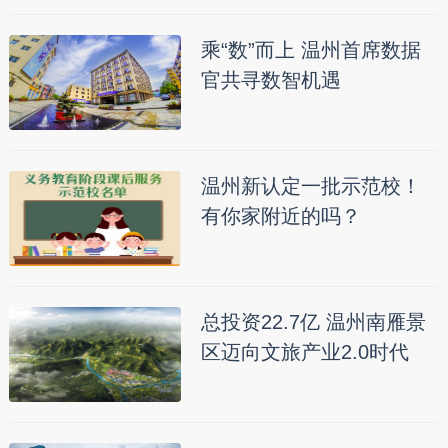
乘“数”而上 温州首席数据
官共寻数智机遇
温州新认定一批示范校！
有你家附近的吗？
总投资22.7亿 温州南雁景
区迈向文旅产业2.0时代