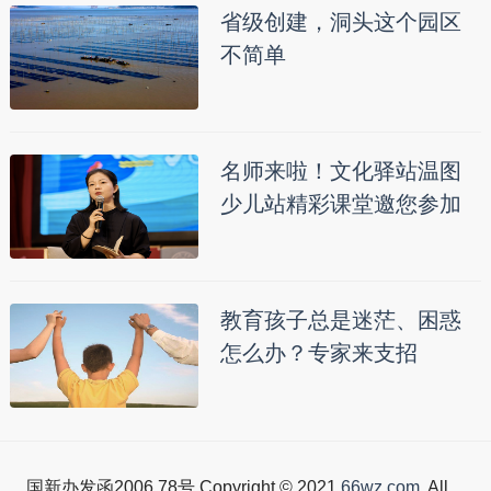
省级创建，洞头这个园区
不简单
名师来啦！文化驿站温图
少儿站精彩课堂邀您参加
教育孩子总是迷茫、困惑
怎么办？专家来支招
国新办发函2006.78号 Copyright © 2021
66wz.com
. All