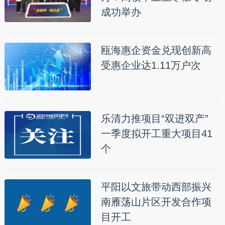
成功举办
瓯海惠企资金兑现创新高
受惠企业达1.11万户次
乐清力推项目“双进双产”
一季度拟开工重大项目41
个
平阳以文旅带动西部振兴
南雁荡山片区开发合作项
目开工