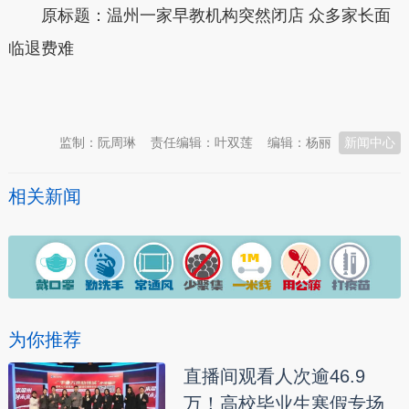
原标题：温州一家早教机构突然闭店 众多家长面
临退费难
本文转自：
温州新闻网 66wz.com
监制：阮周琳
责任编辑：叶双莲
编辑：杨丽
新闻中心
相关新闻
为你推荐
直播间观看人次逾46.9
万！高校毕业生寒假专场