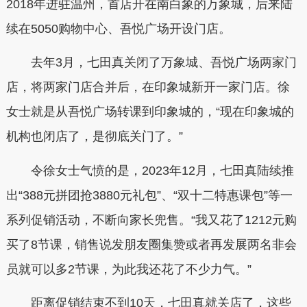
2018年进驻温州，首店开在南白象的万象城，后来陆
续在5050购物中心、吾悦广场开设门店。
去年3月，七田真关闭了万象城、吾悦广场两家门
店，将两家门店合并后，在印象城新开一家门店。徐
女士就是从吾悦广场转课到印象城的，“现在印象城的
机构也闭店了，是彻底关门了。”
令徐女士气愤的是，2023年12月，七田真陆续推
出“388元拼团抢3880元礼包”、“双十二特惠课包”等一
系列促销活动，不断向家长兜售。“我又花了1212元购
买了8节课，销售说发朋友圈集赞或者再发展两名非会
员就可以多2节课，为此我还花了不少力气。”
距离促销结束不到10天，七田真就关店了，这些