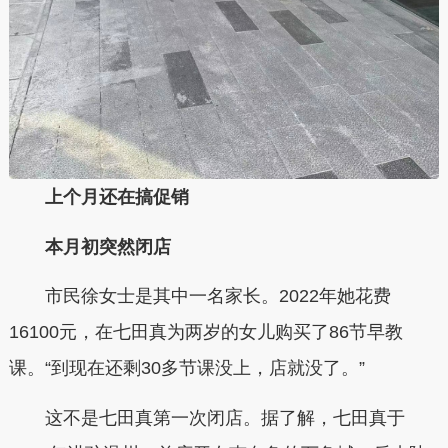
上个月还在搞促销
本月初突然闭店
市民徐女士是其中一名家长。2022年她花费
16100元，在七田真为两岁的女儿购买了86节早教
课。“到现在还剩30多节课没上，店就没了。”
这不是七田真第一次闭店。据了解，七田真于