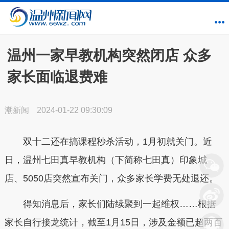
温州一家早教机构突然闭店 众多
家长面临退费难
潮新闻
2024-01-22 09:30:09
双十二还在搞课程秒杀活动，1月初就关门。近
日，温州七田真早教机构（下简称七田真）印象城
店、5050店突然宣布关门，众多家长学费无处退还。
得知消息后，家长们陆续聚到一起维权……根据
家长自行接龙统计，截至1月15日，涉及金额已超两百