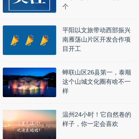
个
平阳以文旅带动西部振兴
南雁荡山片区开发合作项
目开工
蝉联山区26县第一，泰顺
这个山城文化圈有啥不一
样
温州24小时！它自然卷的
样子，你一定会喜欢