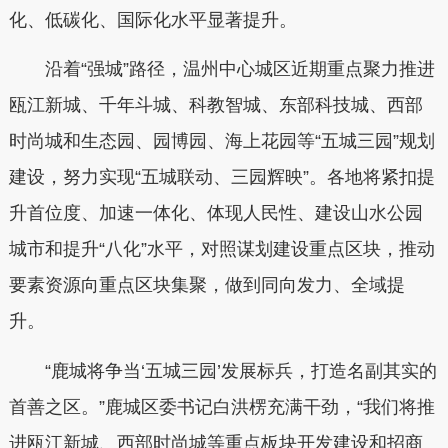
化、低碳化、国际化水平显著提升。
沿着“强城”路径，温州中心城区近期重点聚力推进
瓯江新城、千年斗城、科教智城、东部科技城、西部
时尚城和生态园、园博园、海上花园等“五城三园”规划
建设，努力实现“五城联动、三园辉映”。各地将紧扣提
升首位度、加速一体化、体现人民性、建设山水公园
城市和提升“八化”水平，对照谋划建设重点区块，推动
要素资源向重点区块集聚，做到同向发力、全域提
升。
“鹿城将争当‘五城三园’发展标兵，打造名副其实的
首善之区。”鹿城区委书记白洪楞充满干劲，“我们将推
进瓯江新城、西部时尚城等重点板块开发建设和招商