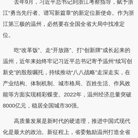
去年9月，习近平总书记到浙江考察指导，赋予浙
江“勇当先行者、谱写新篇章”的新定位新使命。作为浙
江第三极的温州，必然要在全国全省大局中找准定
位。
吃“改革饭”、走“开放路”、打“创新牌”成长起来的
温州，近年来始终牢记习近平总书记寄予温州“续写创
新史”的殷殷嘱托，持续推动“八八战略”走深走实，在
产业结构、体制机制、城市格局、百姓生活、作风效
能等方面实现精彩蝶变。2022年，温州经济总量突破
8000亿元，稳居全国城市30强。
高质量发展是新时代的硬道理，推进中国式现代
化是最大的政治。新征程上，省委勉励温州打造全省