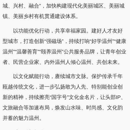
城、兴村、融合”，加快构建现代化美丽城区、美丽城
镇、美丽乡村有机贯通建设体系。
以功能优化行动，共享幸福家园。建好人才友好
型城市，打造创新“强磁场”，持续打响“好学温州”“健康
温州”“温馨善育”“颐养温州”公共服务品牌，让青年创业
者、民营企业家、内外温州人倾心温州、共创未来。
以文化赋能行动，赓续城市文脉。保护传承千年
瓯越传统文化，进一步弘扬敢为人先、特别能创业创
新的精神，持续擦亮“国字号”文化金名片，让头部IP、
文旅融合等加速布局，焕发山水味、时尚感、文化韵
并蓄的魅力温州。