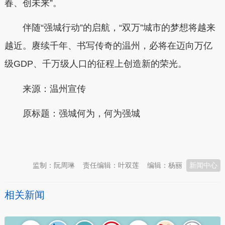
春、创未来”。
伴随“强城行动”的启航，“双万”城市的梦想将越来
越近。赓续千年、书写传奇的温州，必将在迈向万亿
级GDP、千万级人口的征程上创造新的荣光。
来源：温州宣传
原标题：
强城何为，何为强城
本文转自：
温州新闻网 66wz.com
监制：阮周琳
责任编辑：叶双莲
编辑：杨丽
新闻中心
相关新闻