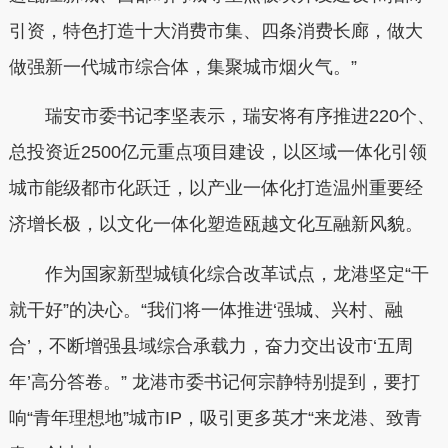
引资，特色打造十大消费市集、四条消费长廊，做大
做强新一代城市综合体，集聚城市烟火气。”
瑞安市委书记李坚表示，瑞安将有序推进220个、
总投资近2500亿元重点项目建设，以区域一体化引领
城市能级都市化跃迁，以产业一体化打造温州重要经
济增长极，以文化一体化塑造瓯越文化互融新风貌。
作为国家新型城镇化综合改革试点，龙港坚定“干
就干好”的决心。“我们将一体推进‘强城、兴村、融
合’，不断增强县域综合承载力，奋力交出设市‘五周
年’高分答卷。” 龙港市委书记何宗静特别提到，要打
响“青年理想地”城市IP，吸引更多英才“来龙港、致青