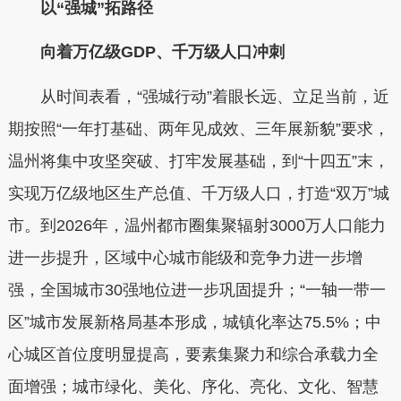
以“强城”拓路径
向着万亿级GDP、千万级人口冲刺
从时间表看，“强城行动”着眼长远、立足当前，近
期按照“一年打基础、两年见成效、三年展新貌”要求，
温州将集中攻坚突破、打牢发展基础，到“十四五”末，
实现万亿级地区生产总值、千万级人口，打造“双万”城
市。到2026年，温州都市圈集聚辐射3000万人口能力
进一步提升，区域中心城市能级和竞争力进一步增
强，全国城市30强地位进一步巩固提升；“一轴一带一
区”城市发展新格局基本形成，城镇化率达75.5%；中
心城区首位度明显提高，要素集聚力和综合承载力全
面增强；城市绿化、美化、序化、亮化、文化、智慧