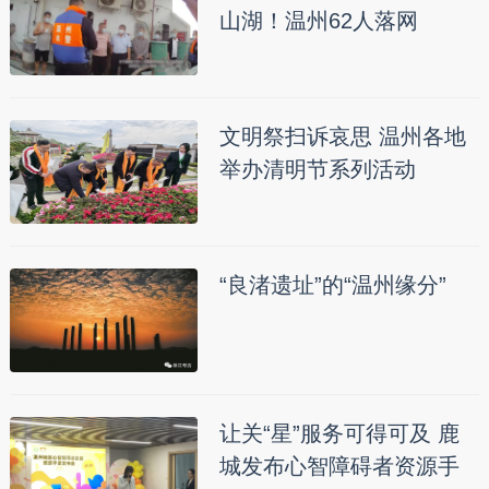
山湖！温州62人落网
文明祭扫诉哀思 温州各地
举办清明节系列活动
“良渚遗址”的“温州缘分”
让关“星”服务可得可及 鹿
城发布心智障碍者资源手