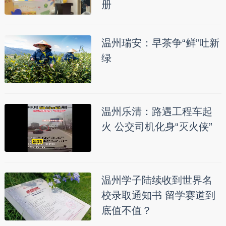
册
温州瑞安：早茶争“鲜”吐新
绿
温州乐清：路遇工程车起
火 公交司机化身“灭火侠”
温州学子陆续收到世界名
校录取通知书 留学赛道到
底值不值？