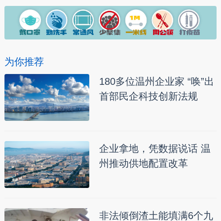
为你推荐
180多位温州企业家 “唤”出
首部民企科技创新法规
企业拿地，凭数据说话 温
州推动供地配置改革
非法倾倒渣土能填满6个九