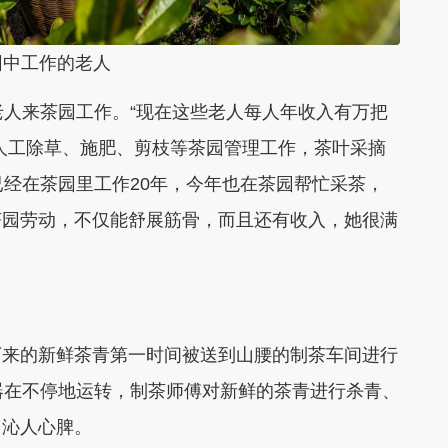
中工作的老人
人来茶园工作。“现在这些老人每人年收入有万把
人工除草、施肥、剪枝等茶园管理工作，茶叶采摘
已经在茶园里工作20年，今年也在茶园帮忙采茶，
茶园劳动，不仅能舒展筋骨，而且还有收入，她很满
来的新鲜茶青第一时间被送到山腰的制茶车间进行
器在不停地运转，制茶师傅对新鲜的茶青进行杀青、
、沁人心脾。