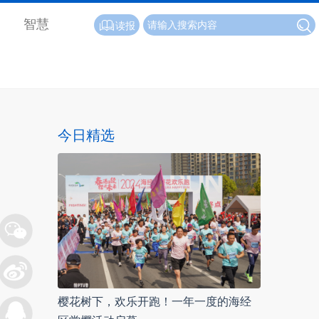
智慧
读报
今日精选
樱花树下，欢乐开跑！一年一度的海经