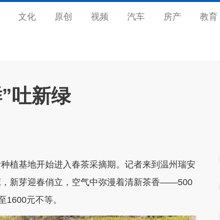
文化
原创
视频
汽车
房产
教育
”吐新绿
种植基地开始进入春茶采摘期。记者来到温州瑞安
，新芽迎春俏立，空气中弥漫着清新茶香——500
1600元不等。