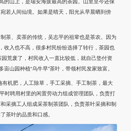
高的山上，是瑞安海拔最高的茶园。山里至今还保
，宛若人间仙境。如果是晴天，阳光从早晨晒到傍
制茶、卖茶的传统，吴志平的祖辈也是茶农。因为
态，收入也不高，很多村民纷纷选择了转行，茶园也
中茶园荒废了，村民收入一直比较低，就自己垫付资
多亩山园种植“乌牛早”茶叶，带领村民发家致富。
有机肥，人工除草，手工采摘、手工制茶，最大
说，平时聘用村里的闲置劳动力组成管理团队，负责打
师和采摘工人组成采茶制茶团队，负责茶叶采摘和制
障了茶叶的品质和口感。