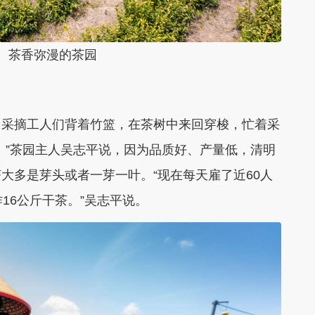
茶香弥漫的茶园
采摘工人们背着竹篮，在茶树中来回穿梭，忙着采
。”茶园主人吴志平说，因为品质好、产量低，清明
大多是芽头或者一芽一叶。“现在每天雇了近60人
16公斤干茶。”吴志平说。