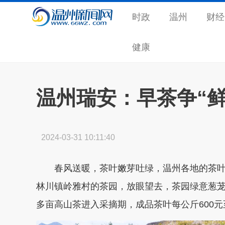
时政
温州
财经
健康
温州瑞安：早茶争“鲜
2024-03-31 10:11:40
春风送暖，茶叶嫩芽吐绿，温州各地的茶叶
林川镇岭雅村的茶园，放眼望去，茶园绿意葱茏
多亩高山茶进入采摘期，成品茶叶每公斤600元至