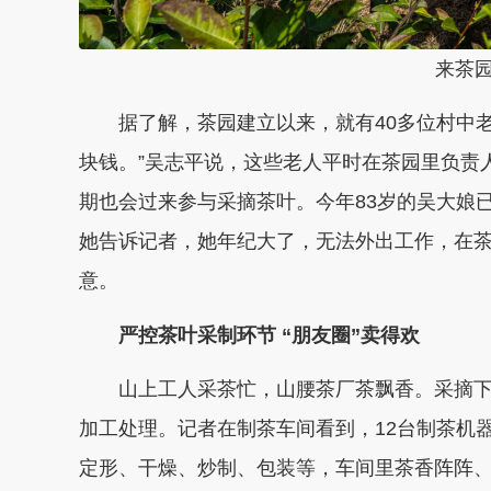
来茶园
据了解，茶园建立以来，就有40多位村中老
块钱。”吴志平说，这些老人平时在茶园里负责
期也会过来参与采摘茶叶。今年83岁的吴大娘
她告诉记者，她年纪大了，无法外出工作，在
意。
严控茶叶采制环节 “朋友圈”卖得欢
山上工人采茶忙，山腰茶厂茶飘香。采摘下
加工处理。记者在制茶车间看到，12台制茶机
定形、干燥、炒制、包装等，车间里茶香阵阵