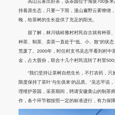
高山云雾出好茶，该茶园位于海拔700多米
持着原生态，只要一下雨，漫山遍野云雾缭绕
晚，给茶树的生长提供了充足的阳光。
据了解，林川镇岭雅村村民自古就有种茶、
种茶、制茶、卖茶一直处于“低、小、散”的状
荒废了。2000年，时任村支书吴志平看到村
金，占大股份，联合十几个村民流转了村里500
“我们坚持让茶树自然生长，不打农药，只施
限度保持了茶叶‘与生俱来’的品质。”吴志平
理维护茶园，采茶期间，聘请安徽黄山的制茶
作，各个环节都按照一定的标准进行，有力保