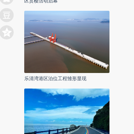
区赏樱活动启幕
乐清湾港区泊位工程雏形显现