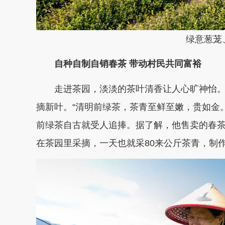
绿意葱茏、
自种自制自销春茶 带动村民共同富裕
走进茶园，淡淡的茶叶清香让人心旷神怡。
摘新叶。“清明前绿茶，茶青至鲜至嫩，贵如金
前绿茶自古就受人追捧。据了解，他售卖的春茶
在茶园里采摘，一天也就采80来公斤茶青，制作