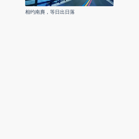
相约南麂，等日出日落