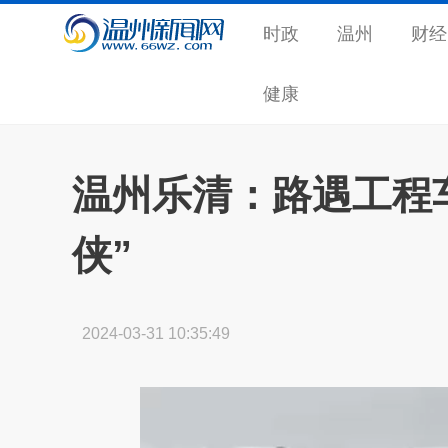
时政
温州
财经
健康
温州乐清：路遇工程
侠”
2024-03-31 10:35:49