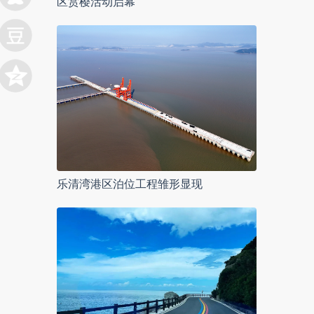
区赏樱活动启幕
乐清湾港区泊位工程雏形显现