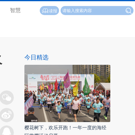
智慧
读报
火
今日精选
樱花树下，欢乐开跑！一年一度的海经