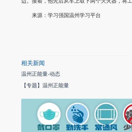
边。接着，他先后从车上取下两个灭火器，将
来源：学习强国温州学习平台
本文转自：
温州新闻网 66wz.com
相关新闻
温州正能量-动态
【专题】温州正能量