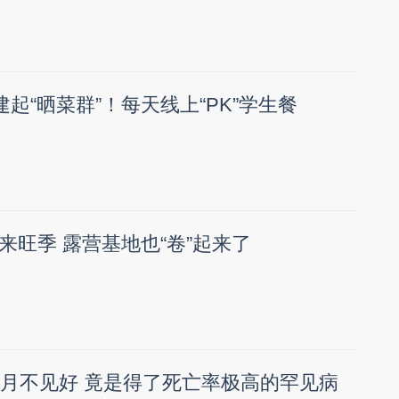
建起“晒菜群”！每天线上“PK”学生餐
来旺季 露营基地也“卷”起来了
一月不见好 竟是得了死亡率极高的罕见病