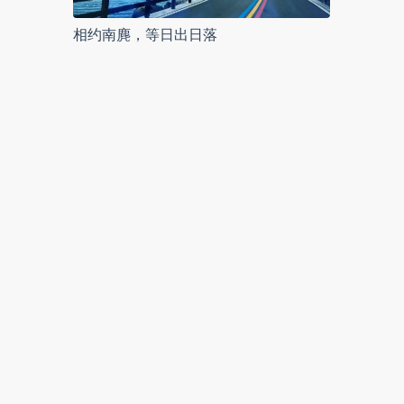
相约南麂，等日出日落