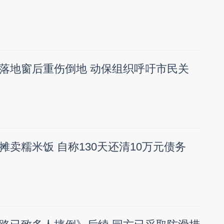
落地窗后重伤倒地 动保组织呼吁市民关
摊卖糯米饭 自称130天还清10万元债务