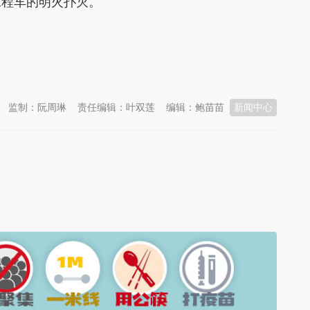
工程车的明火扑灭。
监制：阮周琳
责任编辑：叶双莲
编辑：鲍苗苗
新闻中心