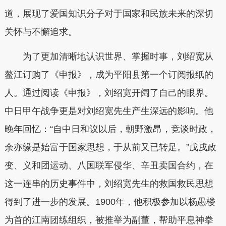
道，展现了爱国知识分子对于国家和民族未来的深切
关怀与不懈追求。
为了更加清晰地认识世界、掌握时事，刘绍宽从
鳌江订购了《申报》，成为平阳县第一个订阅报纸的
人。通过阅读《申报》，刘绍宽开阔了自己的眼界。
中日甲午战争更是对刘绍宽先生产生深远的影响。他
晚年回忆：“自中日和议以后，朝野激昂，竞谈时政，
余亦缘是始富于国家思想，于从前又已转足。”戊戌政
变、义和团运动、八国联军侵华、辛丑卖国合约，在
这一连串的历史事件中，刘绍宽先生的救国救民思想
得到了进一步的发展。1900年，他积极参加以杨愚楼
为首的江南团练组织，被推举为副董，帮助平息神拳