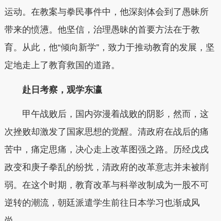
运动。在教案与拳民事件中，他深刻体会到了愚昧所
带来的愤懑。他坚信，治理愚昧的首要方法在于教
育。从此，他“倾向新学”，致力于推动教育的发展，坚
定地走上了教育救国的道路。
赴日考察，观学东瀛
甲午战败后，国内弥漫着战败的阴影，然而，这
次挫败却激发了国家思想的觉醒。清政府在战后的痛
苦中，痛定思痛，决心走上改革图强之路。历经戊戌
政变和庚子拳乱的纷扰，清政府的改革意志并未被削
弱。在这个时期，教育改革与科举改制成为一股不可
逆转的潮流，朝廷派遣学生前往日本学习也渐成风
尚。