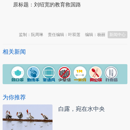
原标题：刘绍宽的教育救国路
本文转自：
温州新闻网 66wz.com
监制：阮周琳
责任编辑：叶双莲
编辑：杨丽
新闻中心
相关新闻
为你推荐
白露，宛在水中央