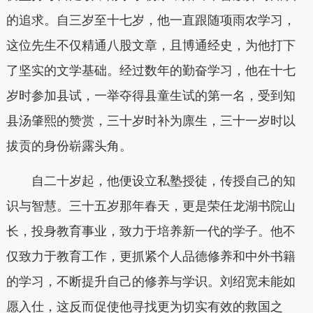
的追求。自三岁至十七岁，他一直跟随项雨农学习，
这位先生不仅精通八股文章，且博通经史，为他打下
了坚实的文学基础。经过数年的勤奋学习，他在十七
岁时参加县试，一举夺得县童生试的第一名，受到知
县汤肇熙的赞赏，三十岁时补为廪生，三十一岁时以
拔贡的身份崭露头角。
自二十岁起，他便设立私塾授徒，传授自己的知
识与智慧。三十五岁那年春天，更是荣任龙湖书院山
长，投身教育事业，致力于培养新一代的学子。他不
仅致力于教育工作，更抓紧个人品德修养和中外书籍
的学习，不断提升自己的修养与学识。刘绍宽未能如
愿入仕，这反而促使他寻找更为切实有效的救国之