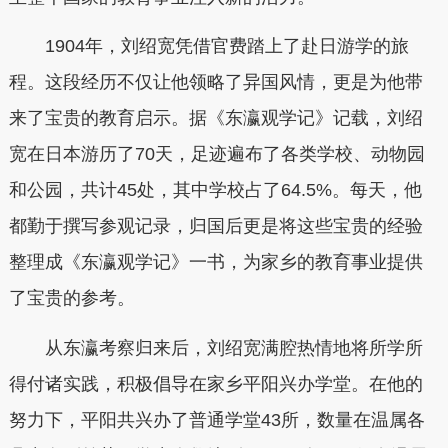
1904年，刘绍宽凭借官费踏上了赴日游学的旅
程。这段经历不仅让他领略了异国风情，更是为他带
来了宝贵的教育启示。据《东瀛观学记》记载，刘绍
宽在日本游历了70天，足迹遍布了各类学校、动物园
和公园，共计45处，其中学校占了64.5%。每天，他
都勤于撰写参观记录，归国后更是将这些宝贵的经验
整理成《东瀛观学记》一书，为家乡的教育事业提供
了宝贵的参考。
从东瀛考察归来后，刘绍宽满腔热情地将所学所
得付诸实践，积极倡导在家乡平阳兴办学堂。在他的
努力下，平阳共兴办了普通学堂43所，数量在温属各