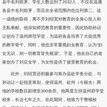
县中名列前茅。学生人数达到了2032人，不仅在温属
各县中名列前茅，而且在全省范围内也位列第二。这
一成绩的取得，离不开刘绍宽对教育的全身心投入和
无私奉献。他深知师范教育的重要性，因此协助孙诒
让创办了温州师范学堂，为温府各县培养了大批优秀
的教学骨干。同时，他也非常重视妇女教育，认为“妇
女无识，则一切教育皆失根源”。于是，他在自己的老
家创办了刘店女学，为女性提供了接受教育的机会。
此外，刘绍宽还积极参与筹办温处学务分处，与
孙诒让一起锐意筹划，使得温州、处州（今丽水）两
地的学校数目剧增至300余所。他两度主持温州府学堂
校务，长达七年之久。在此期间，他致力于整顿校