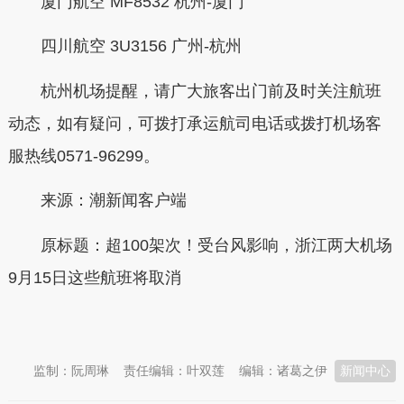
厦门航空 MF8532 杭州-厦门
四川航空 3U3156 广州-杭州
杭州机场提醒，请广大旅客出门前及时关注航班
动态，如有疑问，可拨打承运航司电话或拨打机场客
服热线0571-96299。
来源：潮新闻客户端
原标题：超100架次！受台风影响，浙江两大机场
9月15日这些航班将取消
本文转自：
温州新闻网 66wz.com
监制：阮周琳
责任编辑：叶双莲
编辑：诸葛之伊
新闻中心