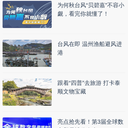
为何秋台风“贝碧嘉”不容小
觑，看完你就懂了！
台风在即 温州渔船避风进
港
跟着“四普”去旅游 打卡泰
顺文物宝藏
亮点抢先看！第3届全球数