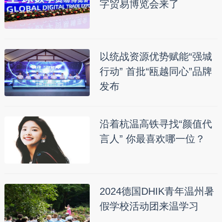
字贸易博览会来了
以统战资源优势赋能“强城
行动” 首批“瓯越同心”品牌
发布
沿着杭温高铁寻找“颜值代
言人” 你最喜欢哪一位？
2024德国DHIK青年温州暑
假学校活动团来温学习