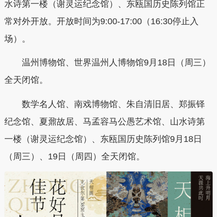
水诗第一楼（谢灵运纪念馆）、东瓯国历史陈列馆正
常对外开放。开放时间为9:00-17:00（16:30停止入
场）。
温州博物馆、世界温州人博物馆9月18日（周三）
全天闭馆。
数学名人馆、南戏博物馆、朱自清旧居、郑振铎
纪念馆、夏鼐故居、马孟容马公愚艺术馆、山水诗第
一楼（谢灵运纪念馆）、东瓯国历史陈列馆9月18日
（周三）、19日（周四）全天闭馆。