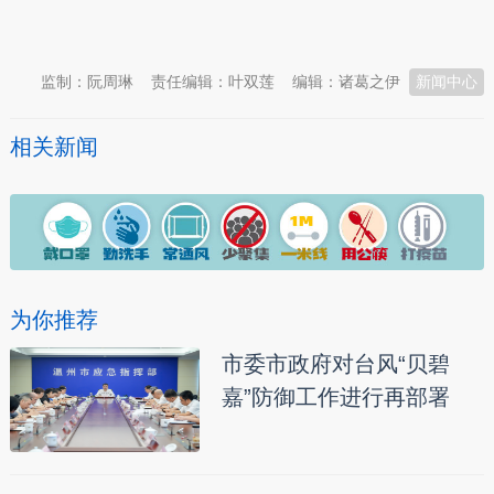
本文转自：
温州新闻网 66wz.com
监制：阮周琳
责任编辑：叶双莲
编辑：诸葛之伊
新闻中心
相关新闻
为你推荐
市委市政府对台风“贝碧
嘉”防御工作进行再部署