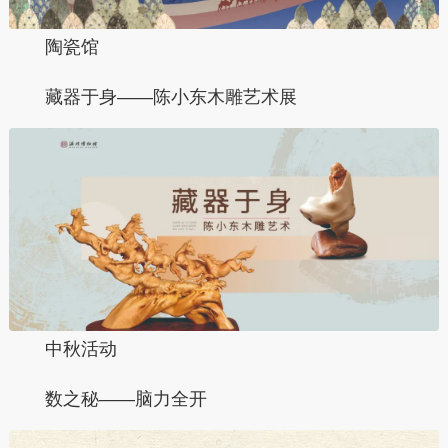
陶瓷馆
藏器于身——陈小东木雕艺术展
中秋活动
数之秘——脑力全开