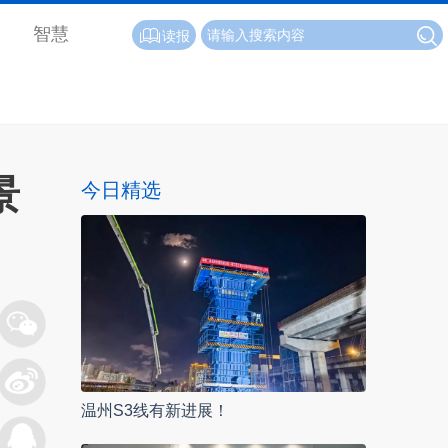
智慧
读报
景
今日精选
温州S3线有新进展！