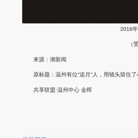
201
（
来源：潮新闻
原标题：温州有位“追月”人，用镜头留住了
共享联盟·温州中心 金晖
本文转自：
温州新闻网 66wz.com