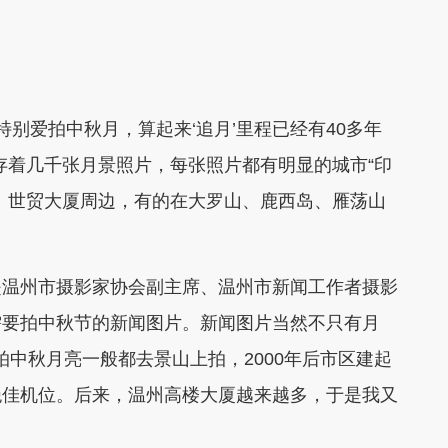
特别爱拍中秋月，算起来‘追月’里程已经有40多年
存着几千张月景照片，每张照片都有明显的城市“印
、世贸大厦周边，有的在大罗山、鹿西岛、雁荡山
是温州市摄影家协会副主席、温州市新闻工作者摄影
需要拍中秋节的新闻图片。新闻图片当然不只有月
拍中秋月亮一般都去景山上拍，2000年后市区建起
绝佳机位。后来，温州高楼大厦越来越多，于是我又