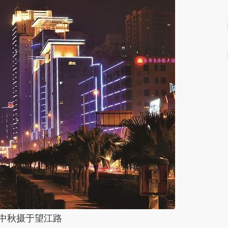
年中秋摄于望江路