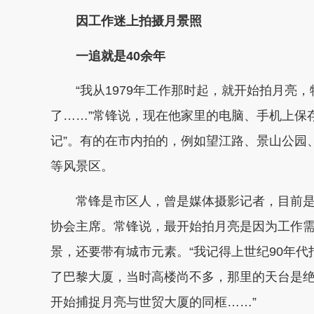
因工作迷上拍摄月景照
一追就是40余年
“我从1979年工作那时起，就开始拍月亮，
了……”常锋说，现在他家里的电脑、手机上保
记”。有的在市内拍的，例如望江路、景山公园
等风景区。
常锋是市区人，曾是媒体摄影记者，目前
协会主席。常锋说，最开始拍月亮是因为工作
景，还要带有城市元素。“我记得上世纪90年代
了巴黎大厦，当时高楼尚不多，那里的天台是
开始捕捉月亮与世贸大厦的同框……”