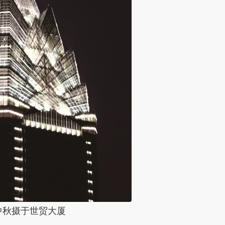
年中秋摄于世贸大厦