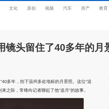
文化
原创
视频
汽车
房产
教育
用镜头留住了40多年的月
月”40多年，拍下温州多处地标的月景照。这位“追
到来之际，常锋向记者聊起了他“追月”的故事。