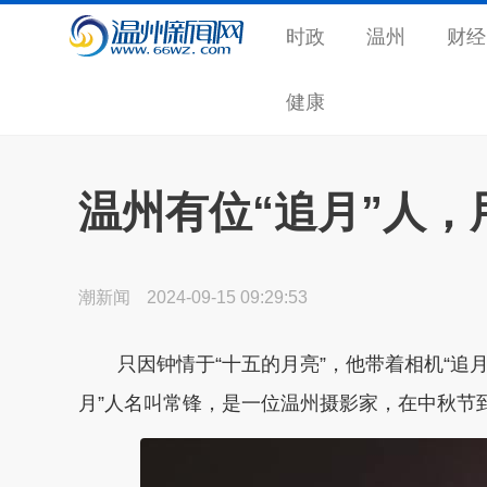
时政
温州
财经
健康
温州有位“追月”人，
潮新闻
2024-09-15 09:29:53
只因钟情于“十五的月亮”，他带着相机“追
月”人名叫常锋，是一位温州摄影家，在中秋节