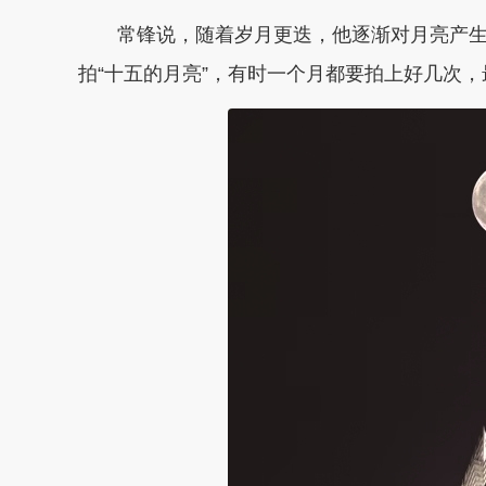
常锋说，随着岁月更迭，他逐渐对月亮产生
拍“十五的月亮”，有时一个月都要拍上好几次，