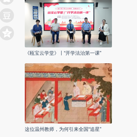
《瓯宝云学堂》丨“开学法治第一课”
这位温州教师，为何引来全国“追星”