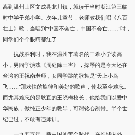
离到温州山区文成县龙川镇，就读于当时浙江第三临
时中学子弟小学。次年儿童节，老师教我们唱《八百
壮士》歌，当唱到“中国不会亡，中国不会亡……”时，
同学们个个眼睛都红了……
抗战胜利时，我在温州市著名的三希小学读高
小，男同学演戏《周处除三害》，操琴的是今天还在
台湾的王祝南老师，女同学跳的歌舞是“天上小鸟
飞……”那欢快的旋律和美好的歌声，使我至今难忘。
而尤其难忘的是耿直的王晓梅校长，他给我们以爱中
华民族，做纯正少年的教导，可谓铭心刻骨。半个世
纪已过，不敢有违师训。
一九五五年，新中国的黄金时代，在长城内外，