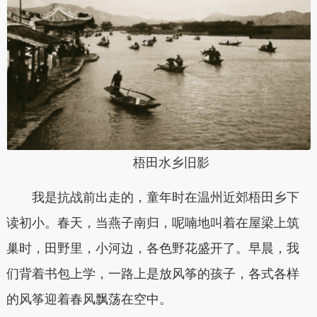
梧田水乡旧影
我是抗战前出走的，童年时在温州近郊梧田乡下
读初小。春天，当燕子南归，呢喃地叫着在屋梁上筑
巢时，田野里，小河边，各色野花盛开了。早晨，我
们背着书包上学，一路上是放风筝的孩子，各式各样
的风筝迎着春风飘荡在空中。