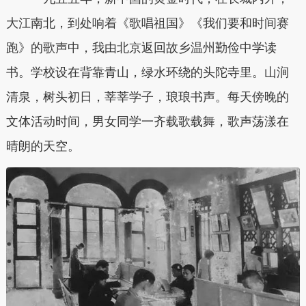
大江南北，到处响着《歌唱祖国》《我们要和时间赛
跑》的歌声中，我由北京返回故乡温州勤俭中学读
书。学校设在背靠青山，绿水环绕的头陀寺里。山涧
清泉，树头初日，莘莘学子，琅琅书声。每天傍晚的
文体活动时间，男女同学一齐载歌载舞，歌声荡漾在
晴朗的天空。