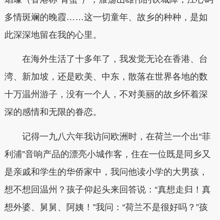
多情斑斓的晚霞……这一切童年、故乡的种种，是如
此深深地留在我的心里。
在海外生活了十多年了，我发觉无论在香港、台
湾、新加坡，还是欧美、中东，散落在世界各地的数
十万温州游子，没有一个人，不对美丽的故乡怀着深
深的感情和无限的眷恋。
记得一九八六年我访问欧洲时，在荷兰一个出“菲
利浦”音响产品的漂亮小城作客，住在一位既是同乡又
是亲戚和学生的华侨家中，我问他读小学的大男孩，
想不想回温州？孩子仰起头来回答说：“真想走归！真
想外婆、舅舅、阿姨！”我问：“荷兰不是很好吗？”孩