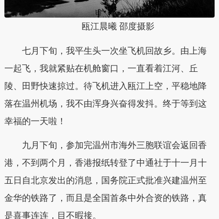
瓯江晨曦 邵度摄影
七月下旬，我平生头一次坐飞机回故乡。由上海
一起飞，我就紧贴在机舱窗口，一直看着江河、丘
陵、田野快速掠过。待飞机进入瓯江上空，平稳地降
落在温州机场，我不由浑身兴奋得发抖。终于等到这
幸福的一天啦！
九月下旬，参加完温州市海外三胞联谊会返回香
港，不到两个月，香港报纸转登了中通社于十一月十
五日自北京发出的消息，国务院正式批准兴建温州至
金华的铁路了，而且是全国首条中外合资的铁路，真
是喜事连连，目不暇接。