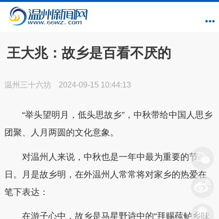
王大兆：故乡是百看不厌的
温州三十六坊
2024-09-15 10:44:13
“举头望明月，低头思故乡”，中秋带给中国人思乡
团聚、人月两圆的文化意象。
对温州人来说，中秋也是一年中最为重要的节
日。月是故乡明，在外温州人常常将对家乡的热爱在
笔下表达：
在游子心中，故乡是马星野诗中的“拜赐莼鲈乡味