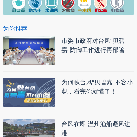
为你推荐
市委市政府对台风“贝碧
嘉”防御工作进行再部署
为何秋台风“贝碧嘉”不容小
觑，看完你就懂了！
台风在即 温州渔船避风进
港