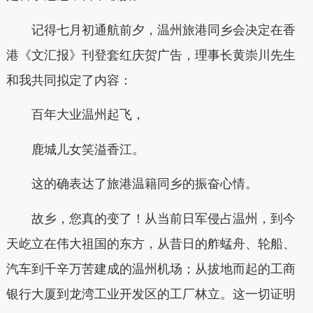
记得七月初通航前夕，温州旅港同乡会决定在香
港《文汇报》刊登套红庆贺广告，理事长黄崇川先生
和我共同拟定了内容：
百年大业温州起飞，
鹿城儿女笑溢香江。
这的确表达了旅港温籍同乡的振奋心情。
故乡，您真的变了！从当前日军侵占温州，到今
天屹立在伟大祖国的东方，从昔日的舴蜢舟、轮船、
汽车到千辛万苦建成的温州机场；从拔地而起的工商
银行大厦到龙湾工业开发区的工厂林立。这一切证明