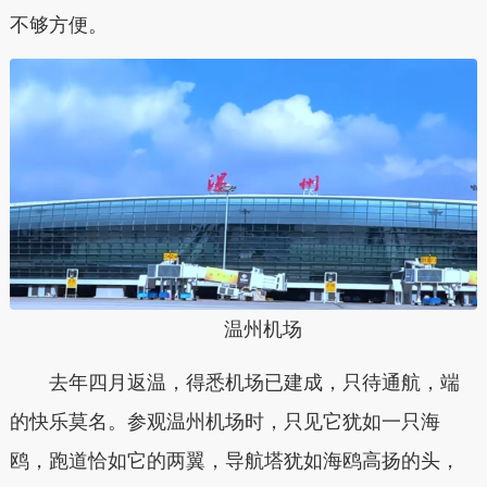
不够方便。
温州机场
去年四月返温，得悉机场已建成，只待通航，端
的快乐莫名。参观温州机场时，只见它犹如一只海
鸥，跑道恰如它的两翼，导航塔犹如海鸥高扬的头，