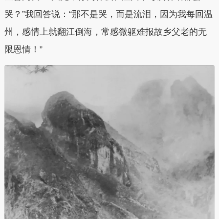
哭？”我回答说：“那不是哭，而是流泪，因为我每回温
州，感情上就翻江倒海，常感微躯难报故乡父老的无
限恩情！”