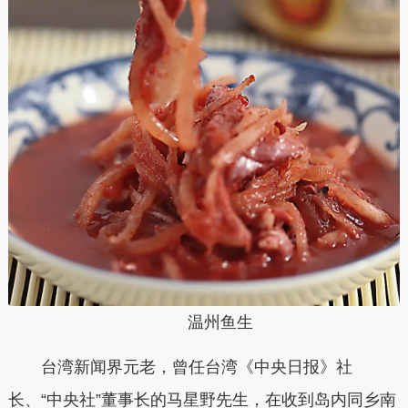
温州鱼生
台湾新闻界元老，曾任台湾《中央日报》社
长、“中央社”董事长的马星野先生，在收到岛内同乡南