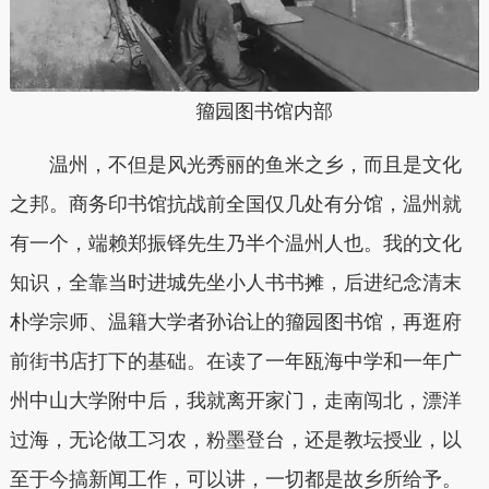
籀园图书馆内部
温州，不但是风光秀丽的鱼米之乡，而且是文化
之邦。商务印书馆抗战前全国仅几处有分馆，温州就
有一个，端赖郑振铎先生乃半个温州人也。我的文化
知识，全靠当时进城先坐小人书书摊，后进纪念清末
朴学宗师、温籍大学者孙诒让的籀园图书馆，再逛府
前街书店打下的基础。在读了一年瓯海中学和一年广
州中山大学附中后，我就离开家门，走南闯北，漂洋
过海，无论做工习农，粉墨登台，还是教坛授业，以
至于今搞新闻工作，可以讲，一切都是故乡所给予。