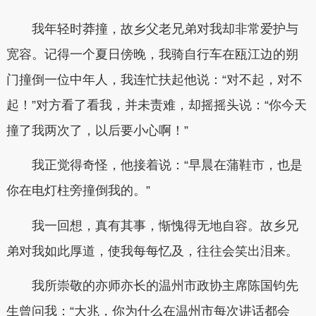
我年轻时莽撞，故乡父老兄弟对我却非常爱护与
宽容。记得一个夏日傍晚，我骑自行车在瓯江边的朔
门撞倒一位中年人，我连忙扶起他说：“对不起，对不
起！”对方看了看我，并未责难，却摇摇头说：“你今天
撞了我两次了，以后要小心啊！”
我正觉得奇怪，他接着说：“早晨在蒲鞋市，也是
你在电灯柱旁撞倒我的。”
我一回想，真有其事，惭愧得无地自容。故乡兄
弟对我如此厚道，使我每每忆及，往往会笑出泪来。
我所崇敬的亦师亦长的温州市政协主席陈国钧先
生曾问我：“大兆，你为什么在温州市每次讲话都会