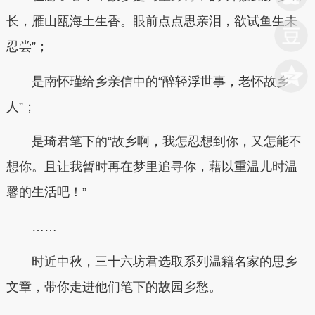
长，雁山瓯海土生香。眼前点点思亲泪，欲试鱼生未
忍尝”；
是南怀瑾给乡亲信中的“醉轻浮世事，老怀故乡
人”；
是琦君笔下的“故乡啊，我怎忍想到你，又怎能不
想你。且让我暂时再在梦里追寻你，藉以重温儿时温
馨的生活吧！”
……
时近中秋，三十六坊君选取系列温籍名家的思乡
文章，带你走进他们笔下的故园乡愁。