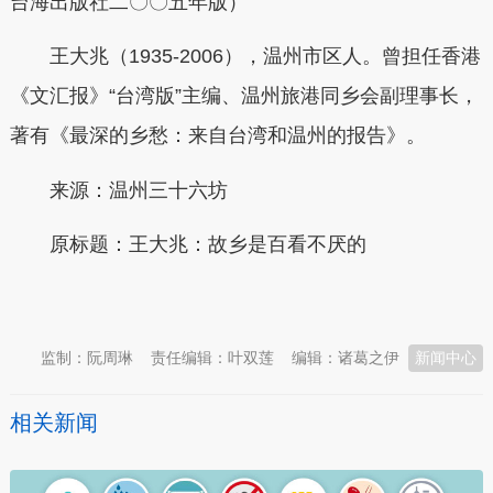
台海出版社二〇〇五年版）
王大兆（1935-2006），温州市区人。曾担任香港
《文汇报》“台湾版”主编、温州旅港同乡会副理事长，
著有《最深的乡愁：来自台湾和温州的报告》。
来源：温州三十六坊
原标题：王大兆：故乡是百看不厌的
本文转自：
温州新闻网 66wz.com
监制：阮周琳
责任编辑：叶双莲
编辑：诸葛之伊
新闻中心
相关新闻