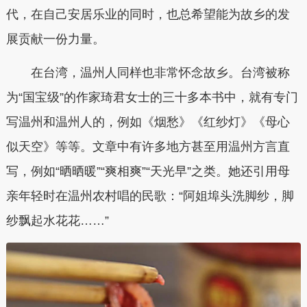
代，在自己安居乐业的同时，也总希望能为故乡的发
展贡献一份力量。
在台湾，温州人同样也非常怀念故乡。台湾被称
为“国宝级”的作家琦君女士的三十多本书中，就有专门
写温州和温州人的，例如《烟愁》《红纱灯》《母心
似天空》等等。文章中有许多地方甚至用温州方言直
写，例如“晒晒暖”“爽相爽”“天光早”之类。她还引用母
亲年轻时在温州农村唱的民歌：“阿姐埠头洗脚纱，脚
纱飘起水花花……”