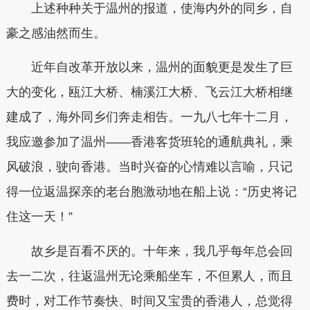
上述种种关于温州的报道，使海内外的同乡，自
豪之感油然而生。
近年自改革开放以来，温州的面貌更是发生了巨
大的变化，瓯江大桥、楠溪江大桥、飞云江大桥相继
建成了，海外同乡们奔走相告。一九八七年十二月，
我应邀参加了温州——香港客货班轮的通航典礼，乘
风破浪，驶向香港。当时兴奋的心情难以言喻，只记
得一位返温探亲的老台胞激动地在船上说：“历史将记
住这一天！”
故乡是百看不厌的。十年来，我几乎每年总会回
去一二次，往返温州无论乘船坐车，不但累人，而且
费时，对工作节奏快、时间又宝贵的香港人，总觉得