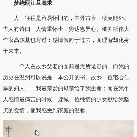
梦绕瓯江旦暮求
人，往往是容易怀旧的，中外古今，概莫能外。
古人有诗曰：人情重怀土，穷达岂异心。俄罗斯伟大
作家高尔基也写过：感情倾向于过去，而理智却化身
于未来。
一个人在故乡父老的面前是无所遁形的，而我的
历史在温州可以说是一本公开的书。故乡一位宅心仁
厚的妇人——我最亲爱的母亲给了我生命；而在我个
人感情最痛苦的时候，鹿城一位纯情的少女献给我坚
贞的爱情，使我感受到家庭的温馨。