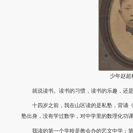
少年赵超
就说读书。读书的习惯，读书的乐趣，还
十四岁之前，我在山区读的是私塾，背诵
塾出身，没有学过数学，对中学里的数理化功
我读的第一个学校是教会办的艺文中学；