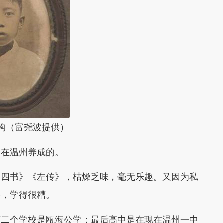
构（富尧波提供）
是在温州养成的。
《四书》《左传》，枯燥乏味，毫无乐趣。又因为私
课，学得很糟。
第二个学校是瓯海公学；最后高中是在现在温州一中