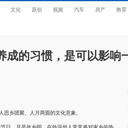
文化
原创
视频
汽车
房产
教育
养成的习惯，是可以影响
国人思乡团聚、人月两圆的文化意象。
的节日。月是故乡明，在外温州人常常将对家乡的热