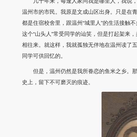
几十年来，每逢人家问我是哪里人，我说
温州市的市民。我原是文成山区出身。只是在
都是住宿校舍里，跟温州“城里人”的生活接触不
这个“山头人”常受同学的讪笑，但是打起架来，
相往来。就这样，我就孤独无伴地在温州读了
同学可供回忆的。
但是，温州仍然是我所眷恋的鱼米之乡。
史上，留下不可磨灭的痕迹。