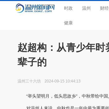
时政
温州
财经
健康
赵超构：从青少年时
辈子的
温州三十六坊
2024-09-15 10:44:13
“举头望明月，低头思故乡”，中秋带给中
对温州人来说，中秋也是一年中最为重要