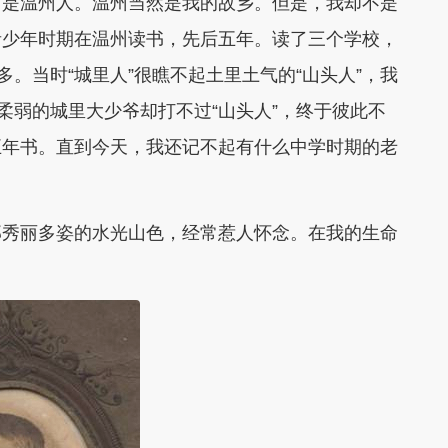
，是温州人。温州当然是我的故乡。但是，我却不是
青少年时期在温州读书，先后五年。读了三个学校，
多。当时“城里人”很瞧不起土里土气的“山头人”，我
柔弱的城里大少爷却打不过“山头人”，终于彼此不
五年书。直到今天，我还记不起有什么中学时期的老
那秀丽多姿的水光山色，经常惹人怀念。在我的生命