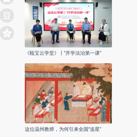
《瓯宝云学堂》丨“开学法治第一课”
这位温州教师，为何引来全国“追星”