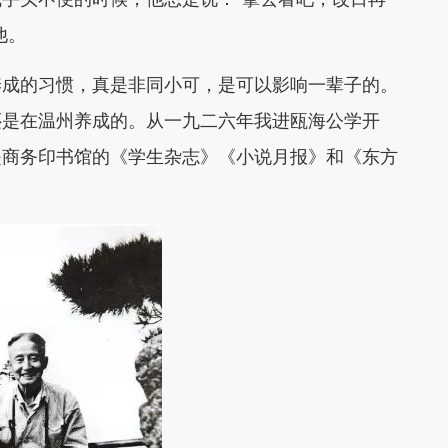
他。
养成的习惯，真是非同小可，是可以影响一辈子的。
还是在温州养成的。从一九二六年我进瓯海公学开
是商务印书馆的《学生杂志》《小说月报》和《东方