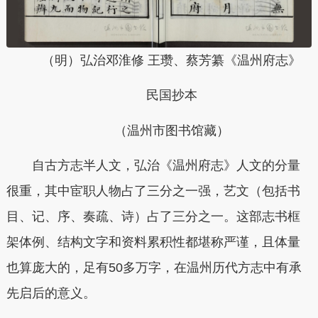
（明）弘治邓淮修 王瓒、蔡芳纂《温州府志》
民国抄本
（温州市图书馆藏）
自古方志半人文，弘治《温州府志》人文的分量
很重，其中宦职人物占了三分之一强，艺文（包括书
目、记、序、奏疏、诗）占了三分之一。这部志书框
架体例、结构文字和资料累积性都堪称严谨，且体量
也算庞大的，足有50多万字，在温州历代方志中有承
先启后的意义。