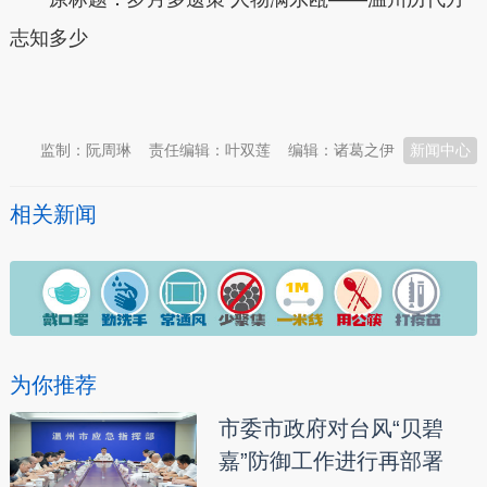
志知多少
本文转自：
温州新闻网 66wz.com
监制：阮周琳
责任编辑：叶双莲
编辑：诸葛之伊
新闻中心
相关新闻
为你推荐
市委市政府对台风“贝碧
嘉”防御工作进行再部署