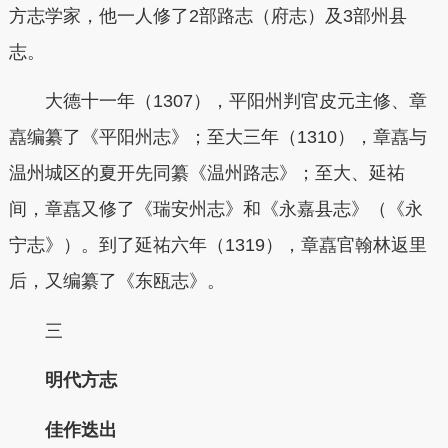
方志学家，他一人修了2部路志（府志）及3部州县
志。
大德十一年（1307），平阳州判官皮元主修、章
嚞编纂了《平阳州志》；至大三年（1310），章嚞与
温州城区的夏开先同纂《温州路志》；至大、延祐
间，章嚞又修了《瑞安州志》和《永嘉县志》（《永
宁志》）。到了延祐六年（1319），章嚞官翰林返里
后，又编纂了《东瓯志》。
三
明代方志
佳作迭出