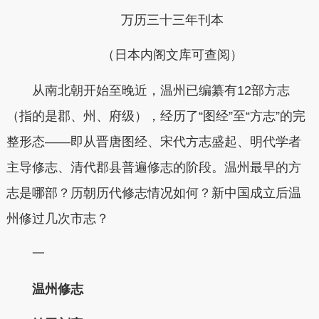
万历三十三年刊本
（日本内阁文库可查阅）
从南北朝开始至晚近，温州已编纂有12部方志
（指的是郡、州、府级），经历了“图经”至“方志”的完
整形态——即从晋唐图经、宋代方志盛起、明代学者
主导修志、清代郡县普遍修志的阶段。
温州最早的方
志是哪部？历朝历代修志情况如何？新中国成立后温
州修过几次市志？
一
温州修志