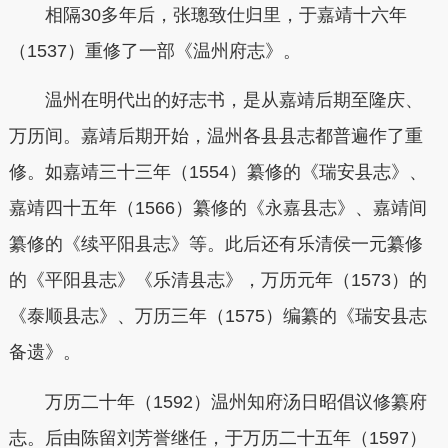
相隔30多年后，张璁致仕归里，于嘉靖十六年
（1537）重修了一部《温州府志》。
温州在明代出的好志书，是从嘉靖后期至隆庆、
万历间。嘉靖后期开始，温州各县县志都普遍作了重
修。如
嘉靖三十三年（1554）纂修的《瑞安县志》、
嘉靖四十五年（1566）纂修的《永嘉县志》、嘉靖间
纂修的《续平阳县志》等。此后还有乐清侯一元纂修
的《平阳县志》《乐清县志》，万历元年（1573）的
《泰顺县志》、万历三年（1575）编纂的《瑞安县志
备遗》。
万历二十年（1592）温州知府汤日昭倡议修纂府
志。后由陈留刘芳誉继任，于万历二十五年（1597）