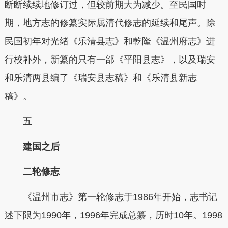
断断续续地修订过，但较前期大为减少
。
至民国时
期，地方志的修纂实际属清代修志的延续和尾声。除
民国初年对光绪《乐清县志》和乾隆《温州府志》进
行校补外，新纂的只有一部《平阳县志》，以及瑞安
和乐清两县编了《瑞安县志稿》和《乐清县新志
稿》。
五
建国之后
二轮修志
《温州市志》第一轮修志于1986年开始，志书记
述下限为1990年，1996年完成总纂，历时10年。
1998