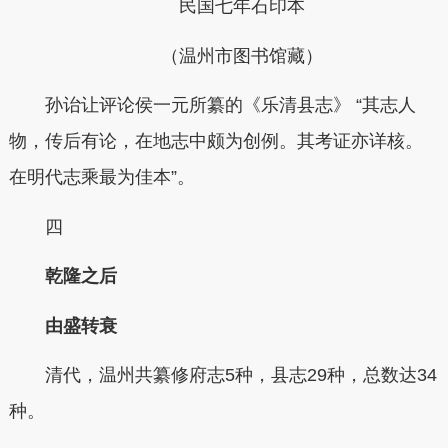
民国七年石印本
（温州市图书馆藏）
孙诒让评论侯一元所纂的《乐清县志》 “其志人
物，传后有论，在地志中颇为创例。其考证亦详核。
在明代志乘最为佳本”。
四
乾隆之后
由盛转衰
清代，温州共纂修府志5种，县志29种，总数达34
种。