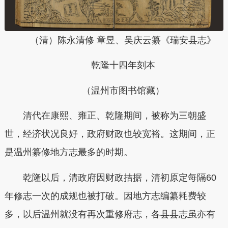
（清）陈永清修 章昱、吴庆云纂《瑞安县志》
乾隆十四年刻本
（温州市图书馆藏）
清代在康熙、雍正、乾隆期间，被称为三朝盛
世，经济状况良好，政府财政也较宽裕。这期间，正
是温州纂修地方志最多的时期。
乾隆以后，清政府因财政拮据，清初原定每隔60
年修志一次的成规也被打破。
因地方志编纂耗费较
多，以后温州就没有再次重修府志，各县县志虽亦有