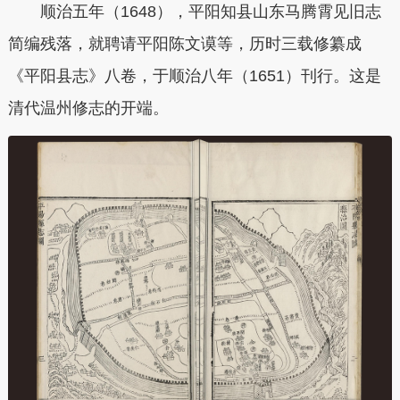
顺治五年（1648），平阳知县山东马腾霄见旧志
简编残落，就聘请平阳陈文谟等，历时三载修纂成
《平阳县志》八卷，于顺治八年（1651）刊行。这是
清代温州修志的开端。