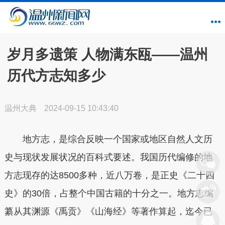
岁月多遗策 人物满东瓯——温州
历代方志知多少
温州大典
2024-09-15 10:43:40
地方志，是综合反映一个国家或地区自然人文历
史与现状发展状况的百科式要述。我国历代编修的地
方志现存的达8500多种，近八万卷，是正史《二十四
史》的30倍，占整个中国古籍的十分之一。地方志编
纂从其渊源《禹贡》《山海经》等著作算起，迄今已