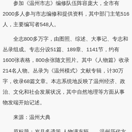
参加《温州市志》编修队伍阵容庞大，全市有
2000多人参与市志编修和提供资料，其中部门主笔516
人，主要编写者548人。
全志800多万字，由图照、综述、大事记、专志和
丛录组成。专志分设51篇、189章、1141节，约有
1600张表格，800余张随文照片。其中《人物篇》收录
214名人物。丛录为《温州模式》文献专辑，计30万
字，收录68篇文章。本志系统地反映了温州经济、政
治、文化和社会发展状况，其中自然地理等方面从事
物发端开始记述。
来源：
温州大典
原标题：岁月多遗策 人物满东瓯——温州历代方