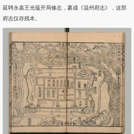
延聘永嘉王光蕴开局修志，纂成《温州府志》，这部
府志仅存残本。