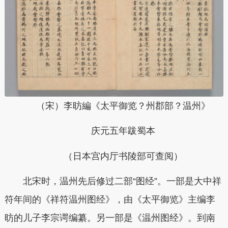
（宋
）
李昉編《太平御览？
州郡部？温州》
庆元五年跋蜀本
（日本宫内厅书陵部可查阅
）
北宋时，温州先后修过二部“图经”。一部是大中祥
符年间的《祥符温州图经》，由《太平御览》主编李
昉的儿子李宗谔编纂。另一部是《温州图经》。
到南