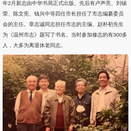
年2月新志由中华书局正式出版。
先后有卢声亮、刘锡
荣、陈文宪、钱兴中等四任市长担任了市志编纂委员
会的主任。章志诚同志担任市志的主编。赵朴初先生
为《温州市志》题写了书名。当时参加修志的有300多
人，大多为离退休老同志。