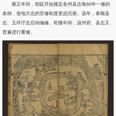
雍正年间，朝廷开始规定各州县志每60年一修的
条例，使地方志的官修制度更趋完善。该年，泰顺县
志、玉环厅志启动编修。乾隆年间，温州府、县志又
普遍进行重修。