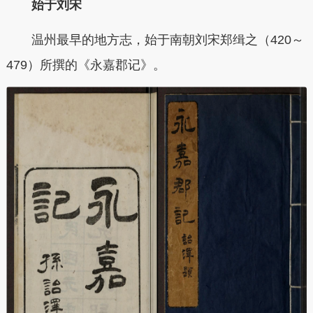
始于刘宋
温州最早的地方志，始于南朝刘宋郑缉之（420～
479）所撰的《永嘉郡记》。