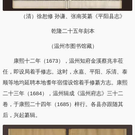
（清）徐恕修 孙谦、张南英纂《平阳县志》
乾隆二十五年刻本
（温州市图书馆藏）
康熙十二年（1673），温州知府金溪蔡兆丰莅
任，即设局着手修志。这时，永嘉、平阳、乐清、泰
顺等地均延聘本地耆年宿儒设馆着手修纂方志。康熙
二十三年（1684），温州辑成《温州府志》三十二
卷，于康熙二十四年（1685）梓行。
各县亦跟随其
后，兴起纂辑。