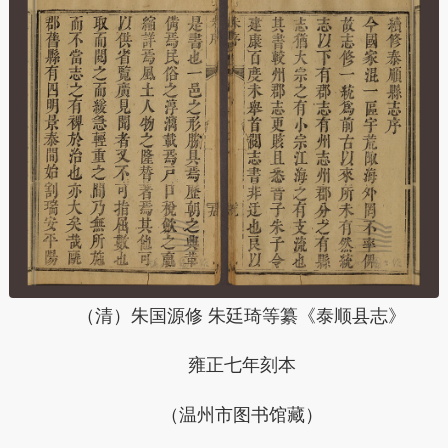
（清）朱国源修 朱廷琦等纂《泰顺县志》
雍正七年刻本
（温州市图书馆藏）