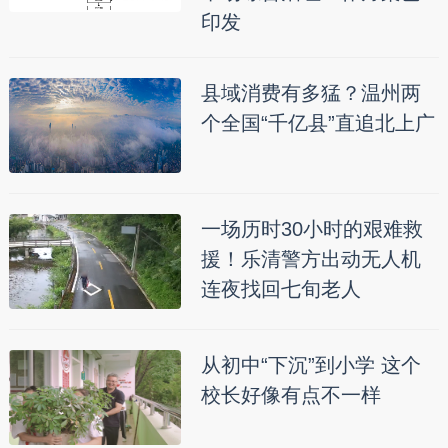
印发
县域消费有多猛？温州两
个全国“千亿县”直追北上广
一场历时30小时的艰难救
援！乐清警方出动无人机
连夜找回七旬老人
从初中“下沉”到小学 这个
校长好像有点不一样