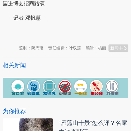
国进博会招商路演
记者
邓帆慧
本文转自：
温州新闻网 66wz.com
监制：阮周琳
责任编辑：叶双莲
编辑：杨丽
新闻中心
相关新闻
为你推荐
“雁荡山十景”怎么评？名家