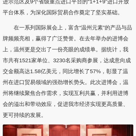
进示范区及9个省级重点进口平台的“1+1+9”进口开放
平台体系，为深化国际贸易合作奠定了坚实基础。
在一系列国际展会上，富含“温州元素”的产品与品
牌频频亮相，赢得了广泛赞誉。在去年举办的进博会
上，温州更是交出了一份亮眼的成绩单。据统计，我
市共有1521家单位、3230名采购商参展，达成意向成
交金额高达1.58亿美元，同比增长了57%，彰显了温
州在进口贸易领域的强劲增长势头。此次进博会，温
州将继续聚焦合作需求，实现互利共赢，并利用进博
会的溢出和带动效应，促进我市经济实现更高质量、
更可持续的发展。