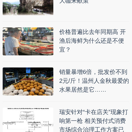
大咖来献策
价格普遍比去年同期高 开
渔后海鲜为什么还是不便
宜？
销量暴增6倍，批发价不到
2元/斤！温州人金秋最爱的
水果居然是它……
瑞安针对“卡在店关”现象打
响第一枪 相关预付式消费
市场综合治理工作方案已