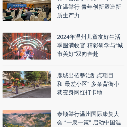
在温举行 青年创新塑造新
质生产力
2024年温州儿童友好生活
季圆满收官 精彩研学与“城
市美好”双向奔赴
鹿城出招整治乱点项目
和“最差小区” 多条背街小
巷变身网红打卡地
泰顺举行温州国际康复大
会 “一泉一策” 启动中国温