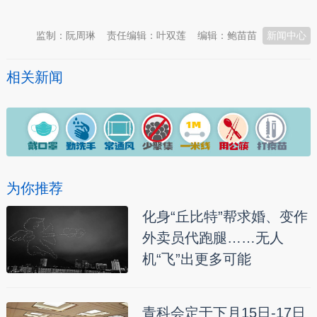
监制：阮周琳
责任编辑：叶双莲
编辑：鲍苗苗
新闻中心
相关新闻
为你推荐
化身“丘比特”帮求婚、变作
外卖员代跑腿……无人
机“飞”出更多可能
青科会定于下月15日-17日