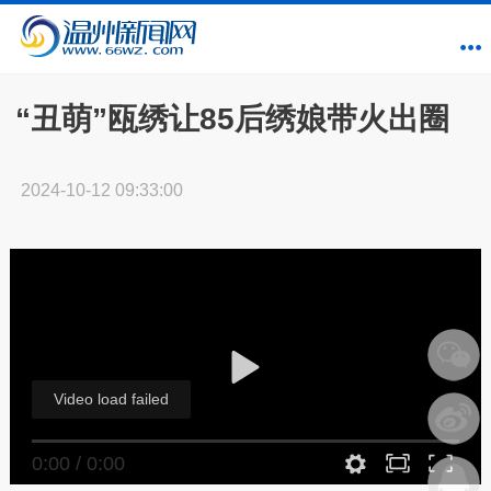
“丑萌”瓯绣让85后绣娘带火出圈
2024-10-12 09:33:00
Video load failed
0:00
/
0:00