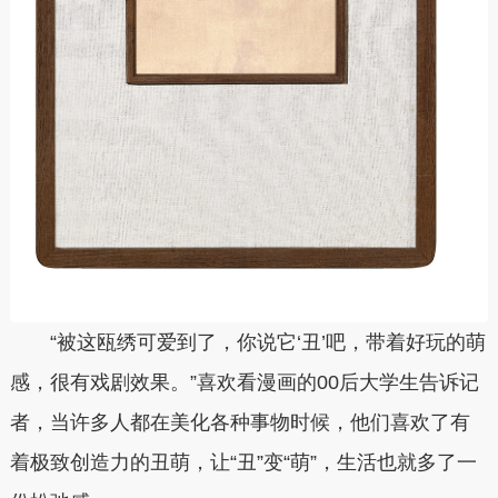
“被这瓯绣可爱到了，你说它‘丑’吧，带着好玩的萌
感，很有戏剧效果。”喜欢看漫画的00后大学生告诉记
者，当许多人都在美化各种事物时候，他们喜欢了有
着极致创造力的丑萌，让“丑”变“萌”，生活也就多了一