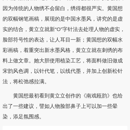
因为传统的人物绣不会留白，绣得都很严实。黄国想
的双幅钢笔画稿，展现的是中国水墨风，讲究的是虚
实的结合，黄立立就新“O”字针法去处理人物的虚实，
脸部符号性的表达，让人耳目一新；黄国想的双幅水
彩画稿，着重突出新水墨风格，黄立立就在刺绣的布
料上做文章。她大胆使用植染工艺，将面料做旧做成
宋韵风色调，以针代笔，以线代墨，并加上创新松针
法，将松弛感拉满。
黄国想最初看到黄立立创作的《南戏瓯韵》也给
出了一些建议，譬如人物脸部鼻子上可以加一些晕
染，添足氛围感。