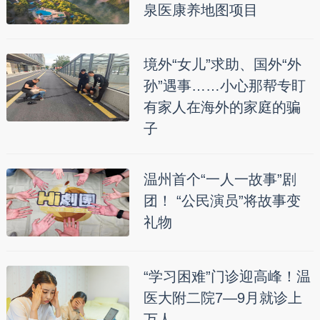
泉医康养地图项目
境外“女儿”求助、国外“外
孙”遇事……小心那帮专盯
有家人在海外的家庭的骗
子
温州首个“一人一故事”剧
团！ “公民演员”将故事变
礼物
“学习困难”门诊迎高峰！温
医大附二院7—9月就诊上
万人