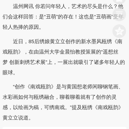
温州网讯
你若问年轻人，艺术的尽头是什么？他
们会这样回答：是“丑萌”的存在！这也是“丑萌画”受年
轻人热捧的原因。
近日，85后绣娘黄立立创作的新水墨风瓯绣《南
戏瓯韵》，在由温州大学金晨怡教授策展的“遥想丝
梦 创新刺绣艺术展”上，一展出就吸引了诸多年轻人的
眼球。
“创作《南戏瓯韵》是与黄国想老师闲聊钢笔画、
水彩画如何与瓯绣融合，聊着聊着就有了创作的灵
感，以绘画为稿，可绣南戏。”提及瓯绣《南戏瓯韵》
黄立立说道。