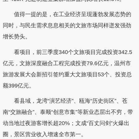
值得一提的是，在工业经济呈现蓬勃发展态势的
同时，与民生需求息息相关的文旅市场同样迸发强劲
增长势头。
看项目，前三季度340个文旅项目完成投资342.5
亿元，文旅深度融合工程完成投资79.6亿元，温州市
旅游发展大会新招引签约重大文旅项目53个、投资总
额399亿元。
看县域，龙湾“演艺经济”、瓯海“历史街区”、苍
南“交旅融合”、泰顺“创意市集”等新业态层出不穷，带
动当地过夜游客增长超20%；文成“百丈问剑”火爆出
圈，景区营业收入增速全市第一。