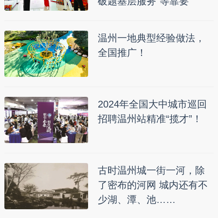
破题基层服务“等靠要”
温州一地典型经验做法，
全国推广！
2024年全国大中城市巡回
招聘温州站精准“揽才”！
古时温州城一街一河，除
了密布的河网 城内还有不
少湖、潭、池……