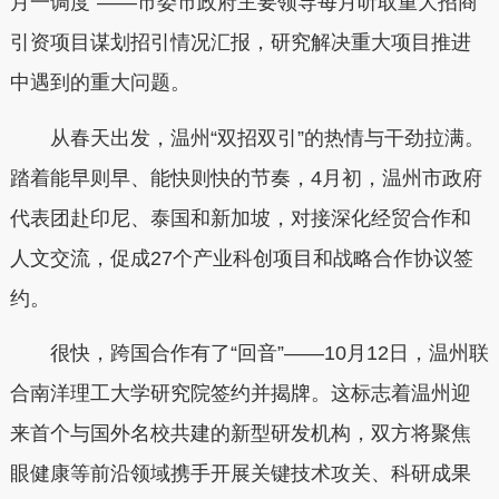
月一调度”——市委市政府主要领导每月听取重大招商
引资项目谋划招引情况汇报，研究解决重大项目推进
中遇到的重大问题。
从春天出发，温州“双招双引”的热情与干劲拉满。
踏着能早则早、能快则快的节奏，4月初，温州市政府
代表团赴印尼、泰国和新加坡，对接深化经贸合作和
人文交流，促成27个产业科创项目和战略合作协议签
约。
很快，跨国合作有了“回音”——10月12日，温州联
合南洋理工大学研究院签约并揭牌。这标志着温州迎
来首个与国外名校共建的新型研发机构，双方将聚焦
眼健康等前沿领域携手开展关键技术攻关、科研成果