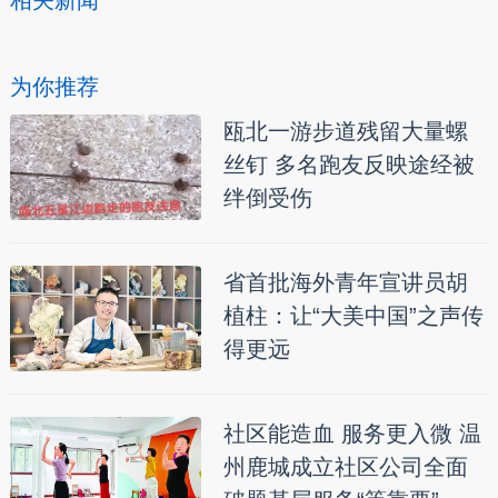
相关新闻
为你推荐
瓯北一游步道残留大量螺
丝钉 多名跑友反映途经被
绊倒受伤
省首批海外青年宣讲员胡
植柱：让“大美中国”之声传
得更远
社区能造血 服务更入微 温
州鹿城成立社区公司全面