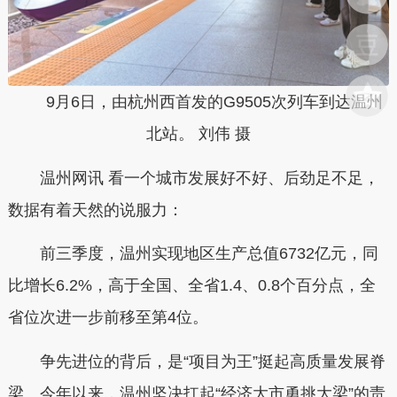
9月6日，由杭州西首发的G9505次列车到达温州
北站。 刘伟 摄
温州网讯 看一个城市发展好不好、后劲足不足，
数据有着天然的说服力：
前三季度，温州实现地区生产总值6732亿元，同
比增长6.2%，高于全国、全省1.4、0.8个百分点，全
省位次进一步前移至第4位。
争先进位的背后，是“项目为王”挺起高质量发展脊
梁。今年以来，温州坚决扛起“经济大市勇挑大梁”的责