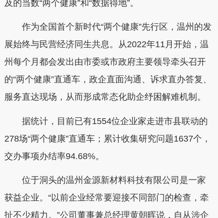
及的当数“两个健康”和“数据得地”。
作为全国首个新时代“两个健康”先行区，温州的发
展始终与民营经济同生共息。从2022年11月开始，温
州每个月都会发出由市委或市政府主要领导牵头召开
的“两个健康”直通车，政企直面沟通、诉求直办答复、
服务直达现场，从而形成常态化助企纾困解难机制。
据统计，目前已有1554位企业家走进市县联动的
278场“两个健康”直通车；累计收集研究问题1637个，
交办事项办结率94.68%。
位于洞头的温州金源新材料科技有限公司是一家
获益企业。“以前企业经常要迎接不同部门的检查，牵
扯不少精力。”公司董事兼总经理黄朝晖说，自从涉企