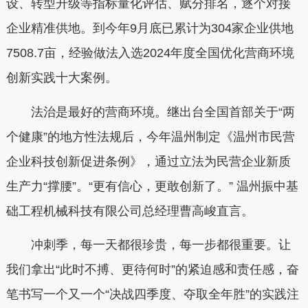
设、转型升级等指标量化评估、赋分排名，逐个对接
企业精准供地。到今年9月底已累计为304家企业供地
7508.7亩，经验做法入选2024年度全国优化营商环境
创新实践十大案例。
法治是最好的营商环境。继出台全国首部关于“两
个健康”的地方性法规后，今年温州制定《温州市民营
企业科技创新促进条例》，通过立法为民营企业新质
生产力“撑腰”。“更有信心，更敢创新了。” 温州振中基
础工程机械科技有限公司总经理曹高峻直言。
冲刺季，每一天都很珍贵，每一步都很重要。让
我们拿出“此时不搏、更待何时”的紧迫感和责任感，奋
笔书写一个又一个“决战四季度、夺取全年胜”的实践注