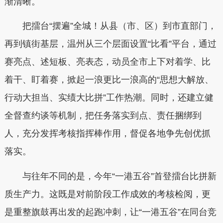
渐清晰。
把擂台“摆遍”全城！从县（市、区）到市直部门，
再到镇街基层，温州从三个层面设置“比看”平台，通过
赛亮点、述短板、亮表态，动员全市上下对着学、比
着干、盯着赛，掀起一浪更比一浪高的“思想大解放、
行动大担当、实绩大比拼”工作热潮。同时，还建立健
全督查约谈等机制，把任务落实到点、责任捆绑到
人，充分发挥考核指挥棒作用，督促各地争先创优抓
落实。
与往年不同的是，今年“一港五谷”首登擂台比拼新
质生产力。这既是对前阶段工作成效的考核检阅，更
是重整旗鼓再出发的起跑冲刺，让“一港五谷”在同台竞