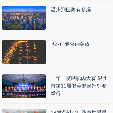
温州到巴黎有多远
“琼花”能否再绽放
一年一度晒肌肉大赛 温州
市第11届健美健身锦标赛
举行
18岁温州少年跻身世界最