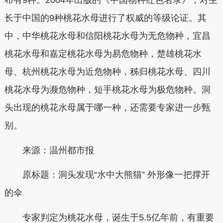
布有9种。2004年出版的《中国物种红色名录》，对生
长于中国的9种桃花水母进行了权威的等级论证。其
中，中华桃花水母和信阳桃花水母为无危物种，宜昌
桃花水母和嘉定桃花水母为易危物种，楚雄桃花水
母、杭州桃花水母为近危物种，秭归桃花水母、四川
桃花水母为濒危物种，短手桃花水母为极危物种。洞
头出现的桃花水母属于哪一种，还需要专家进一步甄
别。
来源：温州都市报
原标题：洞头发现“水中大熊猫” 外形像一把撑开
的伞
专家判定为桃花水母，诞生于5.5亿年前，有重要