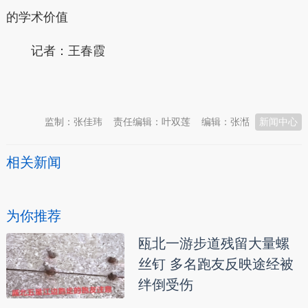
的学术价值
记者：王春霞
本文转自：
温州新闻网 66wz.com
监制：张佳玮
责任编辑：叶双莲
编辑：张湉
新闻中心
相关新闻
为你推荐
瓯北一游步道残留大量螺
丝钉 多名跑友反映途经被
绊倒受伤