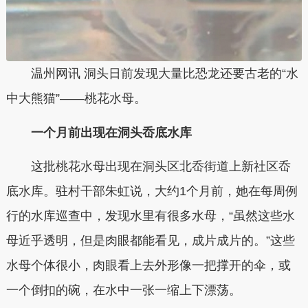
温州网讯 洞头日前发现大量比恐龙还要古老的“水
中大熊猫”——桃花水母。
一个月前出现在洞头岙底水库
这批桃花水母出现在洞头区北岙街道上新社区岙
底水库。驻村干部朱虹说，大约1个月前，她在每周例
行的水库巡查中，发现水里有很多水母，“虽然这些水
母近乎透明，但是肉眼都能看见，成片成片的。”这些
水母个体很小，肉眼看上去外形像一把撑开的伞，或
一个倒扣的碗，在水中一张一缩上下漂荡。