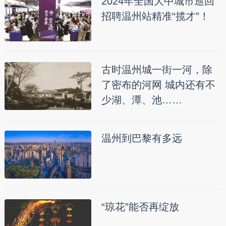
2024年全国大中城市巡回
招聘温州站精准“揽才”！
古时温州城一街一河，除
了密布的河网 城内还有不
少湖、潭、池……
温州到巴黎有多远
“琼花”能否再绽放