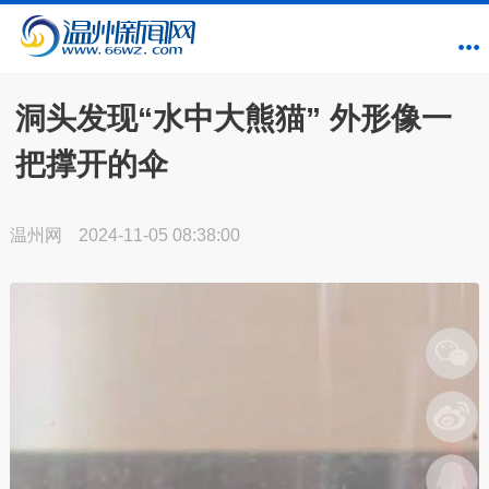
洞头发现“水中大熊猫” 外形像一
把撑开的伞
温州网
2024-11-05 08:38:00