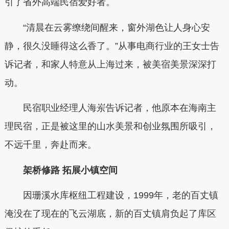
引了省外高端民宿爱好者。
“清晨在云雾缭绕间醒来，窗外湖色让人身心安
静，很久没睡得这么香了。”从事电商行业的王女士告
诉记者，和家人特意从上海过来，被美宿美景深深打
动。
民宿职业经理人海岽告诉记者，他原本在海南主
理民宿，正是被这里的山水美景和创业氛围所吸引，
不远千里，奔赴而来。
架桥修路 拓展小镇空间
因珊溪水库枢纽工程建设，1999年，老的百丈镇
淹没在了现在的飞云湖底，新的百丈镇肩负起了库区