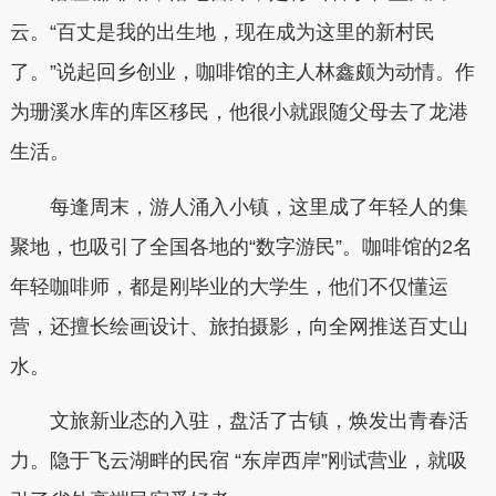
云。“百丈是我的出生地，现在成为这里的新村民
了。”说起回乡创业，咖啡馆的主人林鑫颇为动情。作
为珊溪水库的库区移民，他很小就跟随父母去了龙港
生活。
每逢周末，游人涌入小镇，这里成了年轻人的集
聚地，也吸引了全国各地的“数字游民”。咖啡馆的2名
年轻咖啡师，都是刚毕业的大学生，他们不仅懂运
营，还擅长绘画设计、旅拍摄影，向全网推送百丈山
水。
文旅新业态的入驻，盘活了古镇，焕发出青春活
力。隐于飞云湖畔的民宿 “东岸西岸”刚试营业，就吸