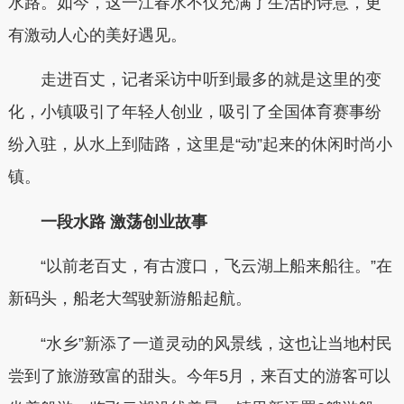
水路。如今，这一江春水不仅充满了生活的诗意，更
有激动人心的美好遇见。
走进百丈，记者采访中听到最多的就是这里的变
化，小镇吸引了年轻人创业，吸引了全国体育赛事纷
纷入驻，从水上到陆路，这里是“动”起来的休闲时尚小
镇。
一段水路 激荡创业故事
“以前老百丈，有古渡口，飞云湖上船来船往。”在
新码头，船老大驾驶新游船起航。
“水乡”新添了一道灵动的风景线，这也让当地村民
尝到了旅游致富的甜头。今年5月，来百丈的游客可以