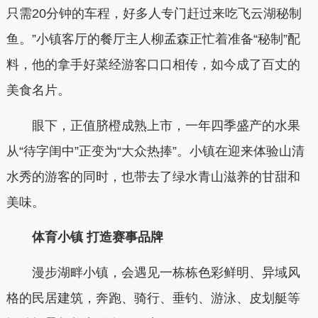
只需20分钟的车程，好多人专门赶过来吃飞云湖秘制
鱼。”小镇客厅的餐厅主人柳孟森正忙着准备“秘制”配
料，他的拿手好菜经游客口口相传，如今成了百丈的
美食名片。
眼下，正值脐橙成熟上市，一年四季盛产的水果
从“待字闺中”正变为“大众热捧”。小镇在迎来体验山清
水秀的游客的同时，也带去了绿水青山滋养的甘甜和
美味。
体育小镇 打造赛事品牌
漫步湖畔小镇，会遇见一栋栋色彩鲜明、异域风
格的民居建筑，奔跑、骑行、垂钓、游泳、皮划艇等