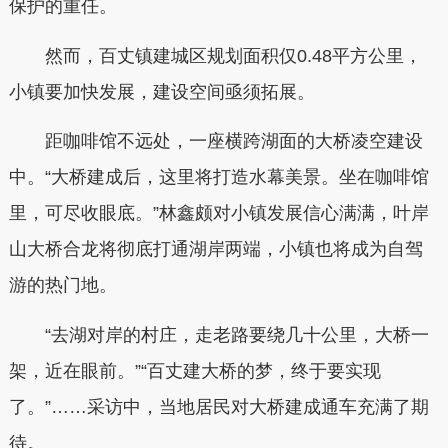
保护的重任。
然而，百丈镇建城区规划面积仅0.48平方公里，
小镇要加快发展，建设空间亟须拓展。
距咖啡馆不远处，一座横跨湖面的大桥凌空建设
中。“大桥建成后，这里将打造水幕美景。坐在咖啡馆
里，可尽收眼底。”林鑫颇对小镇发展信心满满，叶岸
山大桥合龙将彻底打通湖岸两端，小镇也将成为自驾
游的热门地。
“去湖对岸的村庄，走老路要绕几十公里，大桥一
架，近在眼前。”“百丈建大桥的梦，终于要实现
了。”……采访中，当地居民对大桥建成通车充满了期
待。