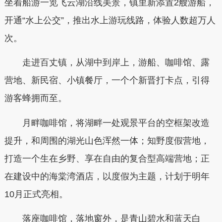
坐着船游一览飞云湖沿线美景，镇里新添置2艘游船，
开通“水上公交”，推出水上游玩线路，体验人数超万人
次。
走进百丈镇，从湖中到岸上，游船、咖啡馆、露
营地、新民宿、小镇餐厅，一个个新晋打卡点，引得
游客蜂拥而至。
月畔咖啡馆，将湖畔一处观景平台的空框架改造
提升，和周围的湖光山色浑然一体；知野度假营地，
打造一个生在乡野、享在自由的复合型高端营地；正
在建设中的海棠湾酒店，以度假为主题，计划于明年
10月正式亮相。
落座咖啡馆，落地窗外，是青山碧水和蓝天白