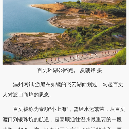
百丈环湖公路跑。 夏朝锋 摄
温州网讯 游船在如镜的飞云湖面划过，勾起百丈
人对渡口商埠的思念。
百丈被称为泰顺“小上海”，曾经水运繁荣，从百丈
渡口到银珠坑的航道，是泰顺通往温州最重要的一段