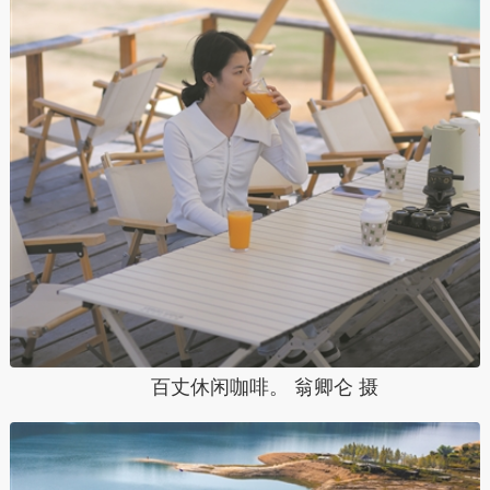
百丈休闲咖啡。 翁卿仑 摄