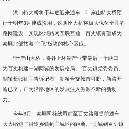
洪口特大桥将于年底迎来通车，叶岸山特大桥预
计于明年3月建成投用，这两座大桥将极大优化全县的
路网建设，实现区域路网互联互通，百丈镇有望成为
泰顺北部旅游“乌飞”板块的核心区位。
“叶岸山大桥，将补上环湖产业带最后一个缺口，
为百丈构建一湖两翼的发展格局。”百丈镇党委委员、
副镇长张征宇告诉记者，新桥合拢翘首可盼，新路开
通已至，正为沿路地区的发展注入源源不断的新动
力。
今年8月，泰顺司筱线司前至百丈路段提前通车，
大大缩短了沿途乡镇到主城区的距离。“县城到百丈镇