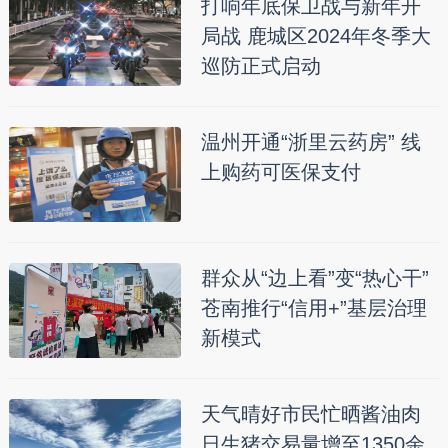
打响年底保卫战与新年开
局战 鹿城区2024年冬季大
巡防正式启动
温州开通“浙里云药房” 线
上购药可医保支付
群众从“边上看”变“热心干”
苍南推行“信用+”基层治理
新模式
天气晴好市民忙晒酱油肉
日生猪交易量增至1350余