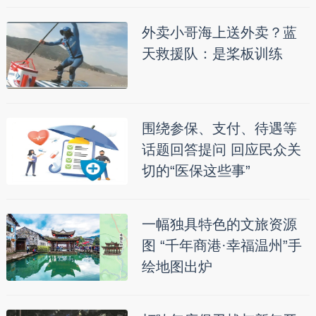
外卖小哥海上送外卖？蓝
天救援队：是桨板训练
围绕参保、支付、待遇等
话题回答提问 回应民众关
切的“医保这些事”
一幅独具特色的文旅资源
图 “千年商港·幸福温州”手
绘地图出炉