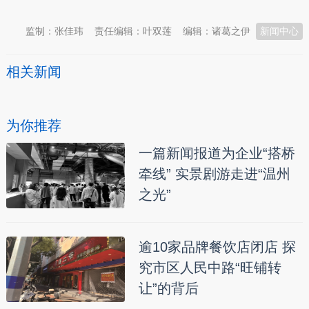
监制：张佳玮
责任编辑：叶双莲
编辑：诸葛之伊
新闻中心
相关新闻
为你推荐
一篇新闻报道为企业“搭桥
牵线” 实景剧游走进“温州
之光”
逾10家品牌餐饮店闭店 探
究市区人民中路“旺铺转
让”的背后