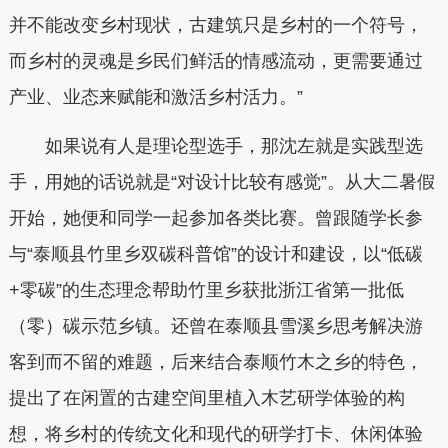
并不能改变乡村现状，古建筑只是乡村的一个符号，
而乡村的灵魂是乡民们鲜活的情感流动，更需要通过
产业、业态来赋能和激活乡村活力。”
如果说有人是理论型选手，那沈左就是实践型选
手，用她的话说就是“对设计比较有感觉”。从大二暑假
开始，她便和同学一起参加各类比赛。曾跟随学长参
与“泰顺县竹里乡双碳科普馆”的设计和建设，以“低碳
+零碳”的生态理念帮助竹里乡获批浙江省第一批低
（零）碳示范乡镇。还曾在泰顺县雪溪乡思考解决游
客到而不留的难题，后来结合泰顺竹木之乡的特色，
提出了在闲置的古建空间里植入木艺研学体验的构
想，将乡村的传统文化和现代的研学打卡、休闲体验