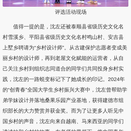
评选活动现场
值得一提的是，沈左还被泰顺县省级历史文化名
村雪溪乡、平阳县省级历史文化名村鸣山村、安吉县
上墅乡聘请为“乡村设计师”。从古建保护志愿者变成美
丽乡村的设计师，再到老屋文化赋能的运营者，从自
己关注乡村到组织志同道合的同学们共同投身乡村实
践，沈左的一路蜕变标记下了她成长的印记。2024年
的“创青春”全国大学生乡村振兴大赛中，沈左曾帮助学
弟学妹设计并落地桑果乐园产业基地，获得建德市组
织部长的大力赞赏并获金奖。而为了让更多人听见中
国乡村的声音，沈左向来自越南、马来西亚的同学们