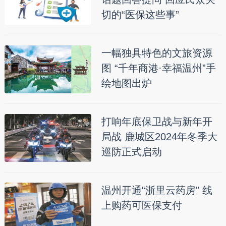
切的“医保这些事”
一幅独具特色的文旅资源
图 “千年商港·幸福温州”手
绘地图出炉
打响年底保卫战与新年开
局战 鹿城区2024年冬季大
巡防正式启动
温州开通“浙里云药房” 线
上购药可医保支付