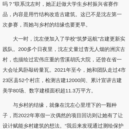
吗？”联系沈左时，她正赶做大学生乡村振兴省赛作
品，内容是用竹结构改造古建筑。这已不是沈左第一
次参赛，而她与乡村的结缘也要更早。
大一时，沈左便加入了学校“筑梦远航”古建更新实
践队。200多个日夜里，沈左丈量过杳无人烟的洲滨古
村，也描绘过宏伟庄重的雪溪胡氏大院，还曾在省一
大会址凤卧敲砖量瓦。2021年至今，她和团队走过4市
23区县52个村庄，检测古建12000间、累计宣讲古建
美学80场、数字建模面积超11.3万平方。
与乡村的结缘，就像在沈左心里埋下的一颗种
子，而2022年寒假一次偶然的项目回访则让她有了让
设计赋能乡村建筑的想法。“我后来发现通过测绘保护