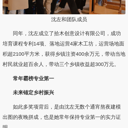
沈左和团队成员
同年，沈左成立了拾木创意设计有限公司，成功
培育课程专利14项、落地运营4家木工坊，运营场地面
积超2100平方米，获得乡镇注资400余万元，带动当地
村民就业超百余人，带动三个乡镇收益超300万元。
常年霸榜专业第一
未来锚定乡村振兴
如此多奖项背后，是由沈左无数个通宵熬夜建模
出图的夜晚拼成，也是她常年保持专业第一的实力证
明。