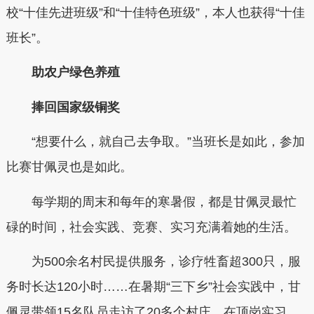
校“十佳先进班级”和“十佳特色班级”，本人也获得“十佳
班长”。
助农户绿色养殖
捧回国家级铜奖
“想要什么，就自己去争取。”当班长是如此，参加
比赛甘佩灵也是如此。
每学期的周末和每年的寒暑假，都是甘佩灵最忙
碌的时间，社会实践、竞赛、实习充满着她的生活。
为500余名村民提供服务，诊疗牲畜超300只，服
务时长达120小时……在暑期“三下乡”社会实践中，甘
佩灵带领15名队员走访了20多个村庄。在顶岗实习