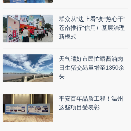
群众从“边上看”变“热心干”
苍南推行“信用+”基层治理
新模式
天气晴好市民忙晒酱油肉
日生猪交易量增至1350余
头
平安百年品质工程！温州
这些项目受表彰