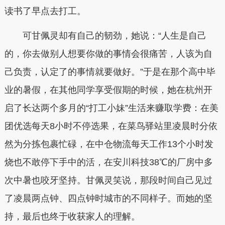
读书了早点去打工。
可甘佩灵却有自己的韧劲，她说：“人生是自己
的，你去做别人想要你做的事情会很痛苦，人该为自
己负责，认定了的事情就要做好。”于是在那个高中毕
业的暑假，在其他同学享受假期的时候，她在杭州开
启了长达两个多月的“打工小妹”生活来赚取学费：在美
团优选每天8小时不停选果，在菜鸟驿站里凌晨时分依
然为分拣包裹忙碌，在中仓物流每天工作13个小时发
烧也不敢停下手中的活，在安川科技38℃的厂房中多
次中暑也咬牙坚持。甘佩灵笑说，那段时间自己见过
了凌晨两点钟、四点钟时城市的不同样子。而她的坚
持，最后也终于收获家人的理解。