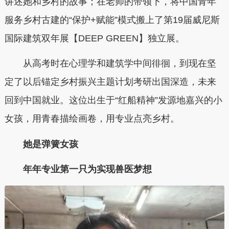
讲述她和乡村的故事；在老师的带领下，将中国青年
服务乡村古建的“保护+赋能”模式搬上了第19届威尼斯
国际建筑双年展【DEEP GREEN】独立展。
从高考时在心理学和建筑学中间徘徊，到现在坚
定了以后锚定乡村振兴主题计划考研出国深造，未来
回到中国就业。这位出生于“红船精神”发源地嘉兴的小
女孩，用青春描绘画卷，用专业点亮乡村。
她是弹簧女孩
年年专业第一只为实现兽医梦想